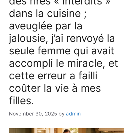
des rires « interdits »
dans la cuisine ;
aveuglée par la
jalousie, j’ai renvoyé la
seule femme qui avait
accompli le miracle, et
cette erreur a failli
coûter la vie à mes
filles.
November 30, 2025
by
admin