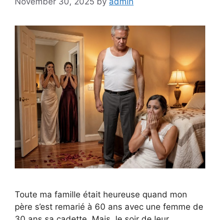
November 30, 2025
by
admin
Toute ma famille était heureuse quand mon
père s’est remarié à 60 ans avec une femme de
30 ans sa cadette. Mais, le soir de leur