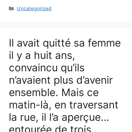
Categories
Uncategorized
Il avait quitté sa femme
il y a huit ans,
convaincu qu’ils
n’avaient plus d’avenir
ensemble. Mais ce
matin-là, en traversant
la rue, il l’a aperçue…
entourée de trois