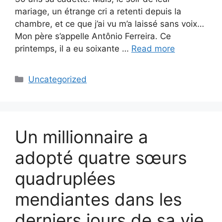
mariage, un étrange cri a retenti depuis la
chambre, et ce que j’ai vu m’a laissé sans voix…
Mon père s’appelle Antônio Ferreira. Ce
printemps, il a eu soixante …
Read more
Categories
Uncategorized
Un millionnaire a
adopté quatre sœurs
quadruplées
mendiantes dans les
derniers jours de sa vie