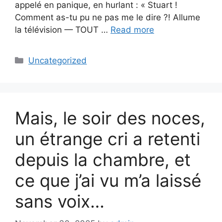
appelé en panique, en hurlant : « Stuart !
Comment as-tu pu ne pas me le dire ?! Allume
la télévision — TOUT …
Read more
Categories
Uncategorized
Mais, le soir des noces,
un étrange cri a retenti
depuis la chambre, et
ce que j’ai vu m’a laissé
sans voix…