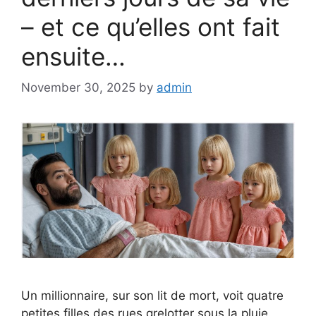
– et ce qu’elles ont fait
ensuite…
November 30, 2025
by
admin
Un millionnaire, sur son lit de mort, voit quatre
petites filles des rues grelotter sous la pluie.