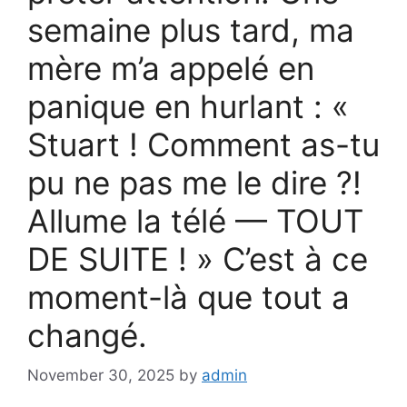
semaine plus tard, ma
mère m’a appelé en
panique en hurlant : «
Stuart ! Comment as-tu
pu ne pas me le dire ?!
Allume la télé — TOUT
DE SUITE ! » C’est à ce
moment-là que tout a
changé.
November 30, 2025
by
admin