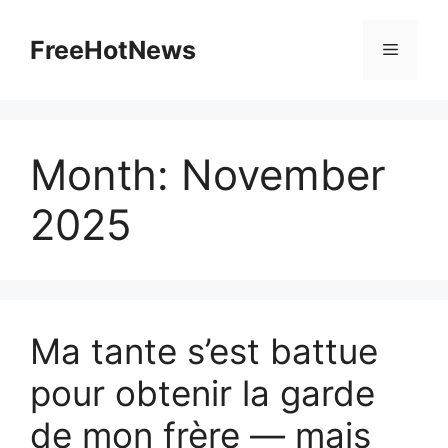
Skip
to
FreeHotNews
Menu
content
Month:
November
2025
Ma tante s’est battue
pour obtenir la garde
de mon frère — mais