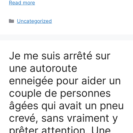
Read more
Categories
Uncategorized
Je me suis arrêté sur
une autoroute
enneigée pour aider un
couple de personnes
âgées qui avait un pneu
crevé, sans vraiment y
prêter attention. Une