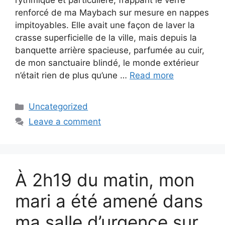
rythmique et particulière, frappant le verre
renforcé de ma Maybach sur mesure en nappes
impitoyables. Elle avait une façon de laver la
crasse superficielle de la ville, mais depuis la
banquette arrière spacieuse, parfumée au cuir,
de mon sanctuaire blindé, le monde extérieur
n’était rien de plus qu’une …
Read more
Categories
Uncategorized
Leave a comment
À 2h19 du matin, mon
mari a été amené dans
ma salle d’urgence sur