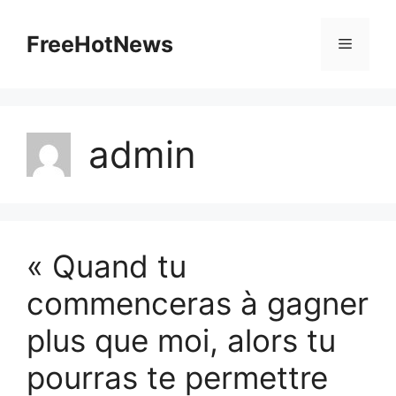
Skip
to
FreeHotNews
Menu
content
admin
« Quand tu
commenceras à gagner
plus que moi, alors tu
pourras te permettre