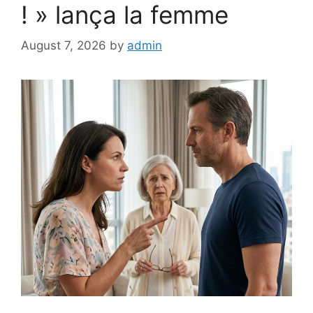
! » lança la femme
August 7, 2026
by
admin