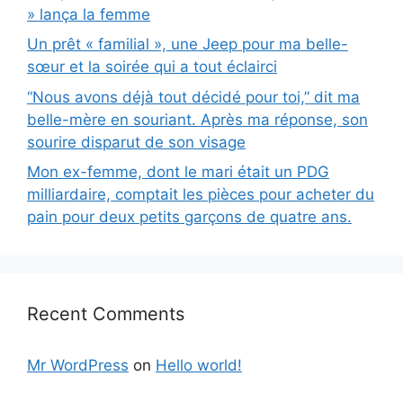
» lança la femme
Un prêt « familial », une Jeep pour ma belle-
sœur et la soirée qui a tout éclairci
“Nous avons déjà tout décidé pour toi,” dit ma
belle-mère en souriant. Après ma réponse, son
sourire disparut de son visage
Mon ex-femme, dont le mari était un PDG
milliardaire, comptait les pièces pour acheter du
pain pour deux petits garçons de quatre ans.
Recent Comments
Mr WordPress
on
Hello world!