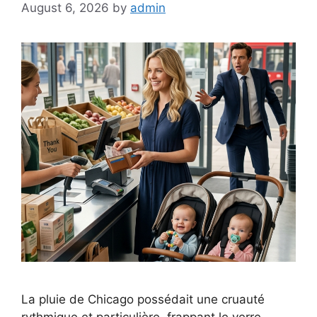
August 6, 2026
by
admin
La pluie de Chicago possédait une cruauté