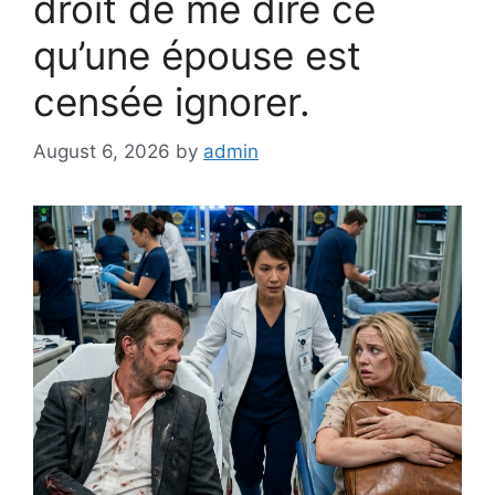
droit de me dire ce
qu’une épouse est
censée ignorer.
August 6, 2026
by
admin