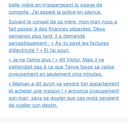
belle-mère en m’aspergeant le visage de
compote. J’ai appelé la police en silence.
Suivant le conseil de sa mère, mon mari nous a
fait passer à des finances séparées. Deux
semaines plus tard, il a demandé
sarcastiquement : « As-tu payé les factures
d’électricité ? » Et j’ai souri.
« Je ne t’aime plus ! » dit Viktor. Mais il ne
s’attendait pas à ce que Tanya fasse sa valise
joyeusement en seulement cinq minutes.
« Maman a dit qu’on va vendre ton appartement
et acheter une maison ! » annonça joyeusement
son mari, sans se douter que ces mots venaient
de sceller son destin.