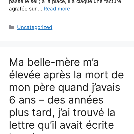
passé le sel ; à la place, il a claqué une facture
agrafée sur …
Read more
Categories
Uncategorized
Ma belle-mère m’a
élevée après la mort de
mon père quand j’avais
6 ans – des années
plus tard, j’ai trouvé la
lettre qu’il avait écrite