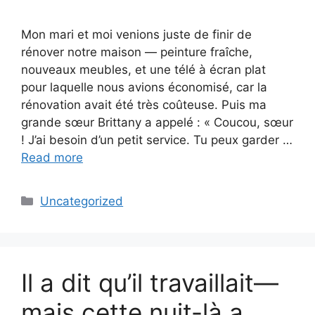
Mon mari et moi venions juste de finir de
rénover notre maison — peinture fraîche,
nouveaux meubles, et une télé à écran plat
pour laquelle nous avions économisé, car la
rénovation avait été très coûteuse. Puis ma
grande sœur Brittany a appelé : « Coucou, sœur
! J’ai besoin d’un petit service. Tu peux garder …
Read more
Categories
Uncategorized
Il a dit qu’il travaillait—
mais cette nuit-là a