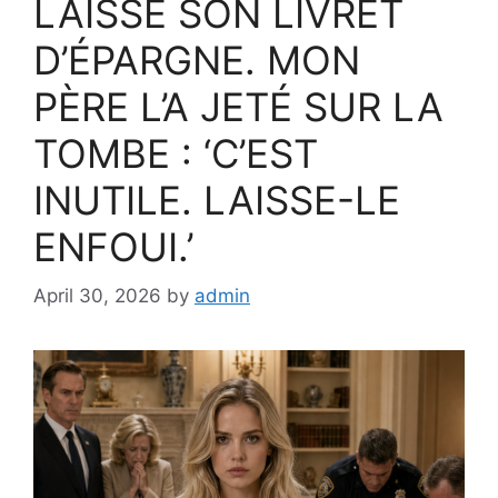
LAISSÉ SON LIVRET
D’ÉPARGNE. MON
PÈRE L’A JETÉ SUR LA
TOMBE : ‘C’EST
INUTILE. LAISSE-LE
ENFOUI.’
April 30, 2026
by
admin