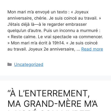
Mon mari m’a envoyé un texto : « Joyeux
anniversaire, chérie. Je suis coincé au travail. »
J’étais déjà là—à le regarder embrasser
quelqu’un d’autre. Puis un inconnu a murmuré :
« Reste calme. Le vrai spectacle va commencer.
» Mon mari m’a écrit à 19h14. « Je suis coincé
au travail. Joyeux 2e anniversaire, …
Read more
Categories
Uncategorized
“À L’ENTERREMENT,
MA GRAND-MÈRE M’A