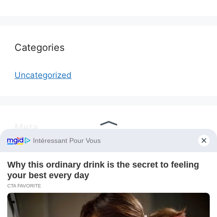
Categories
Uncategorized
Meta
Log in
Entries feed
Comments feed
WordPress.org