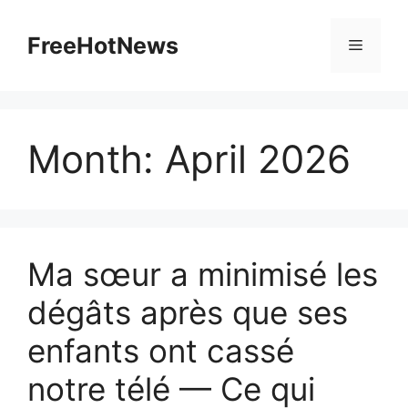
Skip
to
FreeHotNews
Menu
content
Month:
April 2026
Ma sœur a minimisé les
dégâts après que ses
enfants ont cassé
notre télé — Ce qui