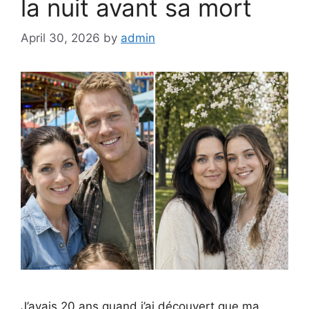
la nuit avant sa mort
April 30, 2026
by
admin
J’avais 20 ans quand j’ai découvert que ma