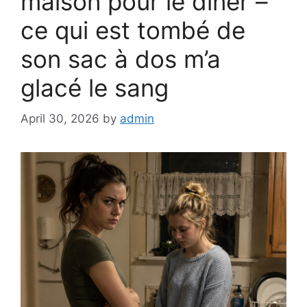
maison pour le dîner –
ce qui est tombé de
son sac à dos m’a
glacé le sang
April 30, 2026
by
admin