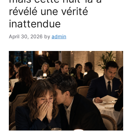
révélé une vérité
inattendue
April 30, 2026
by
admin