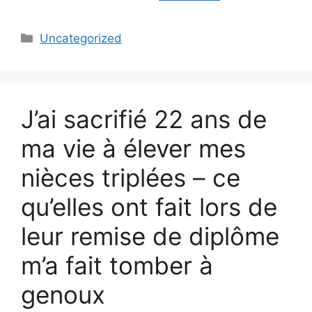
Categories
Uncategorized
J’ai sacrifié 22 ans de
ma vie à élever mes
nièces triplées – ce
qu’elles ont fait lors de
leur remise de diplôme
m’a fait tomber à
genoux