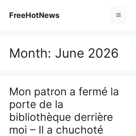
Skip
to
FreeHotNews
Menu
content
Month:
June 2026
Mon patron a fermé la
porte de la
bibliothèque derrière
moi – Il a chuchoté