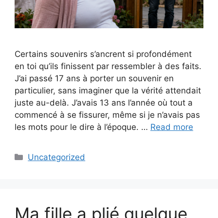
Certains souvenirs s’ancrent si profondément
en toi qu’ils finissent par ressembler à des faits.
J’ai passé 17 ans à porter un souvenir en
particulier, sans imaginer que la vérité attendait
juste au-delà. J’avais 13 ans l’année où tout a
commencé à se fissurer, même si je n’avais pas
les mots pour le dire à l’époque. …
Read more
Categories
Uncategorized
Ma fille a plié quelque