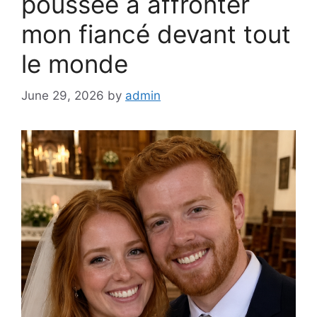
poussée à affronter
mon fiancé devant tout
le monde
June 29, 2026
by
admin