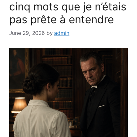
cinq mots que je n’étais
pas prête à entendre
June 29, 2026
by
admin