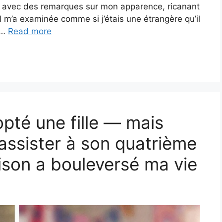
 avec des remarques sur mon apparence, ricanant
r, il m’a examinée comme si j’étais une étrangère qu’il
s …
Read more
pté une fille — mais
assister à son quatrième
aison a bouleversé ma vie