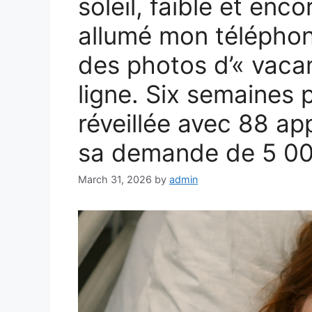
soleil, faible et enco
allumé mon téléphon
des photos d’« vacan
ligne. Six semaines p
réveillée avec 88 ap
sa demande de 5 00
March 31, 2026
by
admin