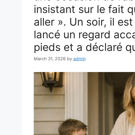
insistant sur le fait 
aller ». Un soir, il e
lancé un regard acca
pieds et a déclaré qu’
March 31, 2026
by
admin