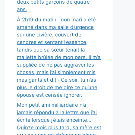
deux petits garçons de quatre
ans.
À 2h19 du matin, mon mari a été
amené dans ma salle d’urgence
sur une civière, couvert de
cendres et sentant l’essence,
tandis que sa sœur tenait la
mallette brûlée de mon père. Il m’a
suppliée de ne pas aggraver les
choses, mais j’ai simplement mis
mes gants et dit : Ce soir, tu n’as
plus le droit de me dire ce qu’une
épouse est censée ignorer.
Mon petit ami milliardaire n’a
jamais répondu à la lettre que j’ai
écrite lorsque j’étais enceinte…
Quinze mois plus tard, sa mère est