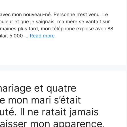
ide avec mon nouveau-né. Personne n’est venu. Le
ouleur et que je saignais, ma mère se vantait sur
semaines plus tard, mon téléphone explose avec 88
ulait 5 000 …
Read more
ariage et quatre
de mon mari s’était
é. Il ne ratait jamais
aisser mon apparence,