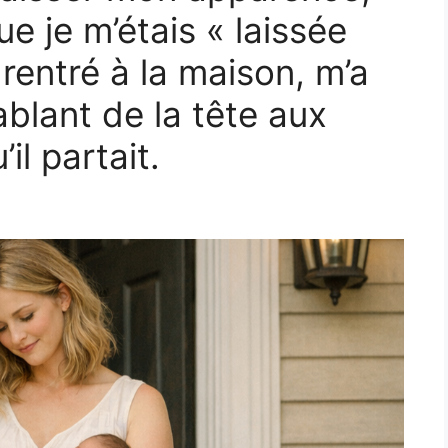
que je m’étais « laissée
st rentré à la maison, m’a
blant de la tête aux
il partait.