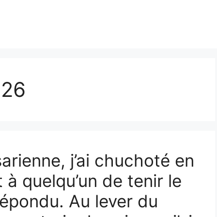
026
arienne, j’ai chuchoté en
à quelqu’un de tenir le
répondu. Au lever du