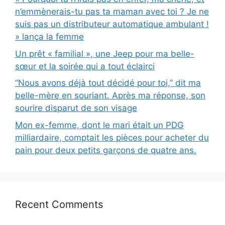
n’emmènerais-tu pas ta maman avec toi ? Je ne
suis pas un distributeur automatique ambulant !
» lança la femme
Un prêt « familial », une Jeep pour ma belle-
sœur et la soirée qui a tout éclairci
“Nous avons déjà tout décidé pour toi,” dit ma
belle-mère en souriant. Après ma réponse, son
sourire disparut de son visage
Mon ex-femme, dont le mari était un PDG
milliardaire, comptait les pièces pour acheter du
pain pour deux petits garçons de quatre ans.
Recent Comments