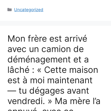
Categories
Uncategorized
Mon frère est arrivé
avec un camion de
déménagement et a
lâché : « Cette maison
est à moi maintenant
— tu dégages avant
vendredi. » Ma mère l’a