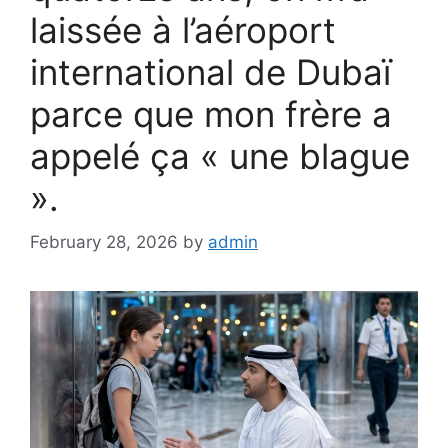
laissée à l’aéroport
international de Dubaï
parce que mon frère a
appelé ça « une blague
».
February 28, 2026
by
admin