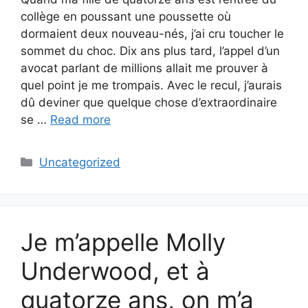
collège en poussant une poussette où
dormaient deux nouveau-nés, j’ai cru toucher le
sommet du choc. Dix ans plus tard, l’appel d’un
avocat parlant de millions allait me prouver à
quel point je me trompais. Avec le recul, j’aurais
dû deviner que quelque chose d’extraordinaire
se …
Read more
Categories
Uncategorized
Je m’appelle Molly
Underwood, et à
quatorze ans, on m’a