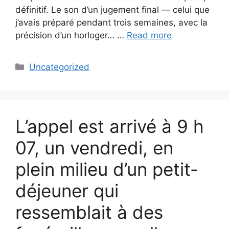
définitif. Le son d’un jugement final — celui que
j’avais préparé pendant trois semaines, avec la
précision d’un horloger… …
Read more
Categories
Uncategorized
L’appel est arrivé à 9 h
07, un vendredi, en
plein milieu d’un petit-
déjeuner qui
ressemblait à des