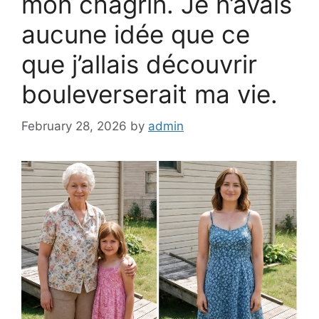
mon chagrin. Je n’avais
aucune idée que ce
que j’allais découvrir
bouleverserait ma vie.
February 28, 2026
by
admin