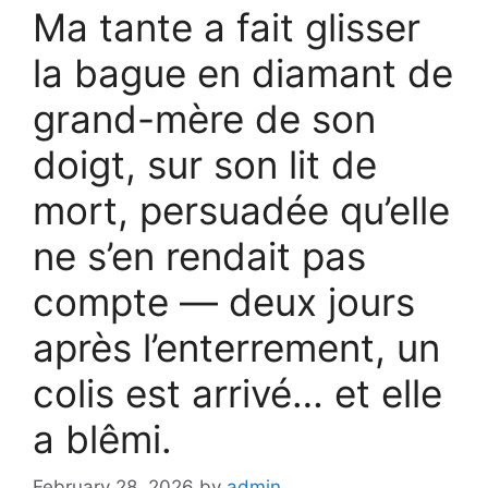
Ma tante a fait glisser
la bague en diamant de
grand-mère de son
doigt, sur son lit de
mort, persuadée qu’elle
ne s’en rendait pas
compte — deux jours
après l’enterrement, un
colis est arrivé… et elle
a blêmi.
February 28, 2026
by
admin