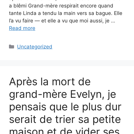
a blêmi Grand-mère respirait encore quand
tante Linda a tendu la main vers sa bague. Elle
l’a vu faire — et elle a vu que moi aussi, je …
Read more
Categories
Uncategorized
Après la mort de
grand-mère Evelyn, je
pensais que le plus dur
serait de trier sa petite
maison et de vider ses