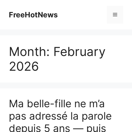
Skip
to
FreeHotNews
Menu
content
Month:
February
2026
Ma belle-fille ne m’a
pas adressé la parole
depuis 5 ans — puis