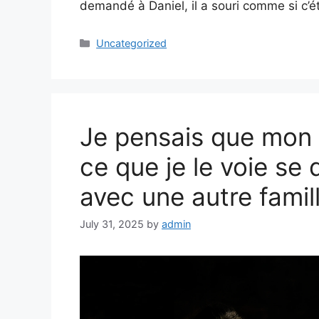
demandé à Daniel, il a souri comme si c’é
Categories
Uncategorized
Je pensais que mon m
ce que je le voie se 
avec une autre famill
July 31, 2025
by
admin