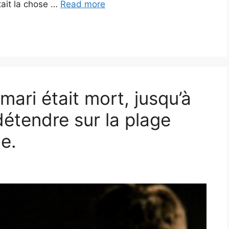
tait la chose …
Read more
ari était mort, jusqu’à
détendre sur la plage
e.