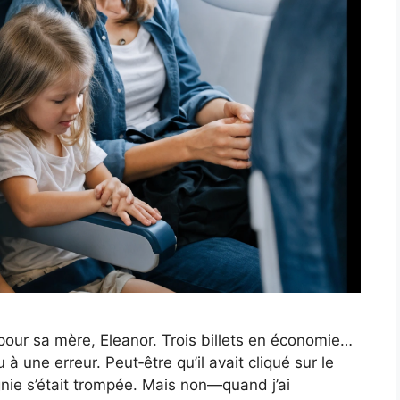
pour sa mère, Eleanor. Trois billets en économie…
u à une erreur. Peut‑être qu’il avait cliqué sur le
ie s’était trompée. Mais non—quand j’ai