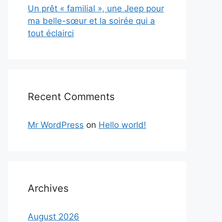
Un prêt « familial », une Jeep pour
ma belle-sœur et la soirée qui a
tout éclairci
Recent Comments
Mr WordPress
on
Hello world!
Archives
August 2026