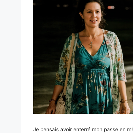
Je pensais avoir enterré mon passé en mê