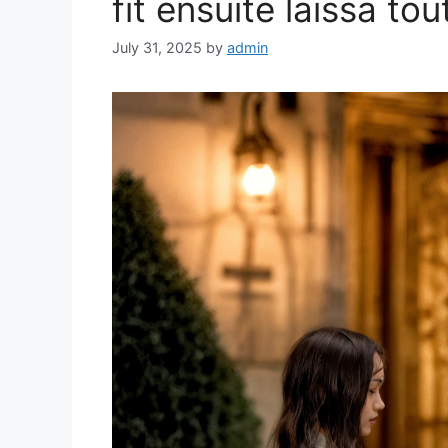
fit ensuite laissa to
July 31, 2025
by
admin