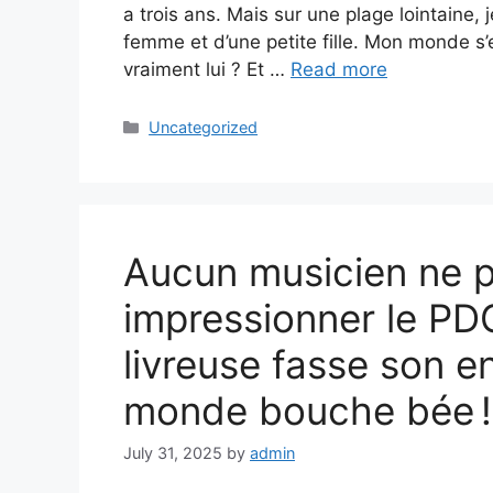
a trois ans. Mais sur une plage lointaine, j
femme et d’une petite fille. Mon monde s’
vraiment lui ? Et …
Read more
Categories
Uncategorized
Aucun musicien ne p
impressionner le PD
livreuse fasse son en
monde bouche bée !
July 31, 2025
by
admin