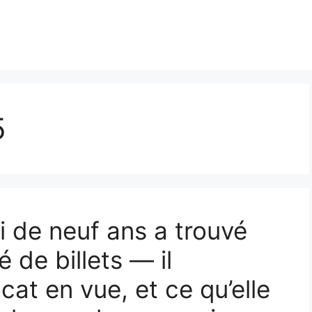
5
ri de neuf ans a trouvé
é de billets — il
cat en vue, et ce qu’elle