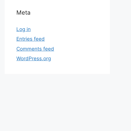
Meta
Log in
Entries feed
Comments feed
WordPress.org