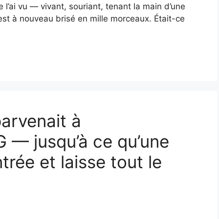
e l’ai vu — vivant, souriant, tenant la main d’une
est à nouveau brisé en mille morceaux. Était-ce
arvenait à
G — jusqu’à ce qu’une
trée et laisse tout le