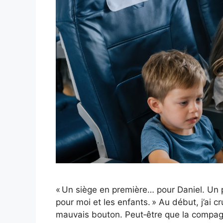
« Un siège en première… pour Daniel. Un 
pour moi et les enfants. » Au début, j’ai cr
mauvais bouton. Peut‑être que la compagn