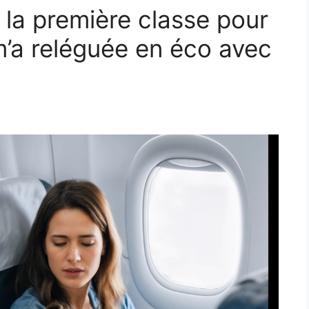
s la première classe pour
m’a reléguée en éco avec