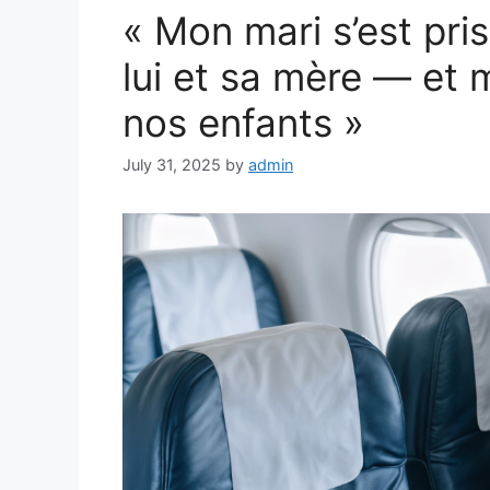
« Mon mari s’est pri
lui et sa mère — et 
nos enfants »
July 31, 2025
by
admin