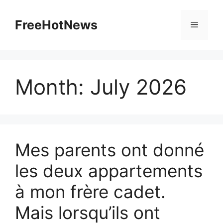
Skip
to
FreeHotNews
Menu
content
Month:
July 2026
Mes parents ont donné
les deux appartements
à mon frère cadet.
Mais lorsqu’ils ont