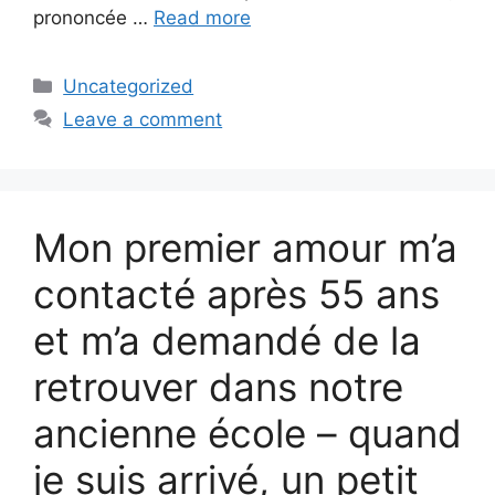
prononcée …
Read more
Categories
Uncategorized
Leave a comment
Mon premier amour m’a
contacté après 55 ans
et m’a demandé de la
retrouver dans notre
ancienne école – quand
je suis arrivé, un petit