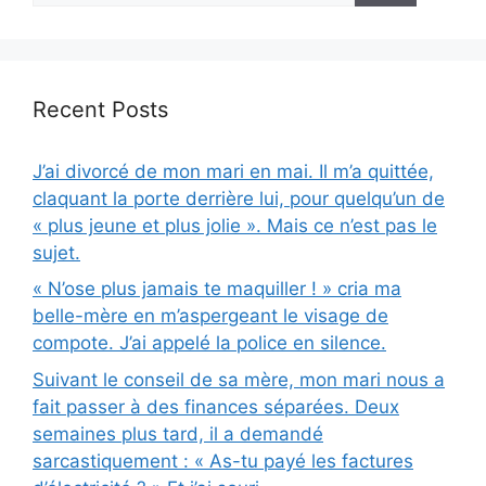
Recent Posts
J’ai divorcé de mon mari en mai. Il m’a quittée,
claquant la porte derrière lui, pour quelqu’un de
« plus jeune et plus jolie ». Mais ce n’est pas le
sujet.
« N’ose plus jamais te maquiller ! » cria ma
belle-mère en m’aspergeant le visage de
compote. J’ai appelé la police en silence.
Suivant le conseil de sa mère, mon mari nous a
fait passer à des finances séparées. Deux
semaines plus tard, il a demandé
sarcastiquement : « As-tu payé les factures