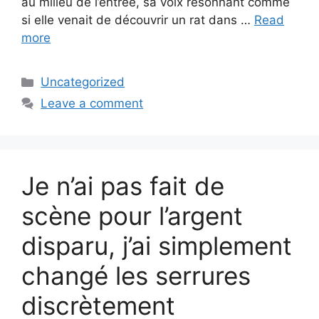
au milieu de l’entrée, sa voix résonnant comme
si elle venait de découvrir un rat dans …
Read
more
Categories
Uncategorized
Leave a comment
Je n’ai pas fait de
scène pour l’argent
disparu, j’ai simplement
changé les serrures
discrètement