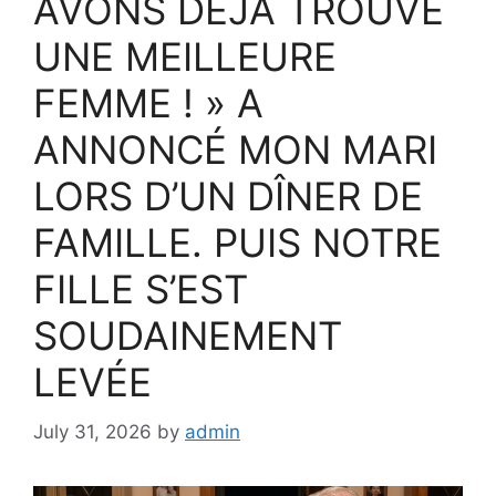
AVONS DÉJÀ TROUVÉ
UNE MEILLEURE
FEMME ! » A
ANNONCÉ MON MARI
LORS D’UN DÎNER DE
FAMILLE. PUIS NOTRE
FILLE S’EST
SOUDAINEMENT
LEVÉE
July 31, 2026
by
admin