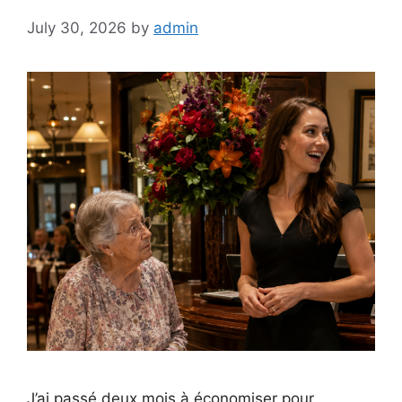
July 30, 2026
by
admin
J’ai passé deux mois à économiser pour