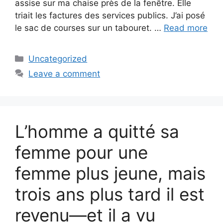
assise sur ma chaise près de la fenêtre. Elle
triait les factures des services publics. J’ai posé
le sac de courses sur un tabouret. …
Read more
Categories
Uncategorized
Leave a comment
L’homme a quitté sa
femme pour une
femme plus jeune, mais
trois ans plus tard il est
revenu—et il a vu