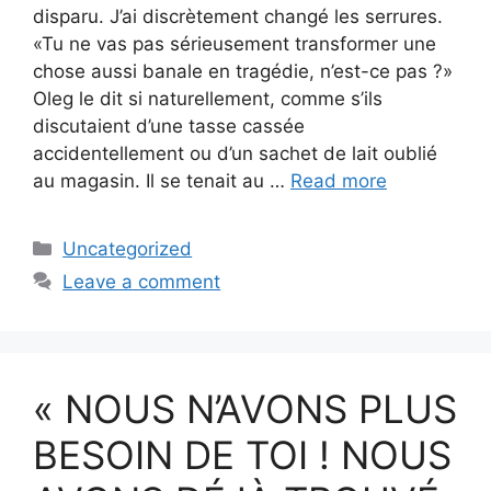
disparu. J’ai discrètement changé les serrures.
«Tu ne vas pas sérieusement transformer une
chose aussi banale en tragédie, n’est-ce pas ?»
Oleg le dit si naturellement, comme s’ils
discutaient d’une tasse cassée
accidentellement ou d’un sachet de lait oublié
au magasin. Il se tenait au …
Read more
Categories
Uncategorized
Leave a comment
« NOUS N’AVONS PLUS
BESOIN DE TOI ! NOUS