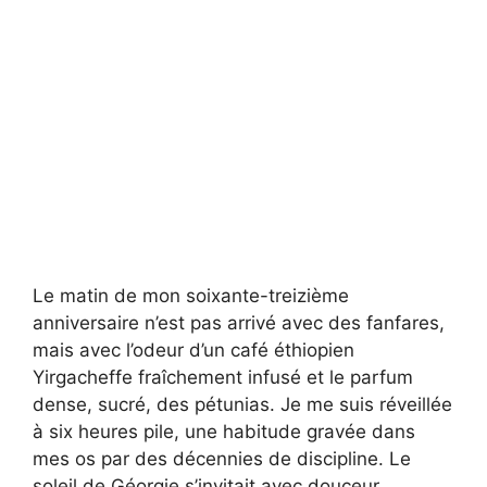
Le matin de mon soixante-treizième
anniversaire n’est pas arrivé avec des fanfares,
mais avec l’odeur d’un café éthiopien
Yirgacheffe fraîchement infusé et le parfum
dense, sucré, des pétunias. Je me suis réveillée
à six heures pile, une habitude gravée dans
mes os par des décennies de discipline. Le
soleil de Géorgie s’invitait avec douceur,