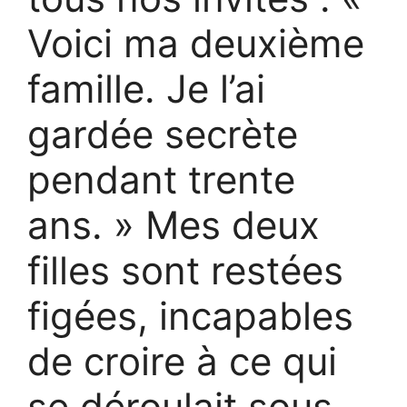
Voici ma deuxième
famille. Je l’ai
gardée secrète
pendant trente
ans. » Mes deux
filles sont restées
figées, incapables
de croire à ce qui
se déroulait sous