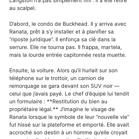
Langston n’a pas simplement fini : il a été retiré
au scalpel.
D’abord, le condo de Buckhead. Il y arriva avec
Ranata, prêt à s’y installer et à planifier sa
“riposte juridique”. Il enfonça sa clé dans la
serrure. Elle ne tourna pas. Il frappa, martela,
mais la lourde entrée capitonnée resta muette.
Ensuite, la voiture. Alors qu’il hurlait sur son
téléphone sur le trottoir, un camion de
remorquage se gara devant son SUV noir —
celui que j’avais payé. Le chef d’équipe lui tendit
un formulaire : **Restitution du bien au
propriétaire légal.** J’imagine le visage de
Ranata lorsque le symbole de leur “nouvelle vie”
fut hissé sur la plateforme et emporté. Elle avait
accroché son destin à un homme qu’elle croyait