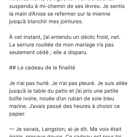
suspendu à mi-chemin de ses lèvres. Je sentis
la main d’Anise se refermer sur la mienne
jusqu’à blanchir mes jointures.
À cet instant, j’ai entendu un déclic froid, net.
La serrure rouillée de mon mariage n’a pas
seulement cédé ; elle a disparu.
## Le cadeau de la finalité
Je n’ai pas hurlé. Je n’ai pas pleuré. Je suis allée
jusqu’à la table du patio et j’ai pris une petite
boîte ivoire, nouée d’un ruban de soie bleu
marine. J’avais passé des heures à choisir ce
papier.
— Je savais, Langston, ai-je dit. Ma voix était
égale, presque douce. Ce cadeau est pour toi.