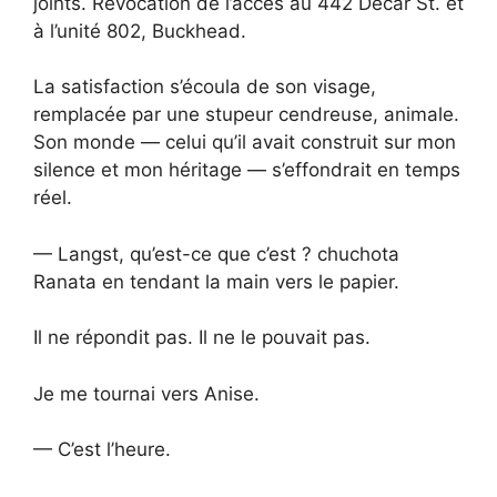
joints. Révocation de l’accès au 442 Decar St. et
à l’unité 802, Buckhead.
La satisfaction s’écoula de son visage,
remplacée par une stupeur cendreuse, animale.
Son monde — celui qu’il avait construit sur mon
silence et mon héritage — s’effondrait en temps
réel.
— Langst, qu’est-ce que c’est ? chuchota
Ranata en tendant la main vers le papier.
Il ne répondit pas. Il ne le pouvait pas.
Je me tournai vers Anise.
— C’est l’heure.