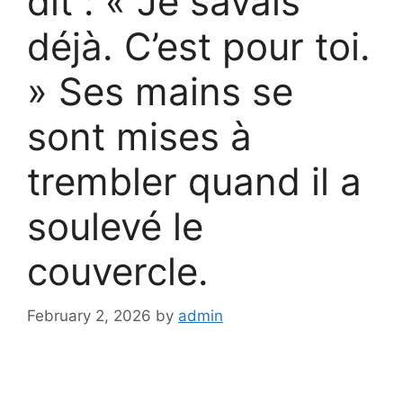
dit : « Je savais
déjà. C’est pour toi.
» Ses mains se
sont mises à
trembler quand il a
soulevé le
couvercle.
February 2, 2026
by
admin