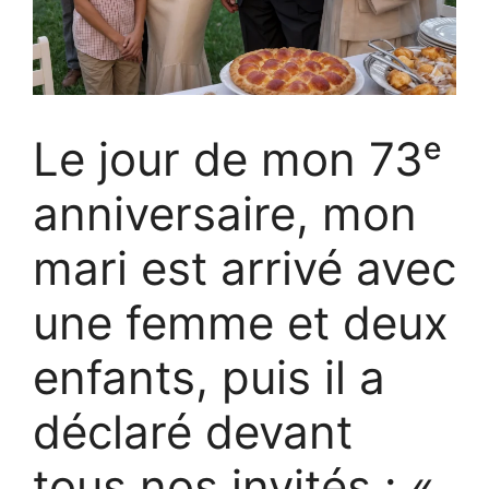
Le jour de mon 73ᵉ
anniversaire, mon
mari est arrivé avec
une femme et deux
enfants, puis il a
déclaré devant
tous nos invités : «