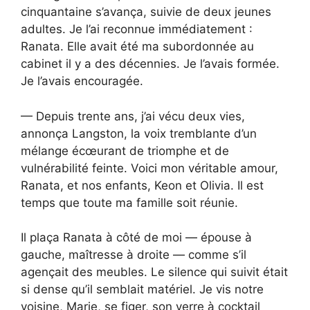
cinquantaine s’avança, suivie de deux jeunes
adultes. Je l’ai reconnue immédiatement :
Ranata. Elle avait été ma subordonnée au
cabinet il y a des décennies. Je l’avais formée.
Je l’avais encouragée.
— Depuis trente ans, j’ai vécu deux vies,
annonça Langston, la voix tremblante d’un
mélange écœurant de triomphe et de
vulnérabilité feinte. Voici mon véritable amour,
Ranata, et nos enfants, Keon et Olivia. Il est
temps que toute ma famille soit réunie.
Il plaça Ranata à côté de moi — épouse à
gauche, maîtresse à droite — comme s’il
agençait des meubles. Le silence qui suivit était
si dense qu’il semblait matériel. Je vis notre
voisine, Marie, se figer, son verre à cocktail