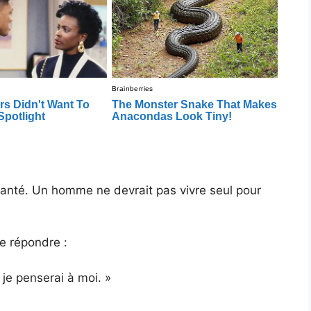
santé. Un homme ne devrait pas vivre seul pour
de répondre :
 je penserai à moi. »