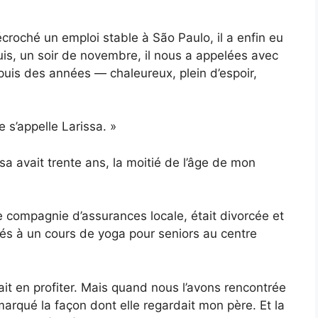
croché un emploi stable à São Paulo, il a enfin eu
uis, un soir de novembre, il nous a appelées avec
puis des années — chaleureux, plein d’espoir,
le s’appelle Larissa. »
a avait trente ans, la moitié de l’âge de mon
 compagnie d’assurances locale, était divorcée et
ntrés à un cours de yoga pour seniors au centre
it en profiter. Mais quand nous l’avons rencontrée
arqué la façon dont elle regardait mon père. Et la