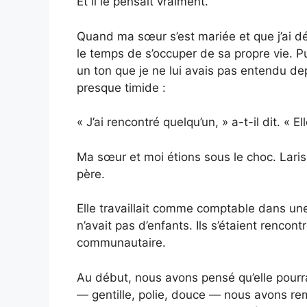
Et il le pensait vraiment.
Quand ma sœur s’est mariée et que j’ai dé
le temps de s’occuper de sa propre vie. P
un ton que je ne lui avais pas entendu de
presque timide :
« J’ai rencontré quelqu’un, » a-t-il dit. « El
Ma sœur et moi étions sous le choc. Lariss
père.
Elle travaillait comme comptable dans une
n’avait pas d’enfants. Ils s’étaient renco
communautaire.
Au début, nous avons pensé qu’elle pourra
— gentille, polie, douce — nous avons rem