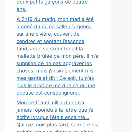
deux petits garçons de quatre
ans.
À 2h19 du matin, mon mari a été
amené dans ma salle d’urgence
sur une civière, couvert de
cendres et sentant l’essence,
tandis que sa sœur tenait la
mallette brûlée de mon père. Il m’a
suppliée de ne pas aggraver les
choses, mais j’ai simplement mis
mes gants et dit : Ce soir, tu n’as
plus le droit de me dire ce qu’une
épouse est censée ignorer.
Mon petit ami milliardaire n’a
jamais répondu à la lettre que j’ai
écrite lorsque j’étais enceinte…
Quinze mois plus tard, sa mère est