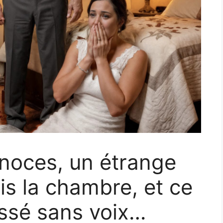
 noces, un étrange
uis la chambre, et ce
aissé sans voix…