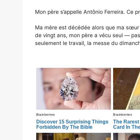
Mon père s’appelle Antônio Ferreira. Ce pr
Ma mère est décédée alors que ma sœur et
de vingt ans, mon père a vécu seul — p
seulement le travail, la messe du dimanche