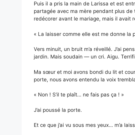
Puis il a pris la main de Larissa et est en
partagée avec ma mère pendant plus de tr
redécorer avant le mariage, mais il avait r
« La laisser comme elle est me donne la pai
Vers minuit, un bruit m’a réveillé. J’ai pe
jardin. Mais soudain — un cri. Aigu. Terrifi
Ma sœur et moi avons bondi du lit et cour
porte, nous avons entendu la voix trembla
« Non ! S’il te plaît… ne fais pas ça ! »
J’ai poussé la porte.
Et ce que j’ai vu sous mes yeux… m’a laiss