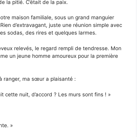
e la pitié. C’était de la paix.
notre maison familiale, sous un grand manguier
Rien d’extravagant, juste une réunion simple avec
des sodas, des rires et quelques larmes.
heveux relevés, le regard rempli de tendresse. Mon
comme un jeune homme amoureux pour la première
 à ranger, ma sœur a plaisanté :
t cette nuit, d’accord ? Les murs sont fins ! »
nte. »