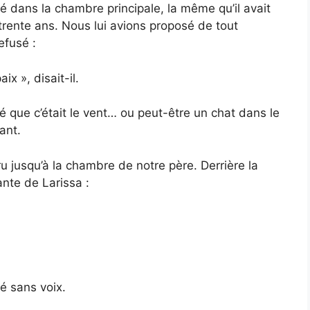
tré dans la chambre principale, la même qu’il avait
ente ans. Nous lui avions proposé de tout
efusé :
x », disait-il.
nsé que c’était le vent… ou peut-être un chat dans le
ant.
u jusqu’à la chambre de notre père. Derrière la
nte de Larissa :
é sans voix.