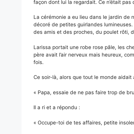
façon dont lui la regardait. Ce n’était pas d
La cérémonie a eu lieu dans le jardin de 
décoré de petites guirlandes lumineuses. 
des amis et des proches, du poulet rôti, 
Larissa portait une robe rose pâle, les c
père avait l’air nerveux mais heureux, 
fois.
Ce soir-là, alors que tout le monde aidait
« Papa, essaie de ne pas faire trop de brui
Il a ri et a répondu :
« Occupe-toi de tes affaires, petite insole