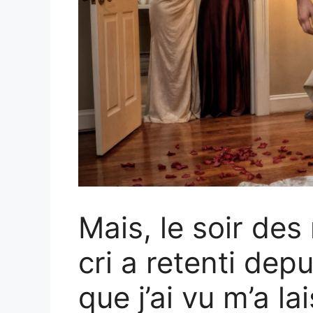
Mais, le soir des
cri a retenti dep
que j’ai vu m’a l