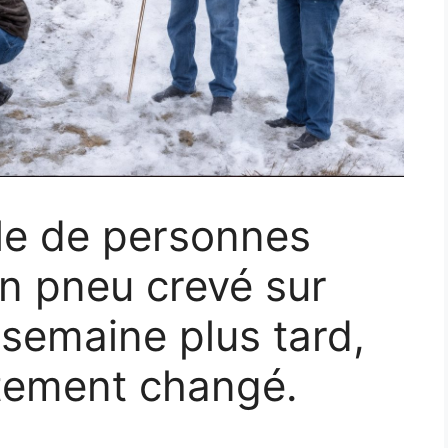
ple de personnes
un pneu crevé sur
 semaine plus tard,
tement changé.