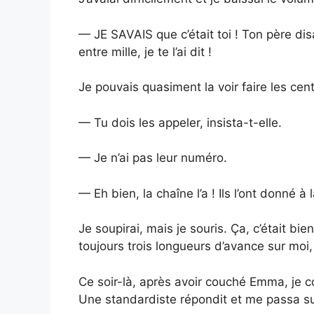
— JE SAVAIS que c’était toi ! Ton père dis
entre mille, je te l’ai dit !
Je pouvais quasiment la voir faire les cen
— Tu dois les appeler, insista-t-elle.
— Je n’ai pas leur numéro.
— Eh bien, la chaîne l’a ! Ils l’ont donné à 
Je soupirai, mais je souris. Ça, c’était b
toujours trois longueurs d’avance sur moi
Ce soir-là, après avoir couché Emma, je 
Une standardiste répondit et me passa sur