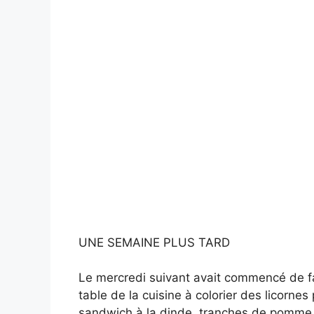
UNE SEMAINE PLUS TARD
Le mercredi suivant avait commencé de fa
table de la cuisine à colorier des licorne
sandwich à la dinde, tranches de pomme, 