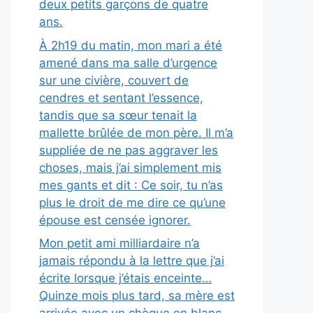
deux petits garçons de quatre
ans.
À 2h19 du matin, mon mari a été
amené dans ma salle d’urgence
sur une civière, couvert de
cendres et sentant l’essence,
tandis que sa sœur tenait la
mallette brûlée de mon père. Il m’a
suppliée de ne pas aggraver les
choses, mais j’ai simplement mis
mes gants et dit : Ce soir, tu n’as
plus le droit de me dire ce qu’une
épouse est censée ignorer.
Mon petit ami milliardaire n’a
jamais répondu à la lettre que j’ai
écrite lorsque j’étais enceinte…
Quinze mois plus tard, sa mère est