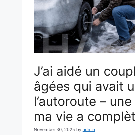
J’ai aidé un cou
âgées qui avait 
l’autoroute – une
ma vie a complè
November 30, 2025
by
admin