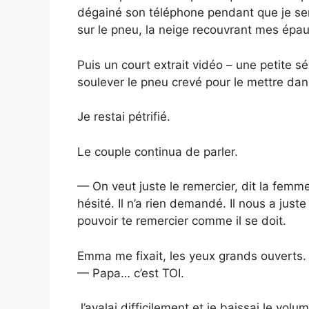
dégainé son téléphone pendant que je ser
sur le pneu, la neige recouvrant mes épau
Puis un court extrait vidéo – une petite 
soulever le pneu crevé pour le mettre dans
Je restai pétrifié.
Le couple continua de parler.
— On veut juste le remercier, dit la femme 
hésité. Il n’a rien demandé. Il nous a juste
pouvoir te remercier comme il se doit.
Emma me fixait, les yeux grands ouverts.
— Papa… c’est TOI.
J’avalai difficilement et je baissai le vol