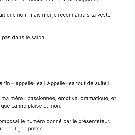
ait que non, mais moi je reconnaîtrais ta veste
t pas dans le salon.
la fin – appelle-les ! Appelle-les tout de suite !
ien ma mère : passionnée, émotive, dramatique, et
, que ça me plaise ou non.
composai le numéro donné par le présentateur.
 une ligne privée.