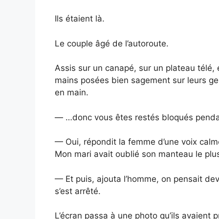
Ils étaient là.
Le couple âgé de l’autoroute.
Assis sur un canapé, sur un plateau télé,
mains posées bien sagement sur leurs gen
en main.
— …donc vous êtes restés bloqués penda
— Oui, répondit la femme d’une voix calm
Mon mari avait oublié son manteau le plus 
— Et puis, ajouta l’homme, on pensait dev
s’est arrêté.
L’écran passa à une photo qu’ils avaient 