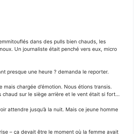
 emmitouflés dans des pulls bien chauds, les
oux. Un journaliste était penché vers eux, micro
nt presque une heure ? demanda le reporter.
e mais chargée d’émotion. Nous étions transis.
chaud sur le siège arrière et le vent était si fort…
oir attendre jusqu’à la nuit. Mais ce jeune homme
prise – ça devait être le moment où la femme avait