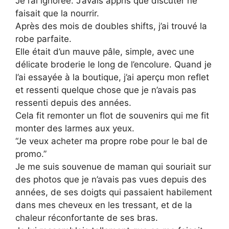
Je l’ai ignorée. J’avais appris que discuter ne
faisait que la nourrir.
Après des mois de doubles shifts, j’ai trouvé la
robe parfaite.
Elle était d’un mauve pâle, simple, avec une
délicate broderie le long de l’encolure. Quand je
l’ai essayée à la boutique, j’ai aperçu mon reflet
et ressenti quelque chose que je n’avais pas
ressenti depuis des années.
Cela fit remonter un flot de souvenirs qui me fit
monter des larmes aux yeux.
“Je veux acheter ma propre robe pour le bal de
promo.”
Je me suis souvenue de maman qui souriait sur
des photos que je n’avais pas vues depuis des
années, de ses doigts qui passaient habilement
dans mes cheveux en les tressant, et de la
chaleur réconfortante de ses bras.