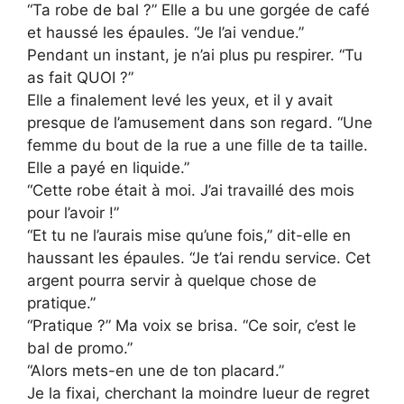
“Ta robe de bal ?” Elle a bu une gorgée de café
et haussé les épaules. “Je l’ai vendue.”
Pendant un instant, je n’ai plus pu respirer. “Tu
as fait QUOI ?”
Elle a finalement levé les yeux, et il y avait
presque de l’amusement dans son regard. “Une
femme du bout de la rue a une fille de ta taille.
Elle a payé en liquide.”
“Cette robe était à moi. J’ai travaillé des mois
pour l’avoir !”
“Et tu ne l’aurais mise qu’une fois,” dit-elle en
haussant les épaules. “Je t’ai rendu service. Cet
argent pourra servir à quelque chose de
pratique.”
“Pratique ?” Ma voix se brisa. “Ce soir, c’est le
bal de promo.”
“Alors mets-en une de ton placard.”
Je la fixai, cherchant la moindre lueur de regret