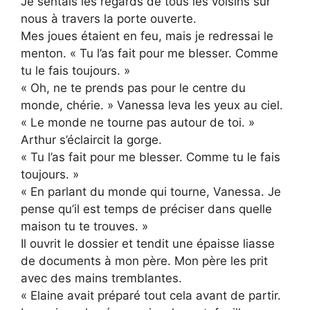
Je sentais les regards de tous les voisins sur
nous à travers la porte ouverte.
Mes joues étaient en feu, mais je redressai le
menton. « Tu l’as fait pour me blesser. Comme
tu le fais toujours. »
« Oh, ne te prends pas pour le centre du
monde, chérie. » Vanessa leva les yeux au ciel.
« Le monde ne tourne pas autour de toi. »
Arthur s’éclaircit la gorge.
« Tu l’as fait pour me blesser. Comme tu le fais
toujours. »
« En parlant du monde qui tourne, Vanessa. Je
pense qu’il est temps de préciser dans quelle
maison tu te trouves. »
Il ouvrit le dossier et tendit une épaisse liasse
de documents à mon père. Mon père les prit
avec des mains tremblantes.
« Elaine avait préparé tout cela avant de partir.