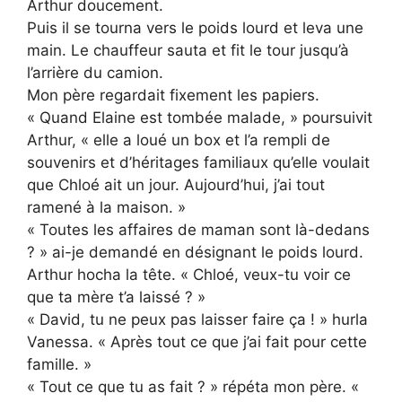
Arthur doucement.
Puis il se tourna vers le poids lourd et leva une
main. Le chauffeur sauta et fit le tour jusqu’à
l’arrière du camion.
Mon père regardait fixement les papiers.
« Quand Elaine est tombée malade, » poursuivit
Arthur, « elle a loué un box et l’a rempli de
souvenirs et d’héritages familiaux qu’elle voulait
que Chloé ait un jour. Aujourd’hui, j’ai tout
ramené à la maison. »
« Toutes les affaires de maman sont là-dedans
? » ai-je demandé en désignant le poids lourd.
Arthur hocha la tête. « Chloé, veux-tu voir ce
que ta mère t’a laissé ? »
« David, tu ne peux pas laisser faire ça ! » hurla
Vanessa. « Après tout ce que j’ai fait pour cette
famille. »
« Tout ce que tu as fait ? » répéta mon père. «