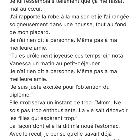
Je lui ressemblais tellement que ça me faisait
mal au cœur.
J’ai rapporté la robe à la maison et je l’ai rangée
soigneusement dans une housse, tout au fond
de mon placard.
Je n’ai rien dit à personne. Même pas à ma
meilleure amie.
“Tu es drôlement joyeuse ces temps-ci,” nota
Vanessa un matin au petit-déjeuner.
Je n’ai rien dit à personne. Même pas à ma
meilleure amie.
“Je suis juste excitée pour l’obtention du
diplôme.”
Elle m’observa un instant de trop. “Mmm. Ne
sois pas trop enthousiaste. La vie sait décevoir
les filles qui espèrent trop.”
La façon dont elle l’a dit m’a noué l’estomac.
Avec le recul, je pense qu’elle savait déjà