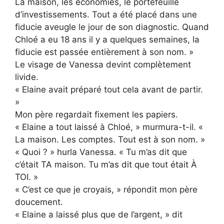
La maison, les économies, le portefeuille
d’investissements. Tout a été placé dans une
fiducie aveugle le jour de son diagnostic. Quand
Chloé a eu 18 ans il y a quelques semaines, la
fiducie est passée entièrement à son nom. »
Le visage de Vanessa devint complètement
livide.
« Elaine avait préparé tout cela avant de partir.
»
Mon père regardait fixement les papiers.
« Elaine a tout laissé à Chloé, » murmura-t-il. «
La maison. Les comptes. Tout est à son nom. »
« Quoi ? » hurla Vanessa. « Tu m’as dit que
c’était TA maison. Tu m’as dit que tout était À
TOI. »
« C’est ce que je croyais, » répondit mon père
doucement.
« Elaine a laissé plus que de l’argent, » dit