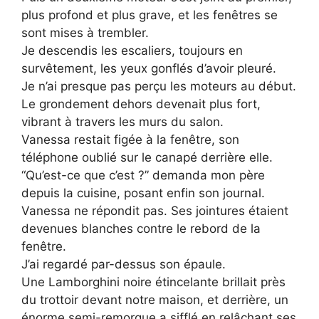
plus profond et plus grave, et les fenêtres se
sont mises à trembler.
Je descendis les escaliers, toujours en
survêtement, les yeux gonflés d’avoir pleuré.
Je n’ai presque pas perçu les moteurs au début.
Le grondement dehors devenait plus fort,
vibrant à travers les murs du salon.
Vanessa restait figée à la fenêtre, son
téléphone oublié sur le canapé derrière elle.
“Qu’est-ce que c’est ?” demanda mon père
depuis la cuisine, posant enfin son journal.
Vanessa ne répondit pas. Ses jointures étaient
devenues blanches contre le rebord de la
fenêtre.
J’ai regardé par-dessus son épaule.
Une Lamborghini noire étincelante brillait près
du trottoir devant notre maison, et derrière, un
énorme semi-remorque a sifflé en relâchant ses