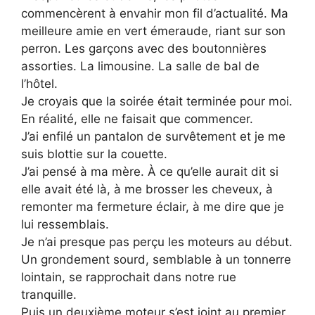
commencèrent à envahir mon fil d’actualité. Ma
meilleure amie en vert émeraude, riant sur son
perron. Les garçons avec des boutonnières
assorties. La limousine. La salle de bal de
l’hôtel.
Je croyais que la soirée était terminée pour moi.
En réalité, elle ne faisait que commencer.
J’ai enfilé un pantalon de survêtement et je me
suis blottie sur la couette.
J’ai pensé à ma mère. À ce qu’elle aurait dit si
elle avait été là, à me brosser les cheveux, à
remonter ma fermeture éclair, à me dire que je
lui ressemblais.
Je n’ai presque pas perçu les moteurs au début.
Un grondement sourd, semblable à un tonnerre
lointain, se rapprochait dans notre rue
tranquille.
Puis un deuxième moteur s’est joint au premier,