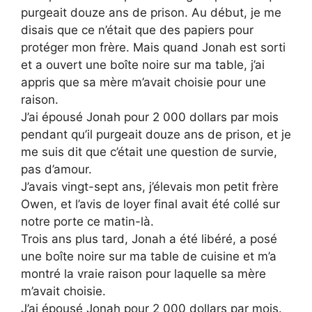
purgeait douze ans de prison. Au début, je me
disais que ce n’était que des papiers pour
protéger mon frère. Mais quand Jonah est sorti
et a ouvert une boîte noire sur ma table, j’ai
appris que sa mère m’avait choisie pour une
raison.
J’ai épousé Jonah pour 2 000 dollars par mois
pendant qu’il purgeait douze ans de prison, et je
me suis dit que c’était une question de survie,
pas d’amour.
J’avais vingt-sept ans, j’élevais mon petit frère
Owen, et l’avis de loyer final avait été collé sur
notre porte ce matin-là.
Trois ans plus tard, Jonah a été libéré, a posé
une boîte noire sur ma table de cuisine et m’a
montré la vraie raison pour laquelle sa mère
m’avait choisie.
J’ai épousé Jonah pour 2 000 dollars par mois.