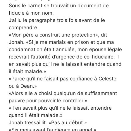
Sous le carnet se trouvait un document de
fiducie à mon nom.
J’ai lu le paragraphe trois fois avant de le
comprendre.
«Mon père a construit une protection», dit
Jonah. «Si je me mariais en prison et que ma
condamnation était annulée, mon épouse légale
recevrait l’autorité d’urgence de co-fiduciaire. Il
en savait plus qu’il ne le laissait entendre quand
il était malade.»
«Parce qu’il ne faisait pas confiance à Celeste
ou à Dean.»
«Alors elle a choisi quelqu’un de suffisamment
pauvre pour pouvoir le contrôler.»
«Il en savait plus qu’il ne le laissait entendre
quand il était malade.»
Jonah tressaillit. «Pas au début.»
«Six mois avant l’audience en appel.»