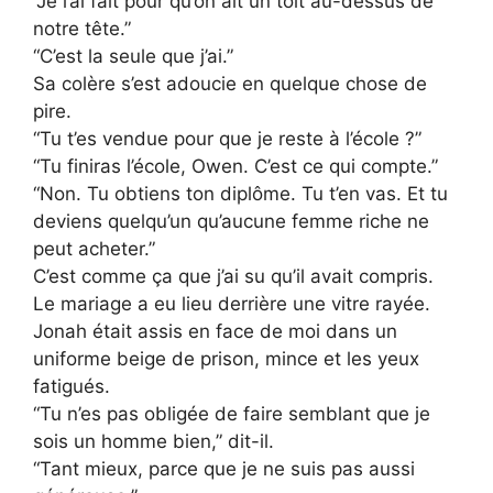
“Je l’ai fait pour qu’on ait un toit au-dessus de
notre tête.”
“C’est la seule que j’ai.”
Sa colère s’est adoucie en quelque chose de
pire.
“Tu t’es vendue pour que je reste à l’école ?”
“Tu finiras l’école, Owen. C’est ce qui compte.”
“Non. Tu obtiens ton diplôme. Tu t’en vas. Et tu
deviens quelqu’un qu’aucune femme riche ne
peut acheter.”
C’est comme ça que j’ai su qu’il avait compris.
Le mariage a eu lieu derrière une vitre rayée.
Jonah était assis en face de moi dans un
uniforme beige de prison, mince et les yeux
fatigués.
“Tu n’es pas obligée de faire semblant que je
sois un homme bien,” dit-il.
“Tant mieux, parce que je ne suis pas aussi