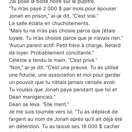
J’ai posé la boîte noire sur le pupitre.
“Tu m’as payé 2 000 $ par mois pour épouser
Jonah en prison,” ai-je dit. “C’est vrai.”
La salle éclata en chuchotements.
“Mais tu ne m’as pas choisie parce que j’étais
loyale. Tu m’as choisie parce que je n’avais rien.”
“Aucun parent actif. Petit frère à charge. Retard
de loyer. Probablement conciliante.”
Céleste a tendu la main. “C’est privé.”
“Non,” ai-je dit. “C’est une preuve. Tu as utilisé
une fiducie, une association et moi pour garder
un pouvoir que tu n’étais jamais censée avoir.
Tu voulais que Jonah paye pendant que toi et
Dean maniganciez.”
Dean se leva. “Elle ment.”
Je me suis tournée vers lui. “Tu as déplacé de
l’argent au nom de Jonah après qu’il ait déjà été
en détention. Tu as laissé ses 18 000 $ cacher