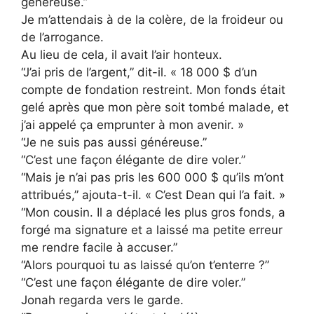
généreuse.”
Je m’attendais à de la colère, de la froideur ou
de l’arrogance.
Au lieu de cela, il avait l’air honteux.
“J’ai pris de l’argent,” dit-il. « 18 000 $ d’un
compte de fondation restreint. Mon fonds était
gelé après que mon père soit tombé malade, et
j’ai appelé ça emprunter à mon avenir. »
“Je ne suis pas aussi généreuse.”
“C’est une façon élégante de dire voler.”
“Mais je n’ai pas pris les 600 000 $ qu’ils m’ont
attribués,” ajouta-t-il. « C’est Dean qui l’a fait. »
“Mon cousin. Il a déplacé les plus gros fonds, a
forgé ma signature et a laissé ma petite erreur
me rendre facile à accuser.”
“Alors pourquoi tu as laissé qu’on t’enterre ?”
“C’est une façon élégante de dire voler.”
Jonah regarda vers le garde.