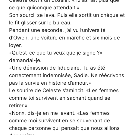
Celeste ouvrit un dossier. «Tu as fait plus que
ce que quiconque attendait.»
Son sourcil se leva. Puis elle sortit un chèque et
le fit glisser sur le bureau.
Pendant une seconde, j’ai vu l’université
d’Owen, une voiture en marche et six mois de
loyer.
«Qu’est-ce que tu veux que je signe ?»
demandai-je.
«Une démission de fiduciaire. Tu as été
correctement indemnisée, Sadie. Ne réécrivons
pas la survie en histoire d’amour.»
Le sourire de Celeste s’amincit. «Les femmes
comme toi survivent en sachant quand se
retirer.»
«Non», dis-je en me levant. «Les femmes
comme moi survivent en se souvenant de
chaque personne qui pensait que nous allions