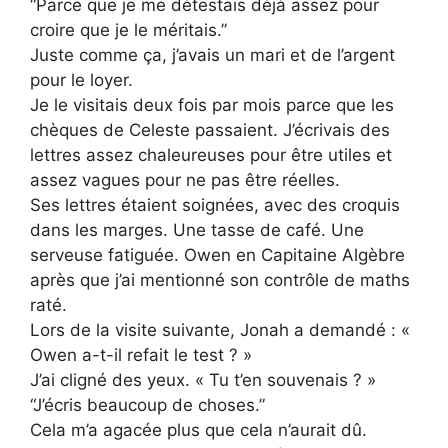
“Parce que je me détestais déjà assez pour
croire que je le méritais.”
Juste comme ça, j’avais un mari et de l’argent
pour le loyer.
Je le visitais deux fois par mois parce que les
chèques de Celeste passaient. J’écrivais des
lettres assez chaleureuses pour être utiles et
assez vagues pour ne pas être réelles.
Ses lettres étaient soignées, avec des croquis
dans les marges. Une tasse de café. Une
serveuse fatiguée. Owen en Capitaine Algèbre
après que j’ai mentionné son contrôle de maths
raté.
Lors de la visite suivante, Jonah a demandé : «
Owen a-t-il refait le test ? »
J’ai cligné des yeux. « Tu t’en souvenais ? »
“J’écris beaucoup de choses.”
Cela m’a agacée plus que cela n’aurait dû.