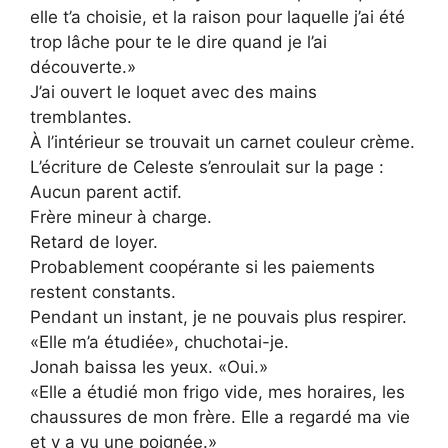
elle t’a choisie, et la raison pour laquelle j’ai été
trop lâche pour te le dire quand je l’ai
découverte.»
J’ai ouvert le loquet avec des mains
tremblantes.
À l’intérieur se trouvait un carnet couleur crème.
L’écriture de Celeste s’enroulait sur la page :
Aucun parent actif.
Frère mineur à charge.
Retard de loyer.
Probablement coopérante si les paiements
restent constants.
Pendant un instant, je ne pouvais plus respirer.
«Elle m’a étudiée», chuchotai-je.
Jonah baissa les yeux. «Oui.»
«Elle a étudié mon frigo vide, mes horaires, les
chaussures de mon frère. Elle a regardé ma vie
et y a vu une poignée.»