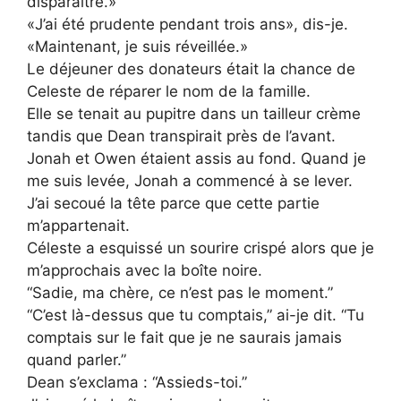
disparaître.»
«J’ai été prudente pendant trois ans», dis-je.
«Maintenant, je suis réveillée.»
Le déjeuner des donateurs était la chance de
Celeste de réparer le nom de la famille.
Elle se tenait au pupitre dans un tailleur crème
tandis que Dean transpirait près de l’avant.
Jonah et Owen étaient assis au fond. Quand je
me suis levée, Jonah a commencé à se lever.
J’ai secoué la tête parce que cette partie
m’appartenait.
Céleste a esquissé un sourire crispé alors que je
m’approchais avec la boîte noire.
“Sadie, ma chère, ce n’est pas le moment.”
“C’est là-dessus que tu comptais,” ai-je dit. “Tu
comptais sur le fait que je ne saurais jamais
quand parler.”
Dean s’exclama : “Assieds-toi.”