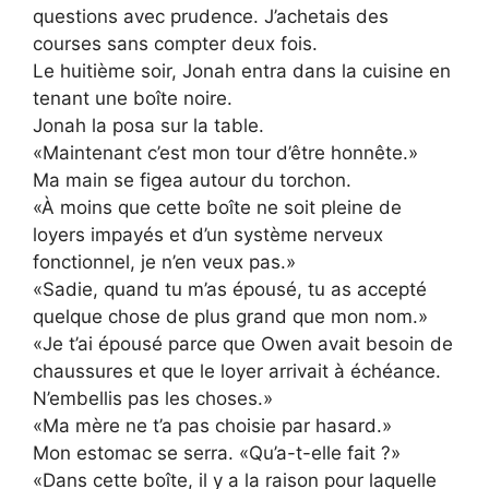
questions avec prudence. J’achetais des
courses sans compter deux fois.
Le huitième soir, Jonah entra dans la cuisine en
tenant une boîte noire.
Jonah la posa sur la table.
«Maintenant c’est mon tour d’être honnête.»
Ma main se figea autour du torchon.
«À moins que cette boîte ne soit pleine de
loyers impayés et d’un système nerveux
fonctionnel, je n’en veux pas.»
«Sadie, quand tu m’as épousé, tu as accepté
quelque chose de plus grand que mon nom.»
«Je t’ai épousé parce que Owen avait besoin de
chaussures et que le loyer arrivait à échéance.
N’embellis pas les choses.»
«Ma mère ne t’a pas choisie par hasard.»
Mon estomac se serra. «Qu’a-t-elle fait ?»
«Dans cette boîte, il y a la raison pour laquelle