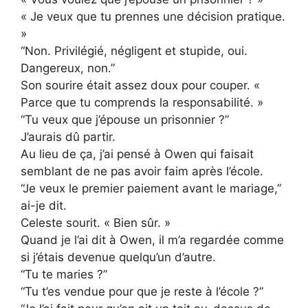
« Je veux que tu prennes une décision pratique.
»
“Non. Privilégié, négligent et stupide, oui.
Dangereux, non.”
Son sourire était assez doux pour couper. «
Parce que tu comprends la responsabilité. »
“Tu veux que j’épouse un prisonnier ?”
J’aurais dû partir.
Au lieu de ça, j’ai pensé à Owen qui faisait
semblant de ne pas avoir faim après l’école.
“Je veux le premier paiement avant le mariage,”
ai-je dit.
Celeste sourit. « Bien sûr. »
Quand je l’ai dit à Owen, il m’a regardée comme
si j’étais devenue quelqu’un d’autre.
“Tu te maries ?”
“Tu t’es vendue pour que je reste à l’école ?”