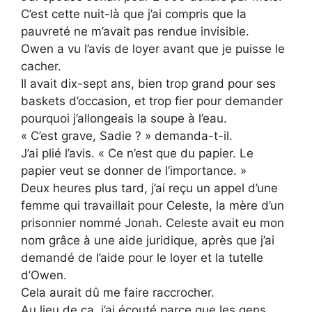
C’est cette nuit-là que j’ai compris que la
pauvreté ne m’avait pas rendue invisible.
Owen a vu l’avis de loyer avant que je puisse le
cacher.
Il avait dix-sept ans, bien trop grand pour ses
baskets d’occasion, et trop fier pour demander
pourquoi j’allongeais la soupe à l’eau.
« C’est grave, Sadie ? » demanda-t-il.
J’ai plié l’avis. « Ce n’est que du papier. Le
papier veut se donner de l’importance. »
Deux heures plus tard, j’ai reçu un appel d’une
femme qui travaillait pour Celeste, la mère d’un
prisonnier nommé Jonah. Celeste avait eu mon
nom grâce à une aide juridique, après que j’ai
demandé de l’aide pour le loyer et la tutelle
d’Owen.
Cela aurait dû me faire raccrocher.
Au lieu de ça, j’ai écouté parce que les gens