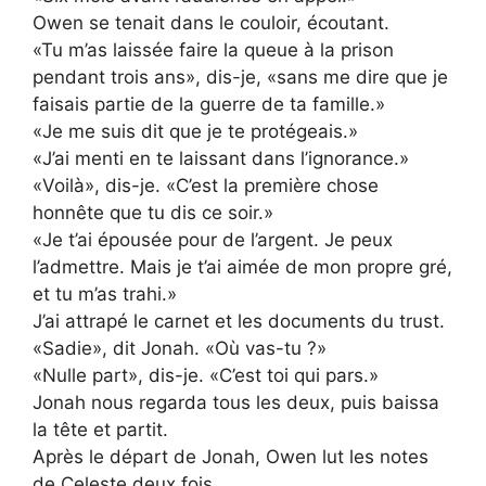
Owen se tenait dans le couloir, écoutant.
«Tu m’as laissée faire la queue à la prison
pendant trois ans», dis-je, «sans me dire que je
faisais partie de la guerre de ta famille.»
«Je me suis dit que je te protégeais.»
«J’ai menti en te laissant dans l’ignorance.»
«Voilà», dis-je. «C’est la première chose
honnête que tu dis ce soir.»
«Je t’ai épousée pour de l’argent. Je peux
l’admettre. Mais je t’ai aimée de mon propre gré,
et tu m’as trahi.»
J’ai attrapé le carnet et les documents du trust.
«Sadie», dit Jonah. «Où vas-tu ?»
«Nulle part», dis-je. «C’est toi qui pars.»
Jonah nous regarda tous les deux, puis baissa
la tête et partit.
Après le départ de Jonah, Owen lut les notes
de Celeste deux fois.