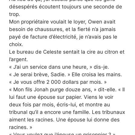
désespérés écoutent toujours une seconde de
trop.
Mon propriétaire voulait le loyer, Owen avait
besoin de chaussures, et la fierté n’a jamais
payé de facture d’électricité, je n’avais pas le
choix.
Le bureau de Celeste sentait la cire au citron et
l’argent.
« J’ai un service dans une heure, » dis-je.
« Je serai brève, Sadie. » Elle croisa les mains.
« Je vous offre 2 000 dollars par mois. »
« Mon fils Jonah purge douze ans, » dit-elle. « Il
lui faut une épouse sur papier. Viens le voir
deux fois par mois, écris-lui, et montre au
tribunal qu’il a encore une famille. Les tribunaux
aiment les racines. Une épouse lui donne des
racines. »
« Vous voulez que j’épouse un prisonnier ? »