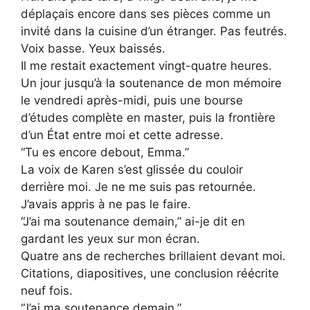
déplaçais encore dans ses pièces comme un
invité dans la cuisine d’un étranger. Pas feutrés.
Voix basse. Yeux baissés.
Il me restait exactement vingt-quatre heures.
Un jour jusqu’à la soutenance de mon mémoire
le vendredi après-midi, puis une bourse
d’études complète en master, puis la frontière
d’un État entre moi et cette adresse.
“Tu es encore debout, Emma.”
La voix de Karen s’est glissée du couloir
derrière moi. Je ne me suis pas retournée.
J’avais appris à ne pas le faire.
“J’ai ma soutenance demain,” ai-je dit en
gardant les yeux sur mon écran.
Quatre ans de recherches brillaient devant moi.
Citations, diapositives, une conclusion réécrite
neuf fois.
“J’ai ma soutenance demain.”