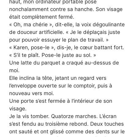
haut, mon ordinateur portable posé
nonchalamment contre sa hanche. Son visage
était complètement fermé.
« Oh, ma chérie », dit-elle, la voix dégoulinante
de douceur artificielle. « Je le déplaçais juste
pour pouvoir essuyer le plan de travail. »
« Karen, pose-le », dis-je, le cœur battant fort.
« S’il te plaît. Pose-le juste au sol. »
Une latte du parquet a craqué au-dessus de
moi.
Elle inclina la tête, jetant un regard vers
l’enveloppe ouverte sur le comptoir, puis à
nouveau vers moi.
Une porte s’est fermée à l’intérieur de son
visage.
Je la vis tomber. Quatorze marches. L’écran
s’est fendu au troisième rebond. Deux touches
ont sauté et ont glissé comme des dents sur le