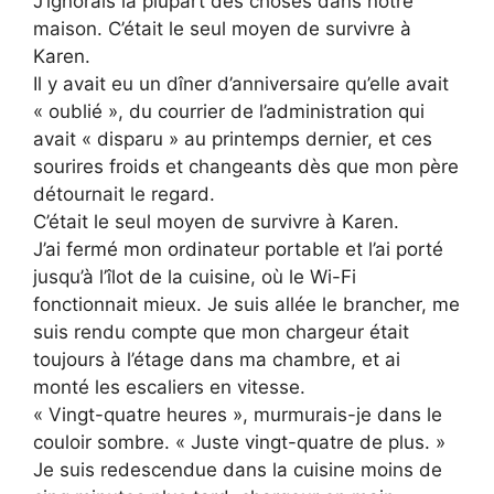
J’ignorais la plupart des choses dans notre
maison. C’était le seul moyen de survivre à
Karen.
Il y avait eu un dîner d’anniversaire qu’elle avait
« oublié », du courrier de l’administration qui
avait « disparu » au printemps dernier, et ces
sourires froids et changeants dès que mon père
détournait le regard.
C’était le seul moyen de survivre à Karen.
J’ai fermé mon ordinateur portable et l’ai porté
jusqu’à l’îlot de la cuisine, où le Wi-Fi
fonctionnait mieux. Je suis allée le brancher, me
suis rendu compte que mon chargeur était
toujours à l’étage dans ma chambre, et ai
monté les escaliers en vitesse.
« Vingt-quatre heures », murmurais-je dans le
couloir sombre. « Juste vingt-quatre de plus. »
Je suis redescendue dans la cuisine moins de