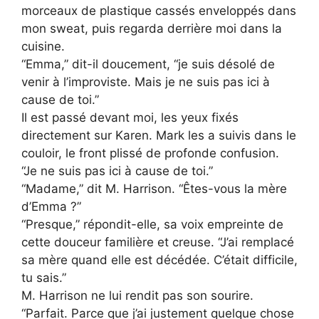
morceaux de plastique cassés enveloppés dans
mon sweat, puis regarda derrière moi dans la
cuisine.
“Emma,” dit-il doucement, “je suis désolé de
venir à l’improviste. Mais je ne suis pas ici à
cause de toi.”
Il est passé devant moi, les yeux fixés
directement sur Karen. Mark les a suivis dans le
couloir, le front plissé de profonde confusion.
“Je ne suis pas ici à cause de toi.”
“Madame,” dit M. Harrison. “Êtes-vous la mère
d’Emma ?”
“Presque,” répondit-elle, sa voix empreinte de
cette douceur familière et creuse. “J’ai remplacé
sa mère quand elle est décédée. C’était difficile,
tu sais.”
M. Harrison ne lui rendit pas son sourire.
“Parfait. Parce que j’ai justement quelque chose