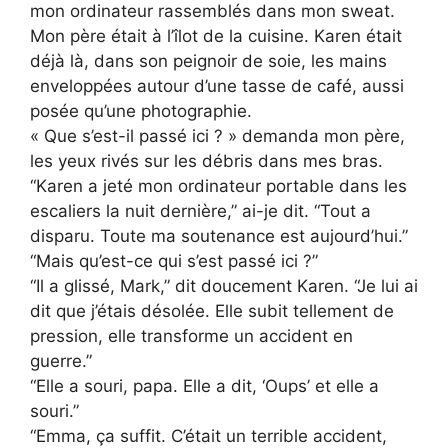
mon ordinateur rassemblés dans mon sweat.
Mon père était à l’îlot de la cuisine. Karen était
déjà là, dans son peignoir de soie, les mains
enveloppées autour d’une tasse de café, aussi
posée qu’une photographie.
« Que s’est-il passé ici ? » demanda mon père,
les yeux rivés sur les débris dans mes bras.
“Karen a jeté mon ordinateur portable dans les
escaliers la nuit dernière,” ai-je dit. “Tout a
disparu. Toute ma soutenance est aujourd’hui.”
“Mais qu’est-ce qui s’est passé ici ?”
“Il a glissé, Mark,” dit doucement Karen. “Je lui ai
dit que j’étais désolée. Elle subit tellement de
pression, elle transforme un accident en
guerre.”
“Elle a souri, papa. Elle a dit, ‘Oups’ et elle a
souri.”
“Emma, ça suffit. C’était un terrible accident,