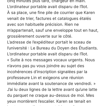
cinq minutes plus tard, chargeur en main.
L’ordinateur portable avait disparu de l’îlot.
À sa place, une fine pile de courrier que Karen
venait de trier, factures et catalogues étalés
avec son habituelle précision. Rien ne
m’appartenait, sauf une enveloppe tout en haut,
grossièrement ouverte sur le côté.
L’adresse de l’expéditeur portait le sceau de
l’université : Le Bureau du Doyen des Étudiants.
L’ordinateur portable avait disparu de l’îlot.
« Suite à nos messages vocaux urgents. Nous
n’avons pas pu vous joindre au sujet des
incohérences d’inscription signalées par la
professeure Lin et exigeons une réunion
immédiate avant la soutenance de vendredi. »
J’ai lu deux lignes de la lettre avant qu’une latte
du parquet ne craque au-dessus de moi. Mes
yeux montèrent l’escalier. Karen se tenait en