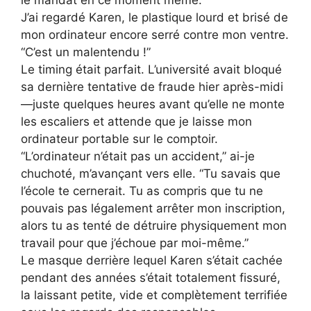
le mandat en ce moment même.”
J’ai regardé Karen, le plastique lourd et brisé de
mon ordinateur encore serré contre mon ventre.
“C’est un malentendu !”
Le timing était parfait. L’université avait bloqué
sa dernière tentative de fraude hier après-midi
—juste quelques heures avant qu’elle ne monte
les escaliers et attende que je laisse mon
ordinateur portable sur le comptoir.
“L’ordinateur n’était pas un accident,” ai-je
chuchoté, m’avançant vers elle. “Tu savais que
l’école te cernerait. Tu as compris que tu ne
pouvais pas légalement arrêter mon inscription,
alors tu as tenté de détruire physiquement mon
travail pour que j’échoue par moi-même.”
Le masque derrière lequel Karen s’était cachée
pendant des années s’était totalement fissuré,
la laissant petite, vide et complètement terrifiée