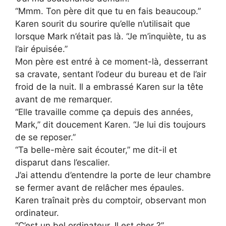
“Mmm. Ton père dit que tu en fais beaucoup.”
Karen sourit du sourire qu’elle n’utilisait que
lorsque Mark n’était pas là. “Je m’inquiète, tu as
l’air épuisée.”
Mon père est entré à ce moment-là, desserrant
sa cravate, sentant l’odeur du bureau et de l’air
froid de la nuit. Il a embrassé Karen sur la tête
avant de me remarquer.
“Elle travaille comme ça depuis des années,
Mark,” dit doucement Karen. “Je lui dis toujours
de se reposer.”
“Ta belle-mère sait écouter,” me dit-il et
disparut dans l’escalier.
J’ai attendu d’entendre la porte de leur chambre
se fermer avant de relâcher mes épaules.
Karen traînait près du comptoir, observant mon
ordinateur.
“C’est un bel ordinateur. Il est cher ?”