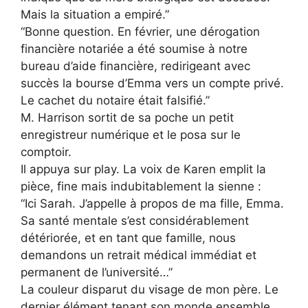
Mais la situation a empiré.”
“Bonne question. En février, une dérogation
financière notariée a été soumise à notre
bureau d’aide financière, redirigeant avec
succès la bourse d’Emma vers un compte privé.
Le cachet du notaire était falsifié.”
M. Harrison sortit de sa poche un petit
enregistreur numérique et le posa sur le
comptoir.
Il appuya sur play. La voix de Karen emplit la
pièce, fine mais indubitablement la sienne :
“Ici Sarah. J’appelle à propos de ma fille, Emma.
Sa santé mentale s’est considérablement
détériorée, et en tant que famille, nous
demandons un retrait médical immédiat et
permanent de l’université…”
La couleur disparut du visage de mon père. Le
dernier élément tenant son monde ensemble