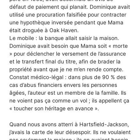
défaut de paiement qui planait. Dominique avait
utilisé une procuration falsifiée pour contracter
une hypothèque inversée pendant que Mama
était droguée à Oak Haven.
Le mobile : la banque allait saisir la maison.
Dominique avait besoin que Mama soit « morte
» pour déclencher le versement de l’assurance
et le transfert final du titre, afin de brader la
propriété avant que je ne m’en rende compte.
Constat médico-légal : dans plus de 90 % des
cas d’abus financiers envers les personnes
âgées, l’auteur est un membre de la famille. Ils
ne voient pas ça comme un vol ; ils appellent ça
« toucher son héritage en avance ».
Quand nous avons atterri à Hartsfield-Jackson,
j’avais la carte de leur désespoir. Ils ne voulaient
pas seulement la maison ; ils en avaient besoin