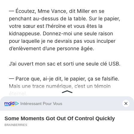
— Écoutez, Mme Vance, dit Miller en se
penchant au-dessus de la table. Sur le papier,
votre sœur est l’héroïne et vous êtes la
kidnappeuse. Donnez-moi une seule raison
pour laquelle je ne devrais pas vous inculper
d’enlèvement d’une personne âgée.
J’ai ouvert mon sac et sorti une seule clé USB.
— Parce que, ai-je dit, le papier, ça se falsifie.
Mais une trace numérique, c’est un témoin
éternel.
Je l’ai guidée à travers les preuves que j’avais
réunies :
La géolocalisation : je lui ai montré que la «