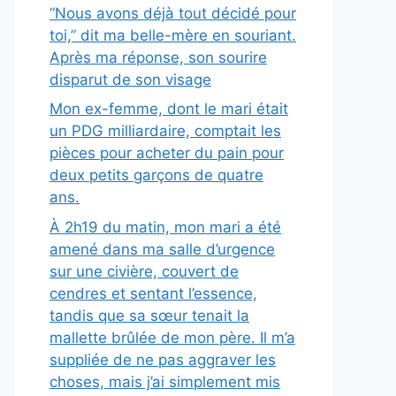
“Nous avons déjà tout décidé pour
toi,” dit ma belle-mère en souriant.
Après ma réponse, son sourire
disparut de son visage
Mon ex-femme, dont le mari était
un PDG milliardaire, comptait les
pièces pour acheter du pain pour
deux petits garçons de quatre
ans.
À 2h19 du matin, mon mari a été
amené dans ma salle d’urgence
sur une civière, couvert de
cendres et sentant l’essence,
tandis que sa sœur tenait la
mallette brûlée de mon père. Il m’a
suppliée de ne pas aggraver les
choses, mais j’ai simplement mis