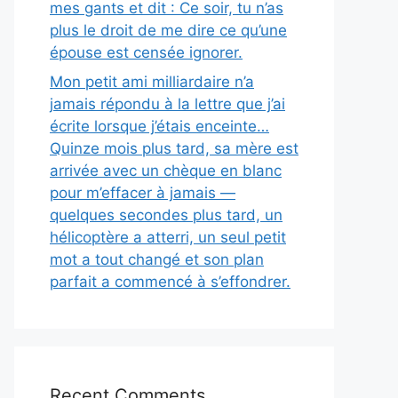
mes gants et dit : Ce soir, tu n’as
plus le droit de me dire ce qu’une
épouse est censée ignorer.
Mon petit ami milliardaire n’a
jamais répondu à la lettre que j’ai
écrite lorsque j’étais enceinte…
Quinze mois plus tard, sa mère est
arrivée avec un chèque en blanc
pour m’effacer à jamais —
quelques secondes plus tard, un
hélicoptère a atterri, un seul petit
mot a tout changé et son plan
parfait a commencé à s’effondrer.
Recent Comments