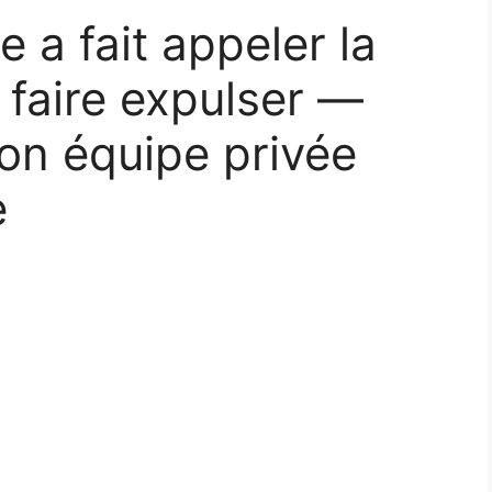
 a fait appeler la
 faire expulser —
on équipe privée
e