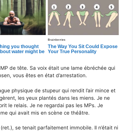
 MP de tête. Sa voix était une lame ébréchée qui
en, vous êtes en état d’arrestation.
vague physique de stupeur qui rendit l’air mince et
figèrent, les yeux plantés dans les miens. Je ne
it le relais. Je ne regardai pas les MPs. Je
omme qui avait mis en scène ce théâtre.
et.), se tenait parfaitement immobile. Il n’était ni