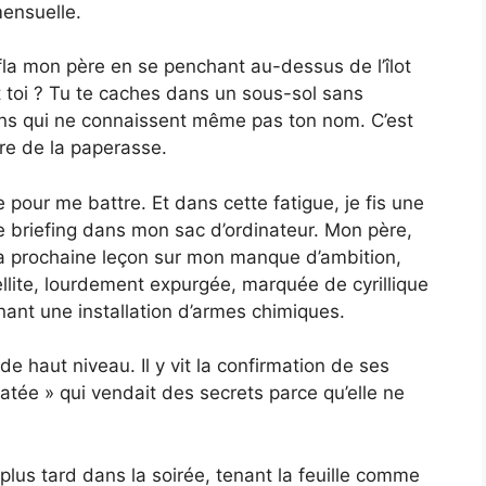
ensuelle.
fla mon père en se penchant au-dessus de l’îlot
Et toi ? Tu te caches dans un sous-sol sans
gens qui ne connaissent même pas ton nom. C’est
ire de la paperasse.
 pour me battre. Et dans cette fatigue, je fis une
 de briefing dans mon sac d’ordinateur. Mon père,
sa prochaine leçon sur mon manque d’ambition,
tellite, lourdement expurgée, marquée de cyrillique
nant une installation d’armes chimiques.
de haut niveau. Il y vit la confirmation de ses
ratée » qui vendait des secrets parce qu’elle ne
lus tard dans la soirée, tenant la feuille comme