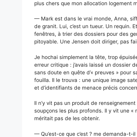
plus chers que mon allocation logement m
— Mark est dans le vrai monde, Anna, sif
de granit. Lui, c’est un tueur. Un requin. 
fenêtres, à trier des dossiers pour des 
pitoyable. Une Jensen doit diriger, pas fa
Je hochai simplement la tête, trop épuisée
erreur critique : j’avais laissé un dossier
sans doute en quête d’« preuves » pour 
fouilla. Il le trouva : une unique image sa
et d’identifiants de menace précis concer
Il n’y vit pas un produit de renseignement 
soupçons les plus profonds. Il y vit une « 
méritait pas de les obtenir.
— Qu’est-ce que c’est ? me demanda-t-il p