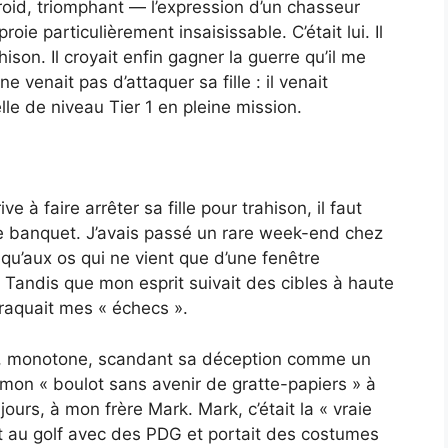
 froid, triomphant — l’expression d’un chasseur
oie particulièrement insaisissable. C’était lui. Il
hison. Il croyait enfin gagner la guerre qu’il me
ne venait pas d’attaquer sa fille : il venait
e de niveau Tier 1 en pleine mission.
à faire arrêter sa fille pour trahison, il faut
 banquet. J’avais passé un rare week-end chez
qu’aux os qui ne vient que d’une fenêtre
 Tandis que mon esprit suivait des cibles à haute
 traquait mes « échecs ».
sse, monotone, scandant sa déception comme un
mon « boulot sans avenir de gratte-papiers » à
urs, à mon frère Mark. Mark, c’était la « vraie
it au golf avec des PDG et portait des costumes