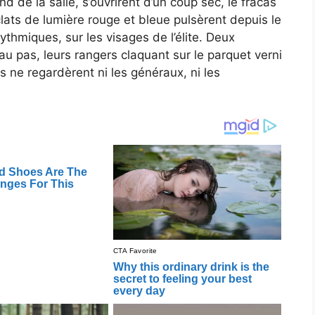
d de la salle, s’ouvrirent d’un coup sec, le fracas
ts de lumière rouge et bleue pulsèrent depuis le
ythmiques, sur les visages de l’élite. Deux
t au pas, leurs rangers claquant sur le parquet verni
ls ne regardèrent ni les généraux, ni les