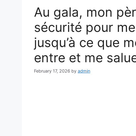
Au gala, mon père
sécurité pour me
jusqu’à ce que m
entre et me salu
February 17, 2026
by
admin