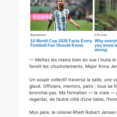
— Mettez les mains bien en vue ! hurla le
fendit les chuchotements. Major Anna Jens
Un soupir collectif traversa la salle, une 
glacé. Officiers, mentors, pairs : tous se 
bronchai pas. Ma formation — la vraie — pr
regardai, de l’autre côté d’une table, l’h
Mon père, le colonel Rhett Robert Jensen (r