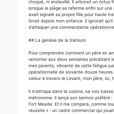
choqué, ni endeuillé. Il arborait un rictus
lorsque le piège se referme enfin sur une pr
avait signalé sa propre fille pour haute tra
livrait depuis mon enfance. Il ignorait qu’il 
d’attaquer une commandante opérationnell
## La genèse de la trahison
Pour comprendre comment un père en arrive 
remonter aux deux semaines précédant le
mes parents, vibrante de cette fatigue jus
opérationnelle de soixante-douze heures.
valeur à travers le Levant, mon père, lui,
Il m’attrapa dans la cuisine, sa voix ba
métronome. Il lança son sermon préféré : 
Fort Meade. Et il me compara, comme toujo
réussite » : un cadre commercial qui joua