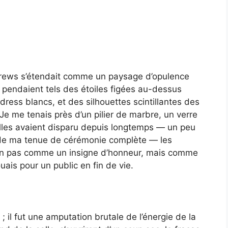
ndrews s’étendait comme un paysage d’opulence
es pendaient tels des étoiles figées au-dessus
ress blancs, et des silhouettes scintillantes des
 Je me tenais près d’un pilier de marbre, un verre
lles avaient disparu depuis longtemps — un peu
 de ma tenue de cérémonie complète — les
 non pas comme un insigne d’honneur, mais comme
uais pour un public en fin de vie.
 il fut une amputation brutale de l’énergie de la