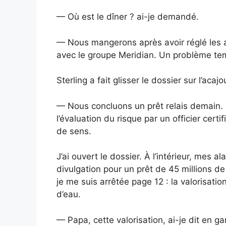
— Où est le dîner ? ai-je demandé.
— Nous mangerons après avoir réglé les 
avec le groupe Meridian. Un problème tem
Sterling a fait glisser le dossier sur l’acajo
— Nous concluons un prêt relais demain.
l’évaluation du risque par un officier certif
de sens.
J’ai ouvert le dossier. À l’intérieur, mes a
divulgation pour un prêt de 45 millions de
je me suis arrêtée page 12 : la valorisati
d’eau.
— Papa, cette valorisation, ai-je dit en ga