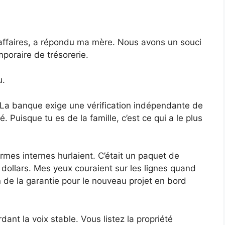
affaires, a répondu ma mère. Nous avons un souci
poraire de trésorerie.
u.
 La banque exige une vérification indépendante de
ié. Puisque tu es de la famille, c’est ce qui a le plus
larmes internes hurlaient. C’était un paquet de
 dollars. Mes yeux couraient sur les lignes quand
on de la garantie pour le nouveau projet en bord
rdant la voix stable. Vous listez la propriété