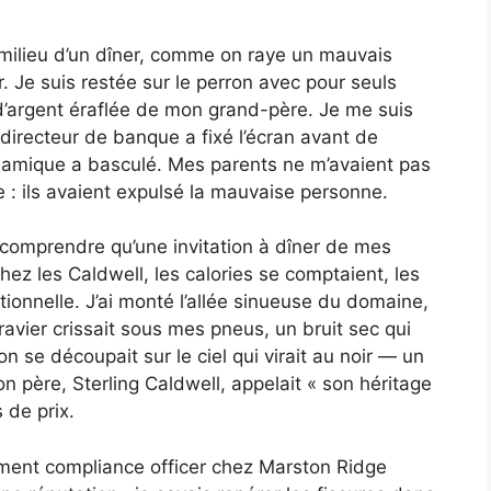
 milieu d’un dîner, comme on raye un mauvais
. Je suis restée sur le perron avec pour seuls
 d’argent éraflée de mon grand-père. Je me suis
 directeur de banque a fixé l’écran avant de
 dynamique a basculé. Mes parents ne m’avaient pas
 : ils avaient expulsé la mauvaise personne.
û comprendre qu’une invitation à dîner de mes
Chez les Caldwell, les calories se comptaient, les
itionnelle. J’ai monté l’allée sinueuse du domaine,
ravier crissait sous mes pneus, un bruit sec qui
n se découpait sur le ciel qui virait au noir — un
 père, Sterling Caldwell, appelait « son héritage
 de prix.
gement compliance officer chez Marston Ridge