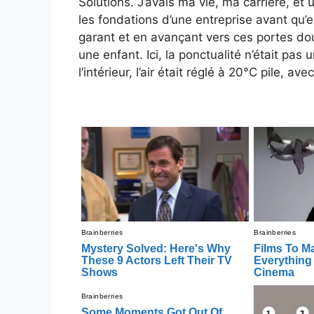
Solutions. J’avais ma vie, ma carrière, et 
les fondations d’une entreprise avant qu’
garant et en avançant vers ces portes do
une enfant. Ici, la ponctualité n’était pas 
l’intérieur, l’air était réglé à 20°C pile, a