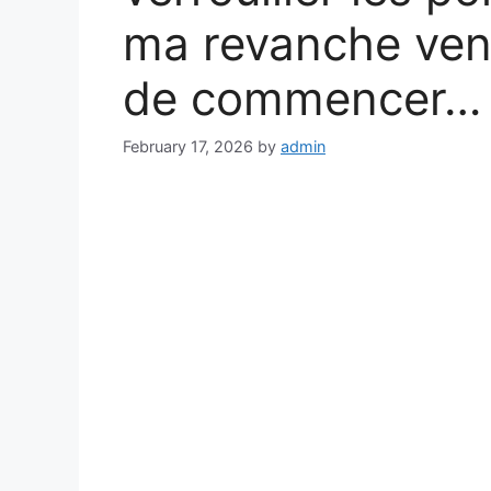
ma revanche venai
de commencer…
February 17, 2026
by
admin