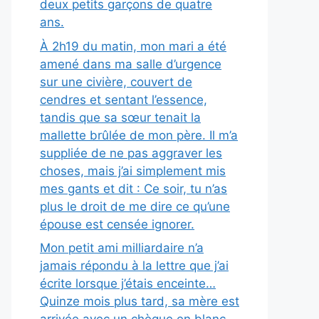
deux petits garçons de quatre
ans.
À 2h19 du matin, mon mari a été
amené dans ma salle d’urgence
sur une civière, couvert de
cendres et sentant l’essence,
tandis que sa sœur tenait la
mallette brûlée de mon père. Il m’a
suppliée de ne pas aggraver les
choses, mais j’ai simplement mis
mes gants et dit : Ce soir, tu n’as
plus le droit de me dire ce qu’une
épouse est censée ignorer.
Mon petit ami milliardaire n’a
jamais répondu à la lettre que j’ai
écrite lorsque j’étais enceinte…
Quinze mois plus tard, sa mère est