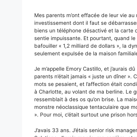
Mes parents m’ont effacée de leur vie au
investissement dont il faut se débarrasser
biens un téléphone désactivé et la carte
sentie impuissante. Et pourtant, quand le
bafouiller « 1,2 milliard de dollars », la
seulement expulsée de la maison familiale
Je m’appelle Emory Castillo, et j’aurais d
parents n’était jamais « juste un dîner ». 
mots se pesaient, et l’affection était cond
à Charlotte, au volant de ma berline. Le g
ressemblait à des os qu’on brise. La maiso
monstre néoclassique tentaculaire que mon
». Pour moi, c’était surtout une prison hors
J’avais 33 ans. J’étais senior risk mana