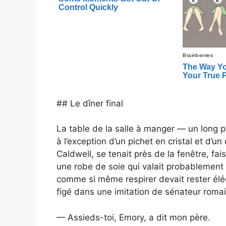
## Le dîner final
La table de la salle à manger — un long p
à l’exception d’un pichet en cristal et d’u
Caldwell, se tenait près de la fenêtre, fa
une robe de soie qui valait probablement 
comme si même respirer devait rester éléga
figé dans une imitation de sénateur romai
— Assieds-toi, Emory, a dit mon père.