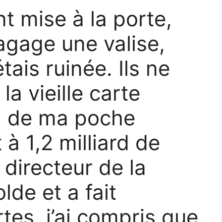
t mise à la porte,
agage une valise,
tais ruinée. Ils ne
la vieille carte
d de ma poche
 à 1,2 milliard de
 directeur de la
lde et a fait
rtes, j’ai compris que