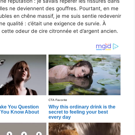
une réputation : je savais repérer les fissures dans
elles ne deviennent des gouffres. Pourtant, en me
ubles en chêne massif, je me suis sentie redevenir
une qualité : c’était une exigence de survie. À
vec cette odeur de cire citronnée et d’argent ancien.