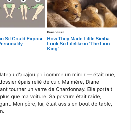
lateau d’acajou poli comme un miroir — était nue,
n dossier épais relié de cuir. Ma mère, Diane
isant tourner un verre de Chardonnay. Elle portait
plus que ma voiture. Sa posture était raide,
nt. Mon père, lui, était assis en bout de table,
n.