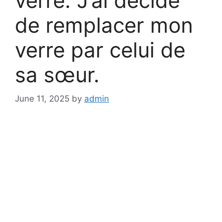
verre. J’ai décidé
de remplacer mon
verre par celui de
sa sœur.
June 11, 2025
by
admin