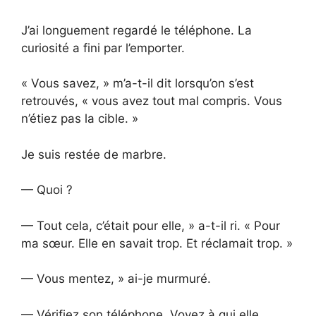
J’ai longuement regardé le téléphone. La
curiosité a fini par l’emporter.
« Vous savez, » m’a-t-il dit lorsqu’on s’est
retrouvés, « vous avez tout mal compris. Vous
n’étiez pas la cible. »
Je suis restée de marbre.
— Quoi ?
— Tout cela, c’était pour elle, » a-t-il ri. « Pour
ma sœur. Elle en savait trop. Et réclamait trop. »
— Vous mentez, » ai-je murmuré.
— Vérifiez son téléphone. Voyez à qui elle