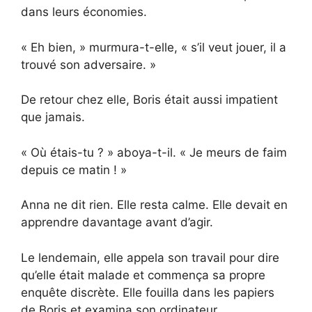
dans leurs économies.
« Eh bien, » murmura-t-elle, « s’il veut jouer, il a
trouvé son adversaire. »
De retour chez elle, Boris était aussi impatient
que jamais.
« Où étais-tu ? » aboya-t-il. « Je meurs de faim
depuis ce matin ! »
Anna ne dit rien. Elle resta calme. Elle devait en
apprendre davantage avant d’agir.
Le lendemain, elle appela son travail pour dire
qu’elle était malade et commença sa propre
enquête discrète. Elle fouilla dans les papiers
de Boris et examina son ordinateur.