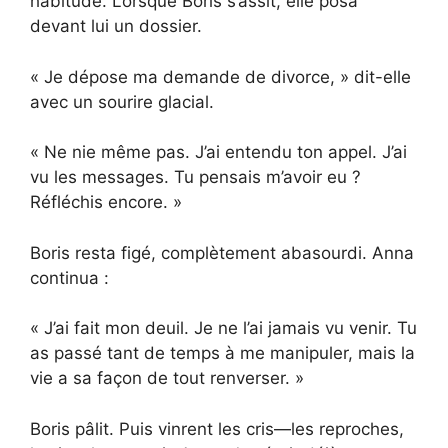
habitude. Lorsque Boris s’assit, elle posa
devant lui un dossier.
« Je dépose ma demande de divorce, » dit-elle
avec un sourire glacial.
« Ne nie même pas. J’ai entendu ton appel. J’ai
vu les messages. Tu pensais m’avoir eu ?
Réfléchis encore. »
Boris resta figé, complètement abasourdi. Anna
continua :
« J’ai fait mon deuil. Je ne l’ai jamais vu venir. Tu
as passé tant de temps à me manipuler, mais la
vie a sa façon de tout renverser. »
Boris pâlit. Puis vinrent les cris—les reproches,