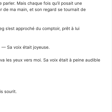
e parler. Mais chaque fois qu’il posait une
ur de ma main, et son regard se tournait de
 s’est approché du comptoir, prêt à lui
 — Sa voix était joyeuse.
eva les yeux vers moi. Sa voix était à peine audible
s sourit.