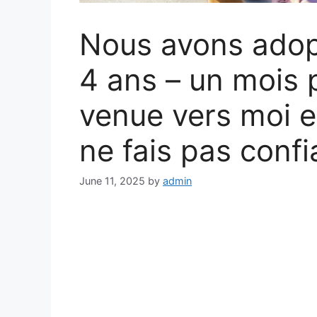
Nous avons adopt
4 ans – un mois p
venue vers moi e
ne fais pas conf
June 11, 2025
by
admin