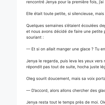
rencontré Jenya pour la première fois, j’ai
Elle était toute petite, si silencieuse, mai
Quelques semaines s’étaient écoulées dep
et nous avons décidé de faire une petite
souriant :
— Et si on allait manger une glace ? Tu e
Jenya le regarda, puis leva les yeux vers 
répondit pas tout de suite, hocha juste lé
Oleg sourit doucement, mais sa voix porta
— D’accord, alors allons chercher des glace
Jenya resta tout le temps près de moi. O