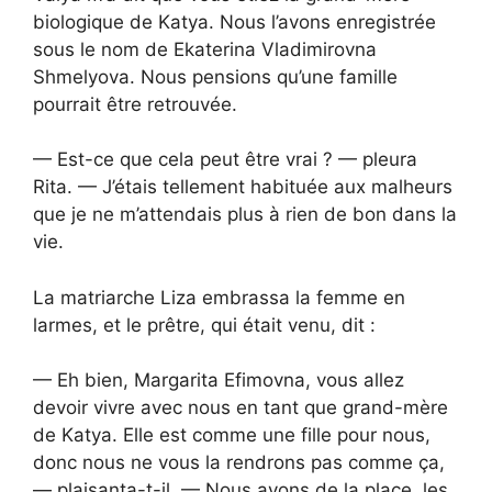
biologique de Katya. Nous l’avons enregistrée
sous le nom de Ekaterina Vladimirovna
Shmelyova. Nous pensions qu’une famille
pourrait être retrouvée.
— Est-ce que cela peut être vrai ? — pleura
Rita. — J’étais tellement habituée aux malheurs
que je ne m’attendais plus à rien de bon dans la
vie.
La matriarche Liza embrassa la femme en
larmes, et le prêtre, qui était venu, dit :
— Eh bien, Margarita Efimovna, vous allez
devoir vivre avec nous en tant que grand-mère
de Katya. Elle est comme une fille pour nous,
donc nous ne vous la rendrons pas comme ça,
— plaisanta-t-il. — Nous avons de la place, les