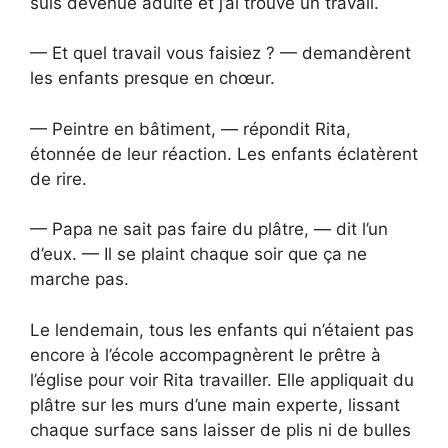
suis devenue adulte et j’ai trouvé un travail.
— Et quel travail vous faisiez ? — demandèrent
les enfants presque en chœur.
— Peintre en bâtiment, — répondit Rita,
étonnée de leur réaction. Les enfants éclatèrent
de rire.
— Papa ne sait pas faire du plâtre, — dit l’un
d’eux. — Il se plaint chaque soir que ça ne
marche pas.
Le lendemain, tous les enfants qui n’étaient pas
encore à l’école accompagnèrent le prêtre à
l’église pour voir Rita travailler. Elle appliquait du
plâtre sur les murs d’une main experte, lissant
chaque surface sans laisser de plis ni de bulles