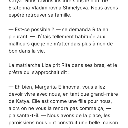
Katya. Nous l’avons inscrite sous le nom de
Ekaterina Vladimirovna Shmelyova. Nous avons
espéré retrouver sa famille.
— Est-ce possible ? — se demanda Rita en
pleurant. — J’étais tellement habituée aux
malheurs que je ne m’attendais plus à rien de
bon dans la vie.
La matriarche Liza prit Rita dans ses bras, et le
prêtre qui s’approchait dit :
— Eh bien, Margarita Efimovna, vous allez
devoir vivre avec nous, en tant que grand-mère
de Katya. Elle est comme une fille pour nous,
alors on ne vous la rendra pas comme ça, —
plaisanta-t-il. — Nous avons de la place, les
paroissiens nous ont construit une belle maison.