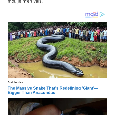
moi, je m’en vais.