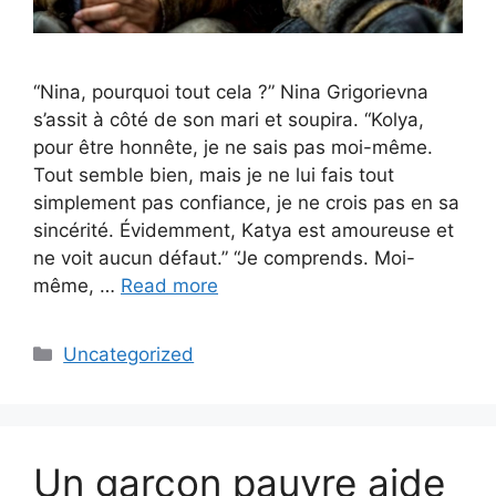
“Nina, pourquoi tout cela ?” Nina Grigorievna
s’assit à côté de son mari et soupira. “Kolya,
pour être honnête, je ne sais pas moi-même.
Tout semble bien, mais je ne lui fais tout
simplement pas confiance, je ne crois pas en sa
sincérité. Évidemment, Katya est amoureuse et
ne voit aucun défaut.” “Je comprends. Moi-
même, …
Read more
Categories
Uncategorized
Un garçon pauvre aide