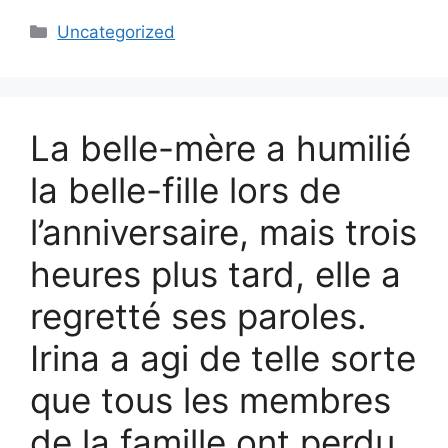
Categories
Uncategorized
La belle-mère a humilié
la belle-fille lors de
l’anniversaire, mais trois
heures plus tard, elle a
regretté ses paroles.
Irina a agi de telle sorte
que tous les membres
de la famille ont perdu