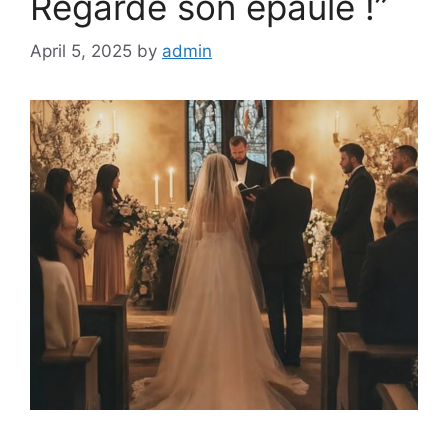
Regarde son épaule !”
April 5, 2025
by
admin