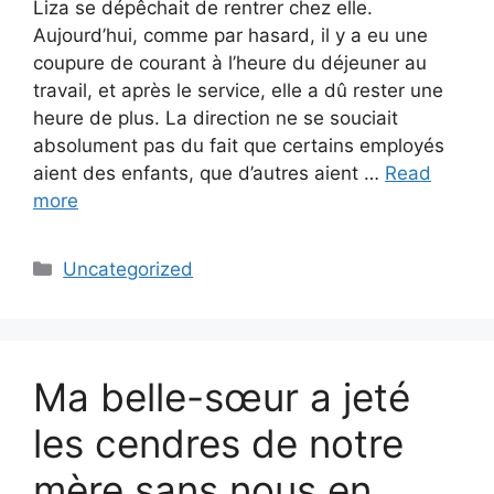
Liza se dépêchait de rentrer chez elle.
Aujourd’hui, comme par hasard, il y a eu une
coupure de courant à l’heure du déjeuner au
travail, et après le service, elle a dû rester une
heure de plus. La direction ne se souciait
absolument pas du fait que certains employés
aient des enfants, que d’autres aient …
Read
more
Categories
Uncategorized
Ma belle-sœur a jeté
les cendres de notre
mère sans nous en