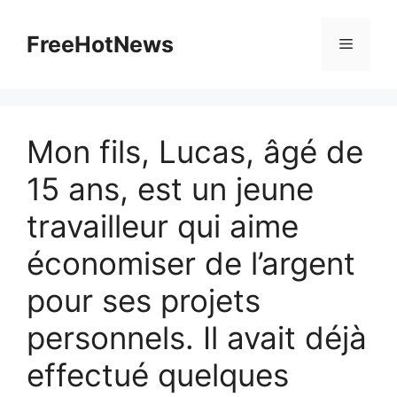
Skip
to
FreeHotNews
Menu
content
Mon fils, Lucas, âgé de
15 ans, est un jeune
travailleur qui aime
économiser de l’argent
pour ses projets
personnels. Il avait déjà
effectué quelques