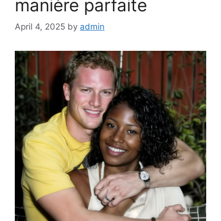
manière parfaite
April 4, 2025
by
admin