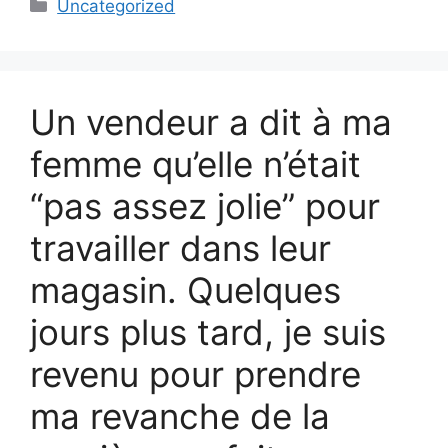
Categories
Uncategorized
Un vendeur a dit à ma
femme qu’elle n’était
“pas assez jolie” pour
travailler dans leur
magasin. Quelques
jours plus tard, je suis
revenu pour prendre
ma revanche de la