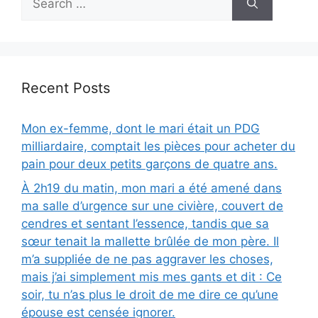
for:
Recent Posts
Mon ex-femme, dont le mari était un PDG
milliardaire, comptait les pièces pour acheter du
pain pour deux petits garçons de quatre ans.
À 2h19 du matin, mon mari a été amené dans
ma salle d’urgence sur une civière, couvert de
cendres et sentant l’essence, tandis que sa
sœur tenait la mallette brûlée de mon père. Il
m’a suppliée de ne pas aggraver les choses,
mais j’ai simplement mis mes gants et dit : Ce
soir, tu n’as plus le droit de me dire ce qu’une
épouse est censée ignorer.