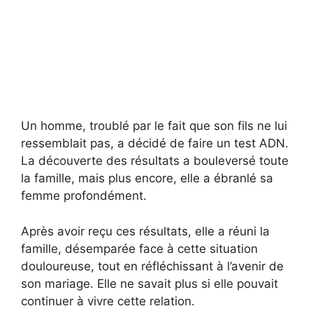
Un homme, troublé par le fait que son fils ne lui
ressemblait pas, a décidé de faire un test ADN.
La découverte des résultats a bouleversé toute
la famille, mais plus encore, elle a ébranlé sa
femme profondément.
Après avoir reçu ces résultats, elle a réuni la
famille, désemparée face à cette situation
douloureuse, tout en réfléchissant à l’avenir de
son mariage. Elle ne savait plus si elle pouvait
continuer à vivre cette relation.