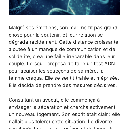
Malgré ses émotions, son mari ne fit pas grand-
chose pour la soutenir, et leur relation se
dégrada rapidement. Cette distance croissante,
ajoutée à un manque de communication et de
solidarité, créa une faille irréparable dans leur
couple. Lorsqu’il proposa de faire un test ADN
pour apaiser les soupçons de sa mère, la
femme craqua. Elle se sentit trahie et méprisée.
Elle décida de prendre des mesures décisives.
Consultant un avocat, elle commença à
envisager la séparation et chercha activement
un nouveau logement. Son esprit était clair : elle
n’allait plus tolérer cette situation. Le divorce
serait inévitable, et elle prévoyait de lancer la