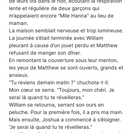
de leurs lits dans le noir, écoutant la respiration
lente et régulière de deux garçons qui
m’appelaient encore “Mlle Hanna” au lieu de
maman.
La maison semblait nerveuse et trop lumineuse.
La journée s’était terminée avec William
pleurant à cause d’un jouet perdu et Matthew
refusant de manger son dîner.
En remontant la couverture sous leur menton,
les yeux de Matthew se sont ouverts, grands et
anxieux.
“Tu reviens demain matin ?” chuchota-t-il.
Mon cœur se serra. “Toujours, mon chéri. Je
serai là quand tu te réveilleras.”
William se retourna, serrant son ours en
peluche. Pour la première fois, il a pris ma main.
Mais ensuite, Joshua a commencé à s’éloigner.
“Je serai là quand tu te réveilleras.”