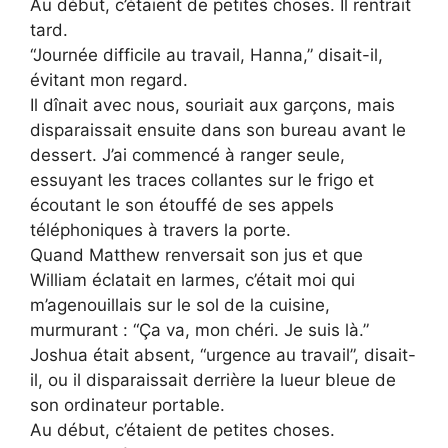
Au début, c’étaient de petites choses. Il rentrait
tard.
“Journée difficile au travail, Hanna,” disait-il,
évitant mon regard.
Il dînait avec nous, souriait aux garçons, mais
disparaissait ensuite dans son bureau avant le
dessert. J’ai commencé à ranger seule,
essuyant les traces collantes sur le frigo et
écoutant le son étouffé de ses appels
téléphoniques à travers la porte.
Quand Matthew renversait son jus et que
William éclatait en larmes, c’était moi qui
m’agenouillais sur le sol de la cuisine,
murmurant : “Ça va, mon chéri. Je suis là.”
Joshua était absent, “urgence au travail”, disait-
il, ou il disparaissait derrière la lueur bleue de
son ordinateur portable.
Au début, c’étaient de petites choses.