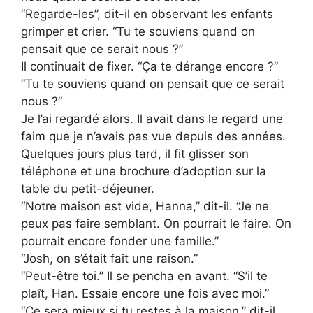
“Regarde-les”, dit-il en observant les enfants
grimper et crier. “Tu te souviens quand on
pensait que ce serait nous ?”
Il continuait de fixer. “Ça te dérange encore ?”
“Tu te souviens quand on pensait que ce serait
nous ?”
Je l’ai regardé alors. Il avait dans le regard une
faim que je n’avais pas vue depuis des années.
Quelques jours plus tard, il fit glisser son
téléphone et une brochure d’adoption sur la
table du petit-déjeuner.
“Notre maison est vide, Hanna,” dit-il. “Je ne
peux pas faire semblant. On pourrait le faire. On
pourrait encore fonder une famille.”
“Josh, on s’était fait une raison.”
“Peut-être toi.” Il se pencha en avant. “S’il te
plaît, Han. Essaie encore une fois avec moi.”
“Ce sera mieux si tu restes à la maison,” dit-il