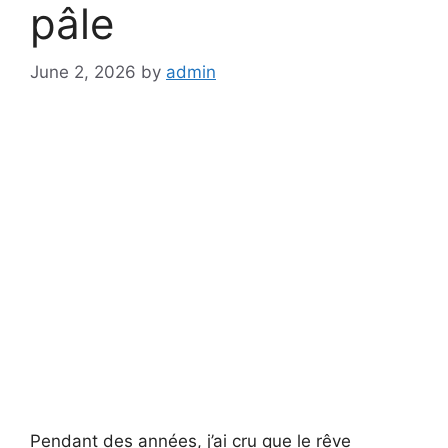
pâle
June 2, 2026
by
admin
Pendant des années, j’ai cru que le rêve