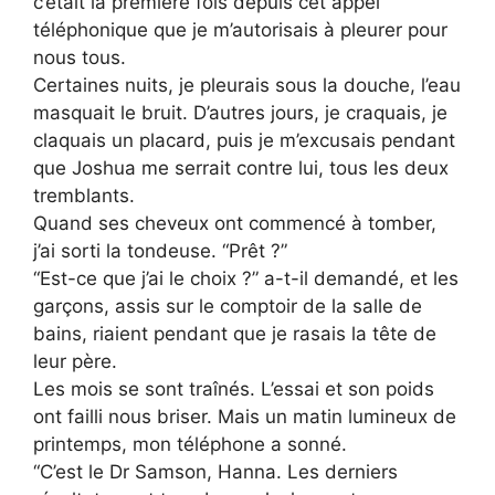
c’était la première fois depuis cet appel
téléphonique que je m’autorisais à pleurer pour
nous tous.
Certaines nuits, je pleurais sous la douche, l’eau
masquait le bruit. D’autres jours, je craquais, je
claquais un placard, puis je m’excusais pendant
que Joshua me serrait contre lui, tous les deux
tremblants.
Quand ses cheveux ont commencé à tomber,
j’ai sorti la tondeuse. “Prêt ?”
“Est-ce que j’ai le choix ?” a-t-il demandé, et les
garçons, assis sur le comptoir de la salle de
bains, riaient pendant que je rasais la tête de
leur père.
Les mois se sont traînés. L’essai et son poids
ont failli nous briser. Mais un matin lumineux de
printemps, mon téléphone a sonné.
“C’est le Dr Samson, Hanna. Les derniers