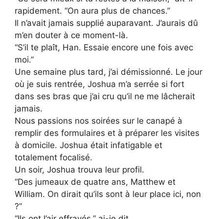
rapidement. “On aura plus de chances.”
Il n’avait jamais supplié auparavant. J’aurais dû
m’en douter à ce moment-là.
“S’il te plaît, Han. Essaie encore une fois avec
moi.”
Une semaine plus tard, j’ai démissionné. Le jour
où je suis rentrée, Joshua m’a serrée si fort
dans ses bras que j’ai cru qu’il ne me lâcherait
jamais.
Nous passions nos soirées sur le canapé à
remplir des formulaires et à préparer les visites
à domicile. Joshua était infatigable et
totalement focalisé.
Un soir, Joshua trouva leur profil.
“Des jumeaux de quatre ans, Matthew et
William. On dirait qu’ils sont à leur place ici, non
?”
“Ils ont l’air effrayés,” ai-je dit.