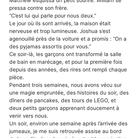
Matthew esquissa un petit sourire. William se
pressa contre son frère.
“C’est lui qui parle pour nous deux.”
Le jour où ils sont arrivés, la maison était
nerveuse et trop lumineuse. Joshua s’est
agenouillé près de la voiture et a promis : “On a
des pyjamas assortis pour vous.”
Ce soir-là, les garçons ont transformé la salle
de bain en marécage, et pour la première fois
depuis des années, des rires ont rempli chaque
pièce.
Pendant trois semaines, nous avons vécu sur
une magie empruntée, des histoires du soir, des
dîners de pancakes, des tours de LEGO, et
deux petits garçons apprenant doucement à
venir vers nous.
Un soir, environ une semaine après l’arrivée des
jumeaux, je me suis retrouvée assise au bord