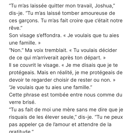
“Tu m’as laissée quitter mon travail, Joshua,”
dis-je. “Tu m’as laissé tomber amoureuse de
ces garçons. Tu m’as fait croire que c’était notre
rêve.”
Son visage s’effondra. « Je voulais que tu aies
une famille. »
“Non.” Ma voix tremblait. « Tu voulais décider
de ce qui m’arriverait après ton départ. »
Il se couvrit le visage. « Je me disais que je te
protégeais. Mais en réalité, je me protégeais de
devoir te regarder choisir de rester ou non. »
“Je voulais que tu aies une famille.”
Cette phrase est tombée entre nous comme du
verre brisé.
“Tu as fait de moi une mère sans me dire que je
risquais de les élever seule,” dis-je. “Tu ne peux
pas appeler ça de l’amour et attendre de la
gratitude.”