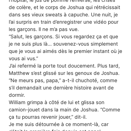
l’hôpital, le jus de pomme renversé, les crises
de colère, et le corps de Joshua qui rétrécissait
dans ses vieux sweats à capuche. Une nuit, je
l’ai surpris en train d’enregistrer une vidéo pour
les garçons. Il ne m’a pas vue.
“Salut, les garçons. Si vous regardez ça et que
je ne suis plus là… souvenez-vous simplement
que je vous ai aimés dès le premier instant où je
vous ai vus.”
J’ai refermé la porte tout doucement. Plus tard,
Matthew s’est glissé sur les genoux de Joshua.
“Ne meurs pas, papa,” a-t-il chuchoté, comme
s’il demandait une dernière histoire avant de
dormir.
William grimpa à côté de lui et glissa son
camion-jouet dans la main de Joshua. “Comme
ça tu pourras revenir jouer,” dit-il.
Je me suis détournée à ce moment-là, car