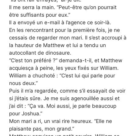
Il me serra la main. “Peut-être qu’on pourrait
être suffisants pour eux.”
Il a envoyé un e-mail à l’agence ce soir-là.
En les rencontrant pour la première fois, je ne
cessais de regarder mon mari. Il s’est accroupi à
la hauteur de Matthew et lui a tendu un
autocollant de dinosaure.
“C’est ton préféré ?” demanda-t-il, et Matthew
acquiesça à peine, les yeux fixés sur William.
William a chuchoté : “C’est lui qui parle pour
nous deux.”
Puis il m’a regardée, comme s’il essayait de voir
si j’étais sûre. Je me suis agenouillée aussi et
j’ai dit : “Ça va. Moi aussi, je parle beaucoup
pour Joshua.”
Mon mari a ri, un vrai rire heureux. “Elle ne
plaisante pas, mon grand.”