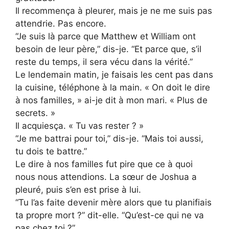
Il recommença à pleurer, mais je ne me suis pas
attendrie. Pas encore.
“Je suis là parce que Matthew et William ont
besoin de leur père,” dis-je. “Et parce que, s’il
reste du temps, il sera vécu dans la vérité.”
Le lendemain matin, je faisais les cent pas dans
la cuisine, téléphone à la main. « On doit le dire
à nos familles, » ai-je dit à mon mari. « Plus de
secrets. »
Il acquiesça. « Tu vas rester ? »
“Je me battrai pour toi,” dis-je. “Mais toi aussi,
tu dois te battre.”
Le dire à nos familles fut pire que ce à quoi
nous nous attendions. La sœur de Joshua a
pleuré, puis s’en est prise à lui.
“Tu l’as faite devenir mère alors que tu planifiais
ta propre mort ?” dit-elle. “Qu’est-ce qui ne va
pas chez toi ?”