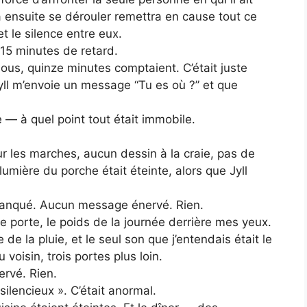
a ensuite se dérouler remettra en cause tout ce
et le silence entre eux.
c 15 minutes de retard.
ous, quinze minutes comptaient. C’était juste
Jyll m’envoie un message “Tu es où ?” et que
 — à quel point tout était immobile.
sur les marches, aucun dessin à la craie, pas de
lumière du porche était éteinte, alors que Jyll
 manqué. Aucun message énervé. Rien.
e porte, le poids de la journée derrière mes yeux.
e la pluie, et le seul son que j’entendais était le
oisin, trois portes plus loin.
rvé. Rien.
silencieux ». C’était anormal.