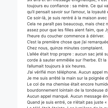
toujours eu confiance : sa mère. Ce qui v
qu’il pensait savoir sur l’amour, la loyauté 
Ce soir-là, je suis rentré à la maison ave
Cela ne paraît pas beaucoup, mais chez n
assez pour que les filles aient faim, que 
l’heure du coucher commence à dériver.
C’est la première chose que j’ai remarquée
Chez nous, quinze minutes comptaient.
L’allée était trop propre : aucun sac jeté 
corde à sauter emmêlée sur l’herbe. Et la 
l’allumait toujours à six heures.
J’ai vérifié mon téléphone. Aucun appel
Je me suis arrêté la main sur la poignée d
Le col de ma chemise était encore humide d
bourdonnement lointain de la tondeuse du v
Aucun appel manqué. Aucun message éne
Quand je suis entré, ce n’était pas juste « 