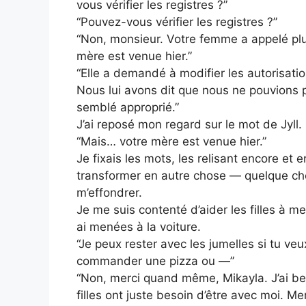
vous vérifier les registres ?”
“Pouvez-vous vérifier les registres ?”
“Non, monsieur. Votre femme a appelé plus
mère est venue hier.”
“Elle a demandé à modifier les autorisati
Nous lui avons dit que nous ne pouvions 
semblé approprié.”
J’ai reposé mon regard sur le mot de Jyl
“Mais… votre mère est venue hier.”
Je fixais les mots, les relisant encore et
transformer en autre chose — quelque cho
m’effondrer.
Je me suis contenté d’aider les filles à met
ai menées à la voiture.
“Je peux rester avec les jumelles si tu veu
commander une pizza ou —”
“Non, merci quand même, Mikayla. J’ai be
filles ont juste besoin d’être avec moi. Mer