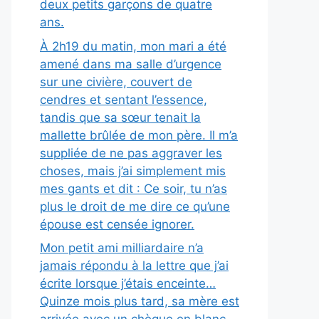
deux petits garçons de quatre
ans.
À 2h19 du matin, mon mari a été
amené dans ma salle d’urgence
sur une civière, couvert de
cendres et sentant l’essence,
tandis que sa sœur tenait la
mallette brûlée de mon père. Il m’a
suppliée de ne pas aggraver les
choses, mais j’ai simplement mis
mes gants et dit : Ce soir, tu n’as
plus le droit de me dire ce qu’une
épouse est censée ignorer.
Mon petit ami milliardaire n’a
jamais répondu à la lettre que j’ai
écrite lorsque j’étais enceinte…
Quinze mois plus tard, sa mère est