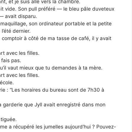
t, et je suis allé vers la chambre.
ait vide. Son pull préféré — le bleu pâle duveteux
— avait disparu.
maquillage, son ordinateur portable et la petite
’été dernier.
le comptoir à côté de ma tasse de café, il y avait
 avec les filles.
 fais pas.
u’il vaut mieux que tu demandes à ta mère.
 avec les filles.
école.
ie : “Les horaires du bureau sont de 7h30 à
a garderie que Jyll avait enregistré dans mon
tiguée.
emme a récupéré les jumelles aujourd’hui ? Pouvez-