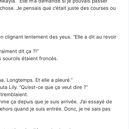
 Mikayla. “Elle m’a demandé si je pouvais passer
 chose. Je pensais que c’était juste des courses ou
 clignant lentement des yeux. “Elle a dit au revoir
raiment dit ça ?!”
 sourcils étaient froncés.
a. Longtemps. Et elle a pleuré.”
outa Lily. “Qu’est-ce que ça veut dire ?”
 tremblaient.
omme ça depuis que je suis arrivée. J’ai essayé de
 dehors quand je suis entrée. Donc, je ne sais pas