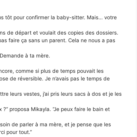
 tôt pour confirmer la baby-sitter. Mais… votre
ons de départ et voulait des copies des dossiers.
pas faire ça sans un parent. Cela ne nous a pas
l. Demande à ta mère.
 encore, comme si plus de temps pouvait les
se de réversible. Je n’avais pas le temps de
tre leurs vestes, j’ai pris leurs sacs à dos et je les
x ?” proposa Mikayla. “Je peux faire le bain et
soin de parler à ma mère, et je pense que les
ci pour tout.”