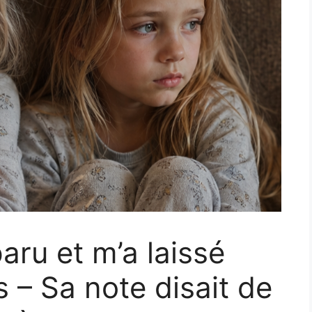
ru et m’a laissé
 – Sa note disait de