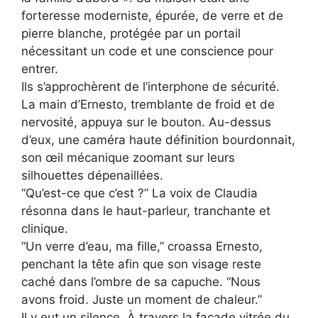
forteresse moderniste, épurée, de verre et de
pierre blanche, protégée par un portail
nécessitant un code et une conscience pour
entrer.
Ils s’approchèrent de l’interphone de sécurité.
La main d’Ernesto, tremblante de froid et de
nervosité, appuya sur le bouton. Au-dessus
d’eux, une caméra haute définition bourdonnait,
son œil mécanique zoomant sur leurs
silhouettes dépenaillées.
“Qu’est-ce que c’est ?” La voix de Claudia
résonna dans le haut-parleur, tranchante et
clinique.
“Un verre d’eau, ma fille,” croassa Ernesto,
penchant la tête afin que son visage reste
caché dans l’ombre de sa capuche. “Nous
avons froid. Juste un moment de chaleur.”
Il y eut un silence. À travers la façade vitrée du