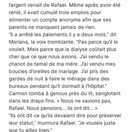
l’argent venait de Rafael. Même après avoir été
renié, il avait cumulé trois emplois pour
alimenter un compte anonyme afin que ses
parents ne manquent jamais de rien.
“Il a arrêté les paiements il y a deux mois,” dit
Mariana, la voix tremblante. “Pas parce qu’il le
voulait. Mais parce que la dialyse coûtait plus
cher que ce que nous avions. J’ai vendu le
chariot de tamal de ma mère. J’ai vendu mes
boucles d’oreilles de mariage. J’ai pris des
gardes de nuit à faire le ménage dans des
bureaux pendant qu’il dormait à l’hôpital.”
Carmen tomba à genoux près du lit, sanglotant
dans les draps fins. « Nous ne savions pas,
Rafael. Nous pensions… ils ont dit… »
“Ils ont dit ce qu’ils devaient dire pour préserver
leur statut,” murmura Rafael. “Je voulais juste
que tu ailles bien.”