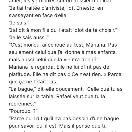
amer, les yeux fixés sur un dossier médical.
“Je t’ai traitée d’arriviste,” dit Ernesto, en
s’asseyant en face d’elle.
“Je sais.”
“J’ai dit à mon fils qu’il était idiot de te choisir.”
“Je le sais aussi.”
“C’est moi qui ai échoué au test, Mariana. Pas
seulement celui que j’ai donné à mes enfants,
mais aussi celui que la vie m’a donné.”
Mariana le regarda. Elle ne lui offrit pas de
platitude. Elle ne dit pas « Ce n’est rien. » Parce
que ça ne l’était pas.
“La bague,” dit-elle doucement. “Celle que tu as
laissée sur la table. Rafael veut que tu la
reprennes.”
“Pourquoi ?”
“Parce qu’il dit qu’il n’a pas besoin d’une bague
pour savoir qui il est. Mais il pense que tu