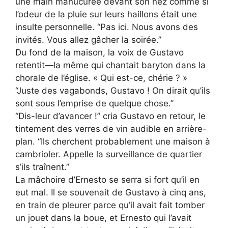
une main manucurée devant son nez comme si
l’odeur de la pluie sur leurs haillons était une
insulte personnelle. “Pas ici. Nous avons des
invités. Vous allez gâcher la soirée.”
Du fond de la maison, la voix de Gustavo
retentit—la même qui chantait baryton dans la
chorale de l’église. « Qui est-ce, chérie ? »
“Juste des vagabonds, Gustavo ! On dirait qu’ils
sont sous l’emprise de quelque chose.”
“Dis-leur d’avancer !” cria Gustavo en retour, le
tintement des verres de vin audible en arrière-
plan. “Ils cherchent probablement une maison à
cambrioler. Appelle la surveillance de quartier
s’ils traînent.”
La mâchoire d’Ernesto se serra si fort qu’il en
eut mal. Il se souvenait de Gustavo à cinq ans,
en train de pleurer parce qu’il avait fait tomber
un jouet dans la boue, et Ernesto qui l’avait