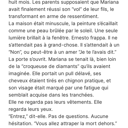
huit mois. Les parents supposaient que Mariana
avait finalement réussi son “vol” de leur fils, le
transformant en arme de ressentiment.
La maison était minuscule, la peinture s’écaillait
comme une peau brûlée par le soleil. Une seule
lumière brillait à la fenêtre. Ernesto frappa. Il ne
s’attendait pas à grand-chose. Il s’attendait à un
“Non”, ou peut-être à un amer “Je te l’avais dit.”
La porte s’ouvrit. Mariana se tenait là, bien loin
de la “croqueuse de diamants” qu’ils avaient
imaginée. Elle portait un pull délavé, ses
cheveux étaient tirés en chignon pratique, et
son visage était marqué par une fatigue qui
semblait acquise dans les tranchées.
Elle ne regarda pas leurs vêtements. Elle
regarda leurs yeux.
“Entrez,” dit-elle. Pas de questions. Aucune
hésitation. “Vous allez attraper la mort dehors.”