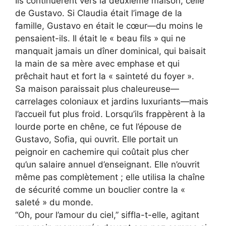
Ils continuèrent vers la deuxième maison, celle
de Gustavo. Si Claudia était l’image de la
famille, Gustavo en était le cœur—du moins le
pensaient-ils. Il était le « beau fils » qui ne
manquait jamais un dîner dominical, qui baisait
la main de sa mère avec emphase et qui
prêchait haut et fort la « sainteté du foyer ».
Sa maison paraissait plus chaleureuse—
carrelages coloniaux et jardins luxuriants—mais
l’accueil fut plus froid. Lorsqu’ils frappèrent à la
lourde porte en chêne, ce fut l’épouse de
Gustavo, Sofia, qui ouvrit. Elle portait un
peignoir en cachemire qui coûtait plus cher
qu’un salaire annuel d’enseignant. Elle n’ouvrit
même pas complètement ; elle utilisa la chaîne
de sécurité comme un bouclier contre la «
saleté » du monde.
“Oh, pour l’amour du ciel,” siffla-t-elle, agitant