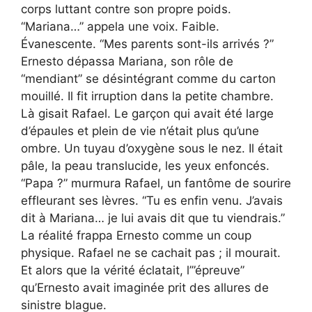
corps luttant contre son propre poids.
“Mariana…” appela une voix. Faible.
Évanescente. “Mes parents sont-ils arrivés ?”
Ernesto dépassa Mariana, son rôle de
“mendiant” se désintégrant comme du carton
mouillé. Il fit irruption dans la petite chambre.
Là gisait Rafael. Le garçon qui avait été large
d’épaules et plein de vie n’était plus qu’une
ombre. Un tuyau d’oxygène sous le nez. Il était
pâle, la peau translucide, les yeux enfoncés.
“Papa ?” murmura Rafael, un fantôme de sourire
effleurant ses lèvres. “Tu es enfin venu. J’avais
dit à Mariana… je lui avais dit que tu viendrais.”
La réalité frappa Ernesto comme un coup
physique. Rafael ne se cachait pas ; il mourait.
Et alors que la vérité éclatait, l’”épreuve”
qu’Ernesto avait imaginée prit des allures de
sinistre blague.