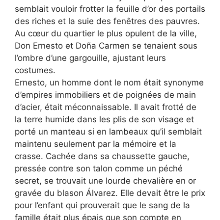
semblait vouloir frotter la feuille d’or des portails
des riches et la suie des fenêtres des pauvres.
Au cœur du quartier le plus opulent de la ville,
Don Ernesto et Doña Carmen se tenaient sous
l’ombre d’une gargouille, ajustant leurs
costumes.
Ernesto, un homme dont le nom était synonyme
d’empires immobiliers et de poignées de main
d’acier, était méconnaissable. Il avait frotté de
la terre humide dans les plis de son visage et
porté un manteau si en lambeaux qu’il semblait
maintenu seulement par la mémoire et la
crasse. Cachée dans sa chaussette gauche,
pressée contre son talon comme un péché
secret, se trouvait une lourde chevalière en or
gravée du blason Álvarez. Elle devait être le prix
pour l’enfant qui prouverait que le sang de la
famille était plus épais que son compte en