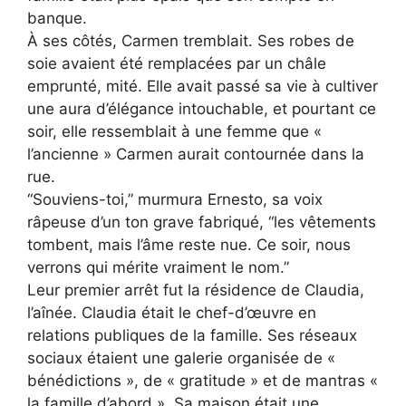
banque.
À ses côtés, Carmen tremblait. Ses robes de
soie avaient été remplacées par un châle
emprunté, mité. Elle avait passé sa vie à cultiver
une aura d’élégance intouchable, et pourtant ce
soir, elle ressemblait à une femme que «
l’ancienne » Carmen aurait contournée dans la
rue.
“Souviens-toi,” murmura Ernesto, sa voix
râpeuse d’un ton grave fabriqué, “les vêtements
tombent, mais l’âme reste nue. Ce soir, nous
verrons qui mérite vraiment le nom.”
Leur premier arrêt fut la résidence de Claudia,
l’aînée. Claudia était le chef-d’œuvre en
relations publiques de la famille. Ses réseaux
sociaux étaient une galerie organisée de «
bénédictions », de « gratitude » et de mantras «
la famille d’abord ». Sa maison était une