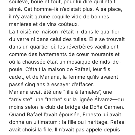
soulevé, boue et tout, pour lui dire qu’il était
aimé. Cet homme-là n’existait plus. À sa place,
il n’y avait qu’une coquille vide de bonnes
manières et de vins coûteux.
La troisième maison n’était ni dans le quartier
du verre ni dans celui des tuiles. Elle se trouvait
dans un quartier où les réverbères vacillaient
comme des battements de cœur mourants et
où la chaussée était un mosaïque de nids-de-
poule. C’était la maison de Rafael, leur fils
cadet, et de Mariana, la femme qu’ils avaient
passé cinq ans à essayer d’effacer.
Mariana avait été une “fille à tamales”, une
“arriviste”, une “tache” sur la lignée Álvarez—du
moins selon le club de bridge de Doña Carmen.
Quand Rafael l’avait épousée, Ernesto lui avait
donné un ultimatum : la fille ou l’héritage. Rafael
avait choisi la fille. Il n’avait pas appelé depuis