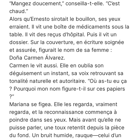
“Mangez doucement,” conseilla-t-elle. “C’est
chaud.”
Alors qu’Ernesto sirotait le bouillon, ses yeux
erraient. Il vit une boîte de médicaments sous la
table. Il vit des reçus d’hôpital. Puis il vit un
dossier. Sur la couverture, en écriture soignée
et assurée, figurait le nom de sa femme :
Doña Carmen Álvarez.
Carmen le vit aussi. Elle en oublia son
déguisement un instant, sa voix retrouvant sa
tonalité naturelle et autoritaire. “Où as-tu eu ça
? Pourquoi mon nom figure-t-il sur ces papiers
?”
Mariana se figea. Elle les regarda, vraiment
regarda, et la reconnaissance commença à
poindre dans ses yeux. Mais avant qu’elle ne
puisse parler, une toux retentit depuis la pièce
du fond. Un bruit humide, rauque—celui d’un