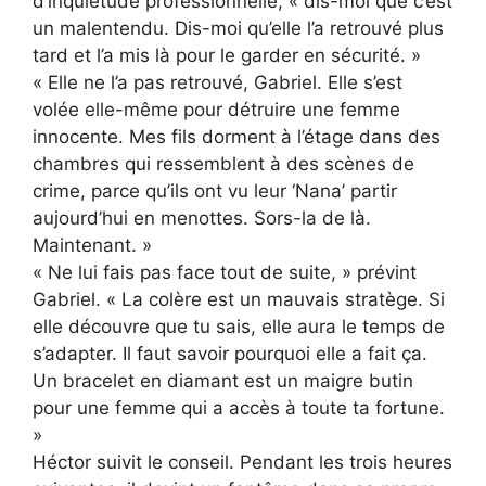
d’inquiétude professionnelle, « dis-moi que c’est
un malentendu. Dis-moi qu’elle l’a retrouvé plus
tard et l’a mis là pour le garder en sécurité. »
« Elle ne l’a pas retrouvé, Gabriel. Elle s’est
volée elle-même pour détruire une femme
innocente. Mes fils dorment à l’étage dans des
chambres qui ressemblent à des scènes de
crime, parce qu’ils ont vu leur ‘Nana’ partir
aujourd’hui en menottes. Sors-la de là.
Maintenant. »
« Ne lui fais pas face tout de suite, » prévint
Gabriel. « La colère est un mauvais stratège. Si
elle découvre que tu sais, elle aura le temps de
s’adapter. Il faut savoir pourquoi elle a fait ça.
Un bracelet en diamant est un maigre butin
pour une femme qui a accès à toute ta fortune.
»
Héctor suivit le conseil. Pendant les trois heures