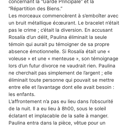
concernant la “Garde Principale” et la
“Répartition des Biens.”
Les morceaux commencèrent à s’emboîter avec
un bruit métallique écœurant. Le bracelet n’était
pas le crime ; c’était la diversion. En accusant
Rosalía d’un délit, Paulina éliminait la seule
témoin qui aurait pu témoigner de sa propre
absence émotionnelle. Si Rosalía était une «
voleuse » et une « menteuse », son témoignage
lors d’un futur divorce ne vaudrait rien. Paulina
ne cherchait pas simplement de l’argent ; elle
éliminait toute personne qui pouvait se mettre
entre elle et l’avantage dont elle avait besoin :
les enfants.
L’affrontement n’a pas eu lieu dans l’obscurité
de la nuit. Il a eu lieu à 8h00, sous le soleil
éclatant et implacable de la salle à manger.
Paulina entra dans la pièce, vêtue pour un