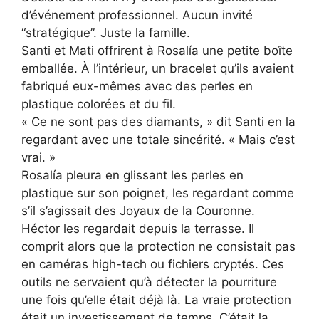
d’événement professionnel. Aucun invité
“stratégique”. Juste la famille.
Santi et Mati offrirent à Rosalía une petite boîte
emballée. À l’intérieur, un bracelet qu’ils avaient
fabriqué eux-mêmes avec des perles en
plastique colorées et du fil.
« Ce ne sont pas des diamants, » dit Santi en la
regardant avec une totale sincérité. « Mais c’est
vrai. »
Rosalía pleura en glissant les perles en
plastique sur son poignet, les regardant comme
s’il s’agissait des Joyaux de la Couronne.
Héctor les regardait depuis la terrasse. Il
comprit alors que la protection ne consistait pas
en caméras high-tech ou fichiers cryptés. Ces
outils ne servaient qu’à détecter la pourriture
une fois qu’elle était déjà là. La vraie protection
était un investissement de temps. C’était la