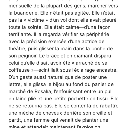
mensuelle de la plupart des gens, marcher vers
la buanderie. Elle n’était pas agitée. Elle n’était
pas la « victime » d’un vol dont elle avait pleuré
toute la soirée. Elle était calme—d’une façon
terrifiante. Il la regarda vérifier sa périphérie
avec la précision exercée d’une actrice de
théâtre, puis glisser la main dans la poche de
son peignoir. Le bracelet en diamant disparu—
celui qu’elle disait avoir été « arraché de sa
coiffeuse »—scintillait sous l’éclairage encastré.
D’un geste aussi naturel que de poster une
lettre, elle glissa le bijou au fond du panier de
marché de Rosalía, l’enfouissant entre un pull
en laine plié et une petite pochette en tissu. Elle
ne se retourna pas. Elle se contenta de rabattre
une mèche de cheveux derrière son oreille et
partit, une femme qui venait de planter une
mine et attendait maintenant l’explosion.