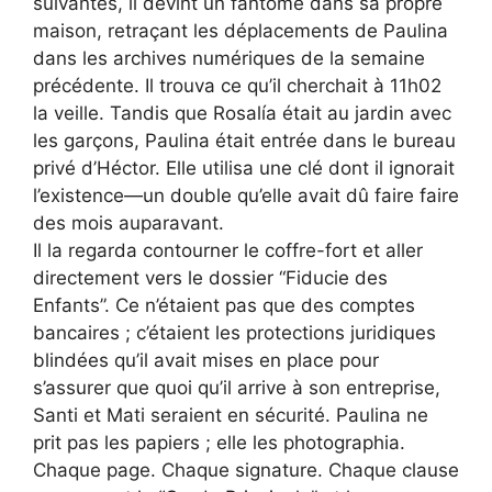
suivantes, il devint un fantôme dans sa propre
maison, retraçant les déplacements de Paulina
dans les archives numériques de la semaine
précédente. Il trouva ce qu’il cherchait à 11h02
la veille. Tandis que Rosalía était au jardin avec
les garçons, Paulina était entrée dans le bureau
privé d’Héctor. Elle utilisa une clé dont il ignorait
l’existence—un double qu’elle avait dû faire faire
des mois auparavant.
Il la regarda contourner le coffre-fort et aller
directement vers le dossier “Fiducie des
Enfants”. Ce n’étaient pas que des comptes
bancaires ; c’étaient les protections juridiques
blindées qu’il avait mises en place pour
s’assurer que quoi qu’il arrive à son entreprise,
Santi et Mati seraient en sécurité. Paulina ne
prit pas les papiers ; elle les photographia.
Chaque page. Chaque signature. Chaque clause