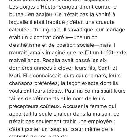
Les doigts d’Héctor s’engourdirent contre le
bureau en acajou. Ce n’était pas la vanité à
laquelle il était habitué ; c’était une cruauté
calculée, chirurgicale. Il savait que leur mariage
était un « contrat doré »—une union
d’esthétisme et de position sociale—mais il
n’aurait jamais imaginé que ce fût un théâtre de
malveillance. Rosalía avait passé les six
dernières années à élever leurs fils, Santi et
Mati. Elle connaissait leurs cauchemars, leurs
chansons préférées, la façon exacte dont ils
voulaient leurs toasts. Paulina connaissait leurs
tailles de vêtements et le nom de leurs
précepteurs coûteux. Accuser la femme qui
apportait la seule chaleur dans la maison, ce
n’était pas seulement trahir une employée ;
c’était porter un coup au cœur même de la
stabilité de ses enfants.