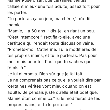
Mamie Rose disait que certaines vérités
t’allaient mieux une fois adulte, assez fort pour
les porter.
“Tu porteras ça un jour, ma chérie,” m’a dit
mamie.
“Mamie, il a 60 ans !” dis-je, en riant un peu.
“C’est intemporel”, rectifia-t-elle, avec une
certitude qui rendait toute discussion vaine.
“Promets-moi, Catherine. Tu le modifieras de
tes propres mains, et tu le porteras. Pas pour
moi, mais pour toi. Pour que tu saches que
j’étais là.”
Je lui ai promis. Bien sûr que je l’ai fait.
Je ne comprenais pas ce qu’elle voulait dire par
‘certaines vérités vont mieux quand on est
adulte.’ Je pensais juste qu’elle était poétique.
Mamie était comme ça.”Tu le modifieras de tes
propres mains, et tu le porteras.”