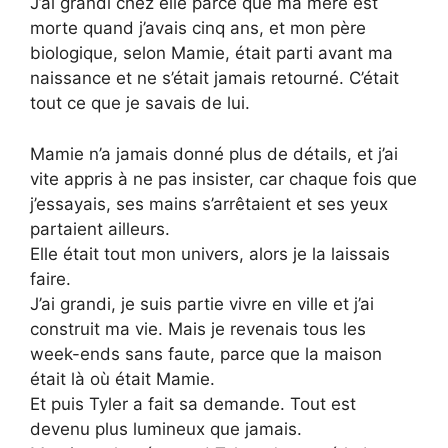
J’ai grandi chez elle parce que ma mère est
morte quand j’avais cinq ans, et mon père
biologique, selon Mamie, était parti avant ma
naissance et ne s’était jamais retourné. C’était
tout ce que je savais de lui.
Mamie n’a jamais donné plus de détails, et j’ai
vite appris à ne pas insister, car chaque fois que
j’essayais, ses mains s’arrêtaient et ses yeux
partaient ailleurs.
Elle était tout mon univers, alors je la laissais
faire.
J’ai grandi, je suis partie vivre en ville et j’ai
construit ma vie. Mais je revenais tous les
week-ends sans faute, parce que la maison
était là où était Mamie.
Et puis Tyler a fait sa demande. Tout est
devenu plus lumineux que jamais.