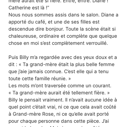
mère aurait été si fière. Entre, entre. Diane !
Catherine est là !”
Nous nous sommes assis dans le salon. Diane a
apporté du café, et une de ses filles est
descendue dire bonjour. Toute la scène était si
chaleureuse, ordinaire et complète que quelque
chose en moi s’est complètement verrouillé.
Puis Billy m’a regardée avec des yeux doux et a
dit : « Ta grand-mère était la plus belle femme
que j’aie jamais connue. C’est elle qui a tenu
toute cette famille réunie. »
Les mots m’ont traversée comme un courant.
« Ta grand-mère aurait été tellement fière. »
Billy le pensait vraiment. Il n’avait aucune idée à
quel point c’était vrai, ni ce que cela avait coûté
à Grand-mère Rose, ni ce qu’elle avait porté
pour chaque personne dans cette pièce. J’ai