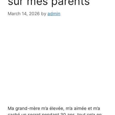
sur mes parents
March 14, 2026
by
admin
Ma grand-mère m’a élevée, m’a aimée et m’a
caché un secret pendant 30 ans, tout cela en