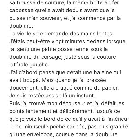
sa trousse de couture, la même boîte en fer
cabossée qu’elle avait depuis avant que je
puisse m’en souvenir, et j’ai commencé par la
doublure.
La vieille soie demande des mains lentes.
J’étais peut-être vingt minutes dedans lorsque
j’ai senti une petite bosse ferme sous la
doublure du corsage, juste sous la couture
latérale gauche.
J’ai d’abord pensé que c’était une baleine qui
avait bougé. Mais quand je l’ai pressée
doucement, elle a craqué comme du papier.
Je suis restée assise là un instant.
Puis j’ai trouvé mon découseur et j’ai défait les
points lentement et délibérément, jusqu’à ce
que je voie le bord de ce qu’il y avait à l’intérieur
: une minuscule poche cachée, pas plus grande
qu’une enveloppe, cousue dans la doublure