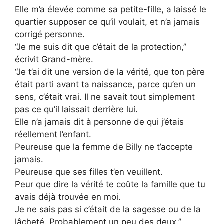
Elle m’a élevée comme sa petite-fille, a laissé le
quartier supposer ce qu’il voulait, et n’a jamais
corrigé personne.
“Je me suis dit que c’était de la protection,”
écrivit Grand-mère.
“Je t’ai dit une version de la vérité, que ton père
était parti avant ta naissance, parce qu’en un
sens, c’était vrai. Il ne savait tout simplement
pas ce qu’il laissait derrière lui.
Elle n’a jamais dit à personne de qui j’étais
réellement l’enfant.
Peureuse que la femme de Billy ne t’accepte
jamais.
Peureuse que ses filles t’en veuillent.
Peur que dire la vérité te coûte la famille que tu
avais déjà trouvée en moi.
Je ne sais pas si c’était de la sagesse ou de la
lâcheté. Probablement un peu des deux.”