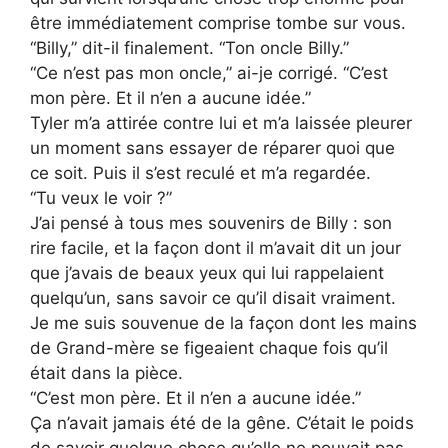
être immédiatement comprise tombe sur vous.
“Billy,” dit-il finalement. “Ton oncle Billy.”
“Ce n’est pas mon oncle,” ai-je corrigé. “C’est
mon père. Et il n’en a aucune idée.”
Tyler m’a attirée contre lui et m’a laissée pleurer
un moment sans essayer de réparer quoi que
ce soit. Puis il s’est reculé et m’a regardée.
“Tu veux le voir ?”
J’ai pensé à tous mes souvenirs de Billy : son
rire facile, et la façon dont il m’avait dit un jour
que j’avais de beaux yeux qui lui rappelaient
quelqu’un, sans savoir ce qu’il disait vraiment.
Je me suis souvenue de la façon dont les mains
de Grand-mère se figeaient chaque fois qu’il
était dans la pièce.
“C’est mon père. Et il n’en a aucune idée.”
Ça n’avait jamais été de la gêne. C’était le poids
de savoir quelque chose qu’elle ne pouvait pas