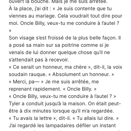
ouvert la bouche. Mais je me suis arrêtée.
À la place, j’ai dit : « Je suis contente que tu
viennes au mariage. Cela voudrait tout dire pour
moi. Oncle Billy, veux-tu me conduire à l’autel ?
»
Son visage s’est froissé de la plus belle façon. Il
a posé sa main sur sa poitrine comme si je
venais de lui donner quelque chose qu’il ne
s’attendait pas à recevoir.
« Ce serait un honneur, ma chère », dit-il, la voix
soudain rauque. « Absolument un honneur. »
« Merci, pa— » Je me suis arrêtée, me
reprenant rapidement. « Oncle Billy. »
« Oncle Billy, veux-tu me conduire à l’autel ? »
Tyler a conduit jusqu’à la maison. On était peut-
être à dix minutes lorsque qu’il m’a regardée.
« Tu avais la lettre », dit-il. « Tu allais lui dire. »
J’ai regardé les lampadaires défiler un instant