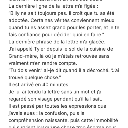
La dernière ligne de la lettre m’a figée :
“Billy ne sait toujours pas. Il croit que tu as été
adoptée. Certaines vérités conviennent mieux
quand tu es assez grand pour les porter, et je te
fais confiance pour décider quoi en faire.”
La dernière phrase de la lettre m’a glacée.
J’ai appelé Tyler depuis le sol de la cuisine de
Grand-mère, là où je m’étais retrouvée sans
vraiment m’en rendre compte.
“Tu dois venir,” ai-je dit quand il a décroché. “J’ai
trouvé quelque chose.”
Il est arrivé en 40 minutes.
Je lui ai tendu la lettre sans un mot et j’ai
regardé son visage pendant qu’il la lisait.
Il est passé par toutes les expressions que
j’avais eues : la confusion, puis la
compréhension naissante, puis cette immobilité
qui survient lorsqu’une chose trop énorme pour