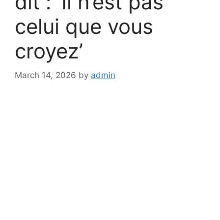
dit : ‘Il n’est pas
celui que vous
croyez’
March 14, 2026
by
admin