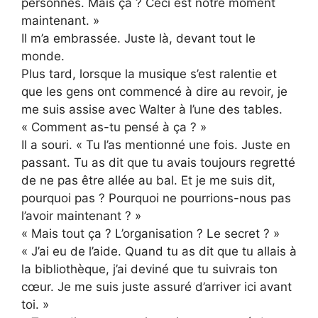
personnes. Mais ça ? Ceci est notre moment
maintenant. »
Il m’a embrassée. Juste là, devant tout le
monde.
Plus tard, lorsque la musique s’est ralentie et
que les gens ont commencé à dire au revoir, je
me suis assise avec Walter à l’une des tables.
« Comment as-tu pensé à ça ? »
Il a souri. « Tu l’as mentionné une fois. Juste en
passant. Tu as dit que tu avais toujours regretté
de ne pas être allée au bal. Et je me suis dit,
pourquoi pas ? Pourquoi ne pourrions-nous pas
l’avoir maintenant ? »
« Mais tout ça ? L’organisation ? Le secret ? »
« J’ai eu de l’aide. Quand tu as dit que tu allais à
la bibliothèque, j’ai deviné que tu suivrais ton
cœur. Je me suis juste assuré d’arriver ici avant
toi. »