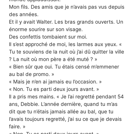
Mon fils. Des amis que je n’avais pas vus depuis
des années.
Et il y avait Walter. Les bras grands ouverts. Un
énorme sourire sur son visage.
Des confettis tombaient sur moi.
Il s’est approché de moi, les larmes aux yeux. «
Tu te souviens de la nuit où j’ai dû quitter la ville
? La nuit où mon père a été muté ? »
« Bien sûr que oui. Tu étais censé m’emmener
au bal de promo. »
« Mais je n’en ai jamais eu l’occasion. »
« Non. Tu es parti deux jours avant. »
Il a pris mes mains. « Je l’ai regretté pendant 54
ans, Debbie. L’année dernière, quand tu m’as
dit que tu n’étais jamais allée au bal, que tu
l’avais toujours regretté, j’ai su ce que je devais
faire. »
« Non. Tu es parti deux jours avant. »