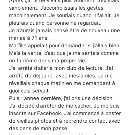
Après ça, je ne vivais plus vraiment. J’existais
simplement. J’accomplissais les gestes
machinalement. Je souriais quand il fallait. Je
pleurais quand personne ne regardait.
Je n’aurais jamais pensé être de nouveau une
mariée à 71 ans.
Ma fille appelait pour demander si j’allais bien.
Mais la vérité, c’est que je me sentais comme
un fantôme dans ma propre vie.
J’ai arrêté d’aller à mon club de lecture. J’ai
arrêté de déjeuner avec mes amies. Je me
réveillais chaque matin en me demandant à
quoi cela servait.
Puis, l’année dernière, j’ai pris une décision.
J’ai décidé d’arrêter de me cacher. Je me suis
inscrite sur Facebook. J’ai commencé à poster
de vieilles photos et à reprendre contact avec
des gens de mon passé.