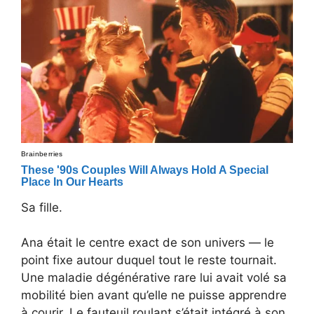
Sa fille.
Ana était le centre exact de son univers — le
point fixe autour duquel tout le reste tournait.
Une maladie dégénérative rare lui avait volé sa
mobilité bien avant qu’elle ne puisse apprendre
à courir. Le fauteuil roulant s’était intégré à son