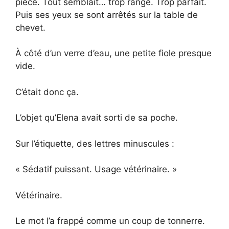
pièce. Tout semblait… trop rangé. Trop parfait.
Puis ses yeux se sont arrêtés sur la table de
chevet.
À côté d’un verre d’eau, une petite fiole presque
vide.
C’était donc ça.
L’objet qu’Elena avait sorti de sa poche.
Sur l’étiquette, des lettres minuscules :
« Sédatif puissant. Usage vétérinaire. »
Vétérinaire.
Le mot l’a frappé comme un coup de tonnerre.