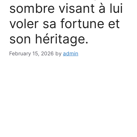
sombre visant à lui
voler sa fortune et
son héritage.
February 15, 2026
by
admin