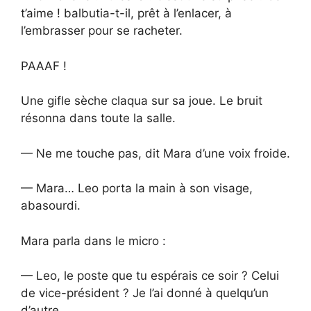
t’aime ! balbutia-t-il, prêt à l’enlacer, à
l’embrasser pour se racheter.
PAAAF !
Une gifle sèche claqua sur sa joue. Le bruit
résonna dans toute la salle.
— Ne me touche pas, dit Mara d’une voix froide.
— Mara… Leo porta la main à son visage,
abasourdi.
Mara parla dans le micro :
— Leo, le poste que tu espérais ce soir ? Celui
de vice-président ? Je l’ai donné à quelqu’un
d’autre.