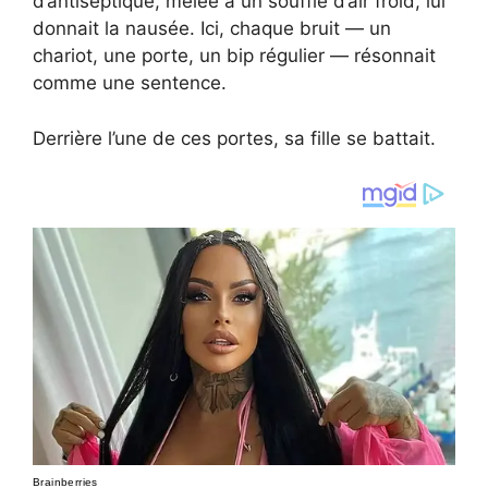
d’antiseptique, mêlée à un souffle d’air froid, lui
donnait la nausée. Ici, chaque bruit — un
chariot, une porte, un bip régulier — résonnait
comme une sentence.
Derrière l’une de ces portes, sa fille se battait.