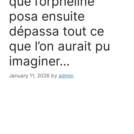
que l’orpheline
posa ensuite
dépassa tout ce
que l’on aurait pu
imaginer…
January 11, 2026
by
admin