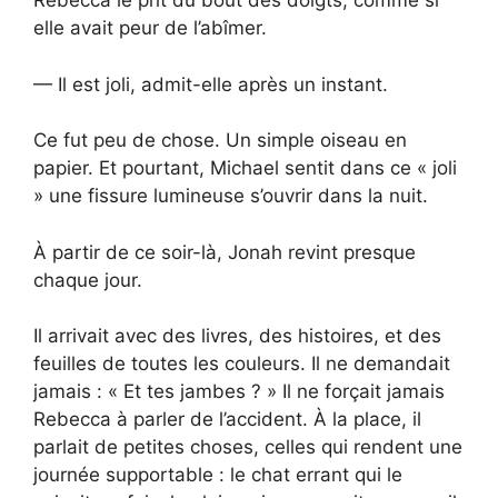
Rebecca le prit du bout des doigts, comme si
elle avait peur de l’abîmer.
— Il est joli, admit-elle après un instant.
Ce fut peu de chose. Un simple oiseau en
papier. Et pourtant, Michael sentit dans ce « joli
» une fissure lumineuse s’ouvrir dans la nuit.
À partir de ce soir-là, Jonah revint presque
chaque jour.
Il arrivait avec des livres, des histoires, et des
feuilles de toutes les couleurs. Il ne demandait
jamais : « Et tes jambes ? » Il ne forçait jamais
Rebecca à parler de l’accident. À la place, il
parlait de petites choses, celles qui rendent une
journée supportable : le chat errant qui le