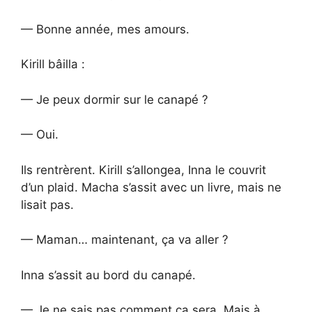
— Bonne année, mes amours.
Kirill bâilla :
— Je peux dormir sur le canapé ?
— Oui.
Ils rentrèrent. Kirill s’allongea, Inna le couvrit
d’un plaid. Macha s’assit avec un livre, mais ne
lisait pas.
— Maman… maintenant, ça va aller ?
Inna s’assit au bord du canapé.
— Je ne sais pas comment ça sera. Mais à