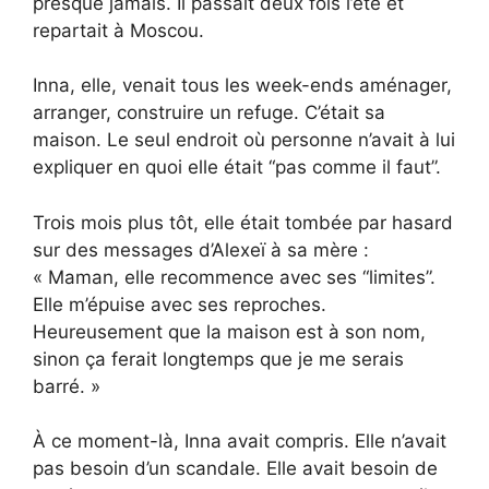
presque jamais. Il passait deux fois l’été et
repartait à Moscou.
Inna, elle, venait tous les week-ends aménager,
arranger, construire un refuge. C’était sa
maison. Le seul endroit où personne n’avait à lui
expliquer en quoi elle était “pas comme il faut”.
Trois mois plus tôt, elle était tombée par hasard
sur des messages d’Alexeï à sa mère :
« Maman, elle recommence avec ses “limites”.
Elle m’épuise avec ses reproches.
Heureusement que la maison est à son nom,
sinon ça ferait longtemps que je me serais
barré. »
À ce moment-là, Inna avait compris. Elle n’avait
pas besoin d’un scandale. Elle avait besoin de