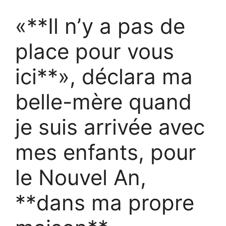
«**Il n’y a pas de
place pour vous
ici**», déclara ma
belle-mère quand
je suis arrivée avec
mes enfants, pour
le Nouvel An,
**dans ma propre