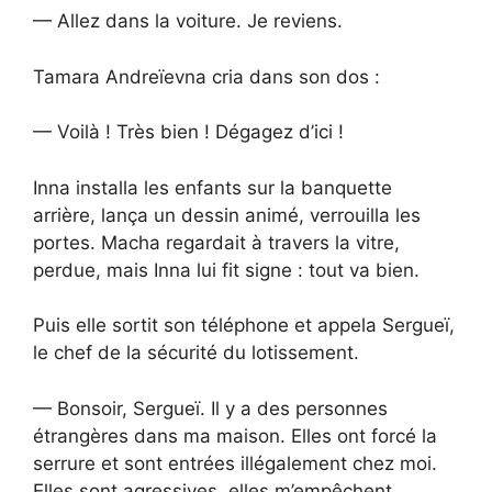
— Allez dans la voiture. Je reviens.
Tamara Andreïevna cria dans son dos :
— Voilà ! Très bien ! Dégagez d’ici !
Inna installa les enfants sur la banquette
arrière, lança un dessin animé, verrouilla les
portes. Macha regardait à travers la vitre,
perdue, mais Inna lui fit signe : tout va bien.
Puis elle sortit son téléphone et appela Sergueï,
le chef de la sécurité du lotissement.
— Bonsoir, Sergueï. Il y a des personnes
étrangères dans ma maison. Elles ont forcé la
serrure et sont entrées illégalement chez moi.
Elles sont agressives, elles m’empêchent