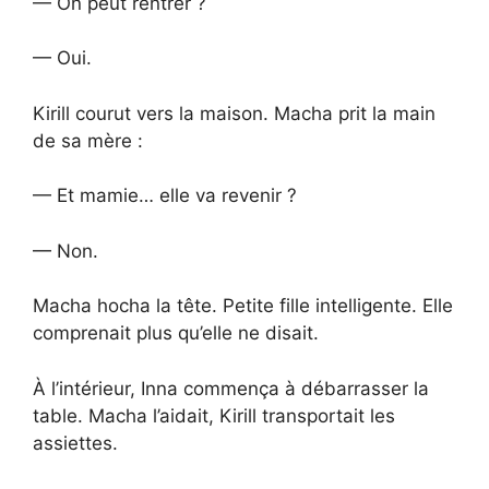
— On peut rentrer ?
— Oui.
Kirill courut vers la maison. Macha prit la main
de sa mère :
— Et mamie… elle va revenir ?
— Non.
Macha hocha la tête. Petite fille intelligente. Elle
comprenait plus qu’elle ne disait.
À l’intérieur, Inna commença à débarrasser la
table. Macha l’aidait, Kirill transportait les
assiettes.