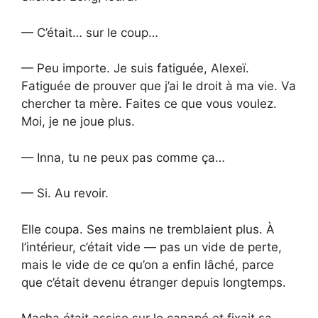
— C’était… sur le coup…
— Peu importe. Je suis fatiguée, Alexeï.
Fatiguée de prouver que j’ai le droit à ma vie. Va
chercher ta mère. Faites ce que vous voulez.
Moi, je ne joue plus.
— Inna, tu ne peux pas comme ça…
— Si. Au revoir.
Elle coupa. Ses mains ne tremblaient plus. À
l’intérieur, c’était vide — pas un vide de perte,
mais le vide de ce qu’on a enfin lâché, parce
que c’était devenu étranger depuis longtemps.