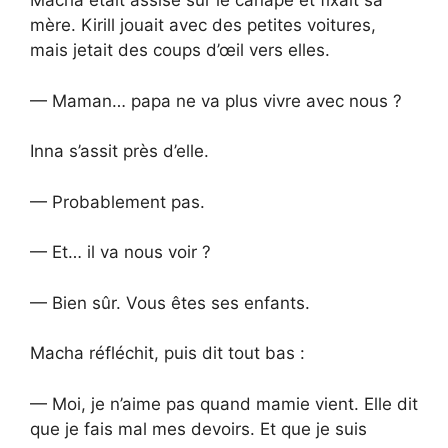
Macha était assise sur le canapé et fixait sa
mère. Kirill jouait avec des petites voitures,
mais jetait des coups d’œil vers elles.
— Maman… papa ne va plus vivre avec nous ?
Inna s’assit près d’elle.
— Probablement pas.
— Et… il va nous voir ?
— Bien sûr. Vous êtes ses enfants.
Macha réfléchit, puis dit tout bas :
— Moi, je n’aime pas quand mamie vient. Elle dit
que je fais mal mes devoirs. Et que je suis