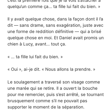
c’est la première fois que je la vois s’attacher à
quelqu’un comme ça… ta fille lui fait du bien. »
Il y avait quelque chose, dans la façon dont il l’a
dit — sans drame, sans exagération, juste avec
une forme de reddition définitive — qui a brisé
quelque chose en moi. Et Daniel avait promis un
chien à Lucy, avant… tout ça.
« … ta fille lui fait du bien. »
« Oui », ai-je dit. « Nous allons la prendre. »
Le soulagement a traversé son visage comme
une marée qui se retire. Il a ouvert la bouche
pour me remercier, puis s’est arrêté, se tournant
brusquement comme s’il ne pouvait pas
supporter le moment de la séparation.