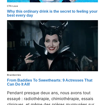
Pendant presque deux ans, nous avons tout
essayé : radiothérapie, chimiothérapie, essais
cliniques, et même des prières murmurées sur