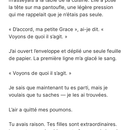
m’asseyais à la table de la cuisine. Elle a posé
la tête sur ma pantoufle, une légère pression
qui me rappelait que je n’étais pas seule.
« D’accord, ma petite Grace », ai-je dit. «
Voyons de quoi il s’agit. »
J’ai ouvert l’enveloppe et déplié une seule feuille
de papier. La première ligne m’a glacé le sang.
« Voyons de quoi il s’agit. »
Je sais que maintenant tu es parti, mais je
voulais que tu saches — je les ai trouvées.
L’air a quitté mes poumons.
Tu avais raison. Tes filles sont extraordinaires.