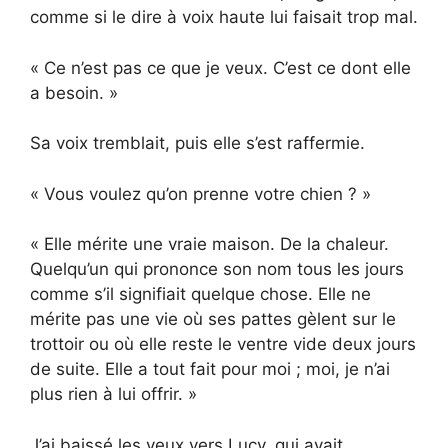
comme si le dire à voix haute lui faisait trop mal.
« Ce n’est pas ce que je veux. C’est ce dont elle
a besoin. »
Sa voix tremblait, puis elle s’est raffermie.
« Vous voulez qu’on prenne votre chien ? »
« Elle mérite une vraie maison. De la chaleur.
Quelqu’un qui prononce son nom tous les jours
comme s’il signifiait quelque chose. Elle ne
mérite pas une vie où ses pattes gèlent sur le
trottoir ou où elle reste le ventre vide deux jours
de suite. Elle a tout fait pour moi ; moi, je n’ai
plus rien à lui offrir. »
J’ai baissé les yeux vers Lucy, qui avait