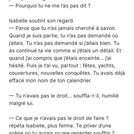
— Pourquoi tu ne me l’as pas dit ?
Isabelle soutint son regard.
— Parce que tu n’as jamais cherché à savoir.
Quand je suis partie, tu n’as pas demandé où
j’allais. Tu n’as pas demandé si j’allais bien. Tu
as continué ta vie comme si j’étais un détail. Et
quand j’ai compris que j’étais enceinte… j’ai
hésité. Puis je t’ai vu, partout : fêtes, yachts,
couvertures, nouvelles conquêtes. Tu avais déjà
effacé mon nom de ton calendrier.
— Tu n’avais pas le droit… souffla-t-il, humilié
malgré lui.
— Ce que je n’avais pas le droit de faire ?
répéta Isabelle, plus ferme. Te priver d’une
scène où tu aurais pu me regarder souffrir ?