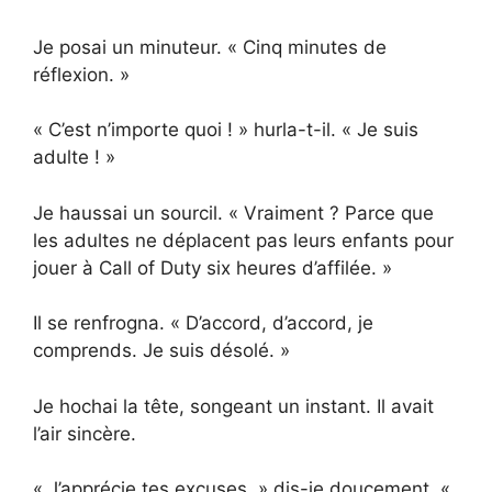
Je posai un minuteur. « Cinq minutes de
réflexion. »
« C’est n’importe quoi ! » hurla-t-il. « Je suis
adulte ! »
Je haussai un sourcil. « Vraiment ? Parce que
les adultes ne déplacent pas leurs enfants pour
jouer à Call of Duty six heures d’affilée. »
Il se renfrogna. « D’accord, d’accord, je
comprends. Je suis désolé. »
Je hochai la tête, songeant un instant. Il avait
l’air sincère.
« J’apprécie tes excuses, » dis-je doucement, «