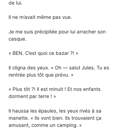
de lui.
Il ne m’avait même pas vue.
Je me suis précipitée pour lui arracher son
casque.
« BEN. C’est quoi ce bazar ?! »
Il cligna des yeux. « Oh — salut Jules. Tu es
rentrée plus tôt que prévu. »
« Plus tôt ?! Il est minuit ! Et nos enfants
dorment par terre ! »
Il haussa les épaules, les yeux rivés à sa
manette. « Ils vont bien. Ils trouvaient ça
amusant, comme un camping. »