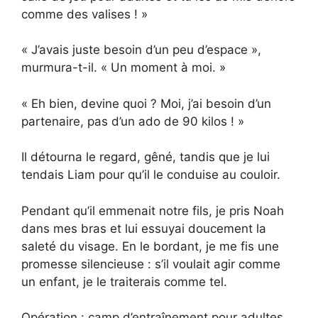
comme des valises ! »
« J’avais juste besoin d’un peu d’espace »,
murmura-t-il. « Un moment à moi. »
« Eh bien, devine quoi ? Moi, j’ai besoin d’un
partenaire, pas d’un ado de 90 kilos ! »
Il détourna le regard, gêné, tandis que je lui
tendais Liam pour qu’il le conduise au couloir.
Pendant qu’il emmenait notre fils, je pris Noah
dans mes bras et lui essuyai doucement la
saleté du visage. En le bordant, je me fis une
promesse silencieuse : s’il voulait agir comme
un enfant, je le traiterais comme tel.
Opération : camp d’entraînement pour adultes.