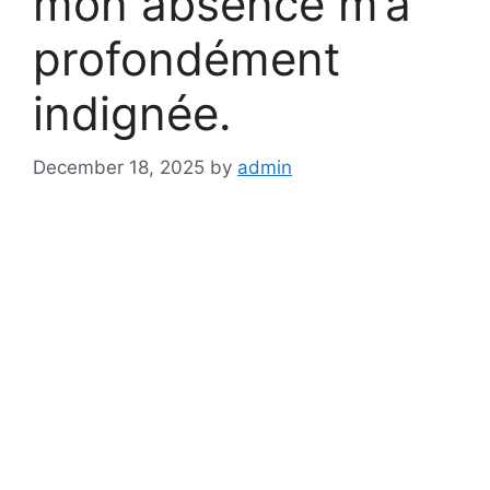
mon absence m’a
profondément
indignée.
December 18, 2025
by
admin