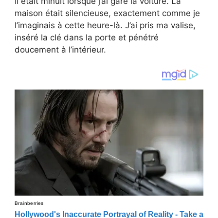
Il était minuit lorsque j’ai garé la voiture. La
maison était silencieuse, exactement comme je
l’imaginais à cette heure-là. J’ai pris ma valise,
inséré la clé dans la porte et pénétré
doucement à l’intérieur.