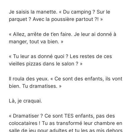
Je saisis la manette. « Du camping ? Sur le
parquet ? Avec la poussière partout ?! »
« Allez, arrête de t’en faire. Je leur ai donné à
manger, tout va bien. »
« Tu leur as donné quoi ? Les restes de ces
vieilles pizzas dans le salon ? »
Il roula des yeux. « Ce sont des enfants, ils vont
bien. Tu dramatises. »
Là, je craquai.
« Dramatiser ? Ce sont TES enfants, pas des
colocataires ! Tu as transformé leur chambre en
salle de jeu pour adultes et tu les as mis dehors