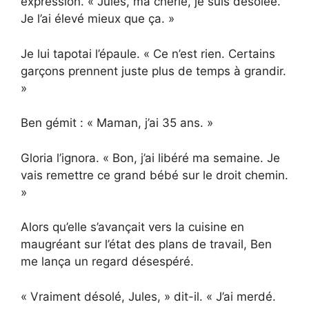
expression. « Jules, ma chérie, je suis désolée.
Je l’ai élevé mieux que ça. »
Je lui tapotai l’épaule. « Ce n’est rien. Certains
garçons prennent juste plus de temps à grandir.
»
Ben gémit : « Maman, j’ai 35 ans. »
Gloria l’ignora. « Bon, j’ai libéré ma semaine. Je
vais remettre ce grand bébé sur le droit chemin.
»
Alors qu’elle s’avançait vers la cuisine en
maugréant sur l’état des plans de travail, Ben
me lança un regard désespéré.
« Vraiment désolé, Jules, » dit-il. « J’ai merdé.