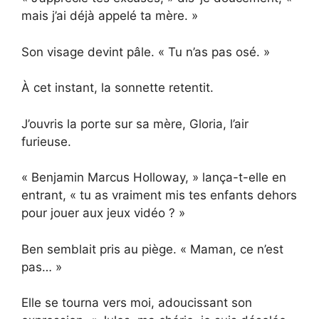
mais j’ai déjà appelé ta mère. »
Son visage devint pâle. « Tu n’as pas osé. »
À cet instant, la sonnette retentit.
J’ouvris la porte sur sa mère, Gloria, l’air
furieuse.
« Benjamin Marcus Holloway, » lança-t-elle en
entrant, « tu as vraiment mis tes enfants dehors
pour jouer aux jeux vidéo ? »
Ben semblait pris au piège. « Maman, ce n’est
pas… »
Elle se tourna vers moi, adoucissant son