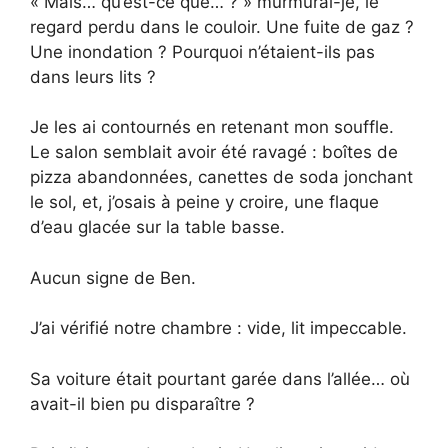
« Mais… qu’est-ce que… ? » murmurai-je, le
regard perdu dans le couloir. Une fuite de gaz ?
Une inondation ? Pourquoi n’étaient-ils pas
dans leurs lits ?
Je les ai contournés en retenant mon souffle.
Le salon semblait avoir été ravagé : boîtes de
pizza abandonnées, canettes de soda jonchant
le sol, et, j’osais à peine y croire, une flaque
d’eau glacée sur la table basse.
Aucun signe de Ben.
J’ai vérifié notre chambre : vide, lit impeccable.
Sa voiture était pourtant garée dans l’allée… où
avait-il bien pu disparaître ?