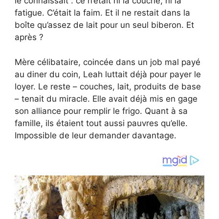
le connaissait : ce n’était ni la couche, ni la
fatigue. C’était la faim. Et il ne restait dans la
boîte qu’assez de lait pour un seul biberon. Et
après ?
Mère célibataire, coincée dans un job mal payé
au diner du coin, Leah luttait déjà pour payer le
loyer. Le reste – couches, lait, produits de base
– tenait du miracle. Elle avait déjà mis en gage
son alliance pour remplir le frigo. Quant à sa
famille, ils étaient tout aussi pauvres qu’elle.
Impossible de leur demander davantage.