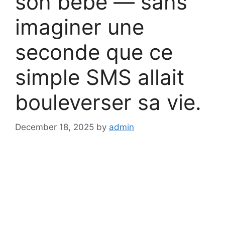
son bébé — sans
imaginer une
seconde que ce
simple SMS allait
bouleverser sa vie.
December 18, 2025
by
admin