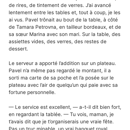
de rires, de tintement de verres. J’ai avancé
lentement entre les tables et, tout à coup, je les
ai vus. Pavel trônait au bout de la table, à côté
de Tamara Petrovna, en tailleur bordeaux, et de
sa sœur Marina avec son mari. Sur la table, des
assiettes vides, des verres, des restes de
dessert.
Le serveur a apporté l’addition sur un plateau.
Pavel n’a même pas regardé le montant, il a
sorti ma carte de sa poche et l’a posée sur le
plateau avec l’air de quelqu’un qui paie avec sa
fortune personnelle.
— Le service est excellent, — a-t-il dit bien fort,
en regardant la tablée. — Tu vois, maman, je
t’avais dit que je t’organiserais une vraie fête.
Pas un truc minable, un vrai banquet royal.