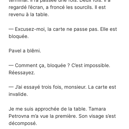
terminal. Il l’a passée une fois. Deux fois. Il a
regardé l’écran, a froncé les sourcils. Il est
revenu à la table.
— Excusez-moi, la carte ne passe pas. Elle est
bloquée.
Pavel a blêmi.
— Comment ça, bloquée ? C’est impossible.
Réessayez.
— J’ai essayé trois fois, monsieur. La carte est
invalide.
Je me suis approchée de la table. Tamara
Petrovna m’a vue la première. Son visage s’est
décomposé.