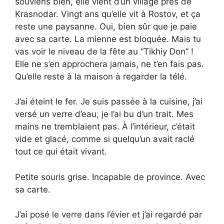
souviens bien, elle vient d’un village près de
Krasnodar. Vingt ans qu’elle vit à Rostov, et ça
reste une paysanne. Oui, bien sûr que je paie
avec sa carte. La mienne est bloquée. Mais tu
vas voir le niveau de la fête au “Tikhiy Don” !
Elle ne s’en approchera jamais, ne t’en fais pas.
Qu’elle reste à la maison à regarder la télé.
J’ai éteint le fer. Je suis passée à la cuisine, j’ai
versé un verre d’eau, je l’ai bu d’un trait. Mes
mains ne tremblaient pas. À l’intérieur, c’était
vide et glacé, comme si quelqu’un avait raclé
tout ce qui était vivant.
Petite souris grise. Incapable de province. Avec
sa carte.
J’ai posé le verre dans l’évier et j’ai regardé par