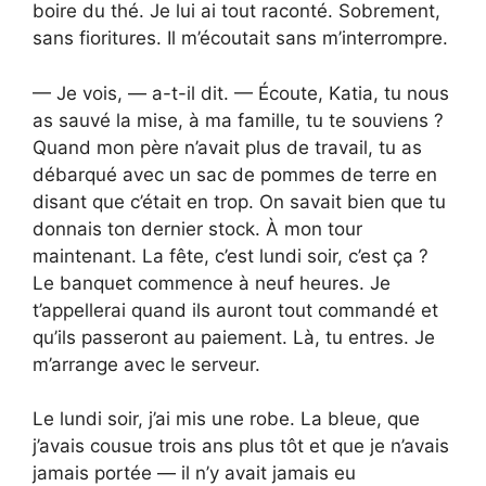
boire du thé. Je lui ai tout raconté. Sobrement,
sans fioritures. Il m’écoutait sans m’interrompre.
— Je vois, — a-t-il dit. — Écoute, Katia, tu nous
as sauvé la mise, à ma famille, tu te souviens ?
Quand mon père n’avait plus de travail, tu as
débarqué avec un sac de pommes de terre en
disant que c’était en trop. On savait bien que tu
donnais ton dernier stock. À mon tour
maintenant. La fête, c’est lundi soir, c’est ça ?
Le banquet commence à neuf heures. Je
t’appellerai quand ils auront tout commandé et
qu’ils passeront au paiement. Là, tu entres. Je
m’arrange avec le serveur.
Le lundi soir, j’ai mis une robe. La bleue, que
j’avais cousue trois ans plus tôt et que je n’avais
jamais portée — il n’y avait jamais eu