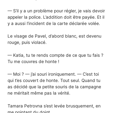
— S’il y a un problème pour régler, je vais devoir
appeler la police. L’addition doit être payée. Et il
y a aussi l’incident de la carte déclarée volée.
Le visage de Pavel, d’abord blanc, est devenu
rouge, puis violacé.
— Katia, tu te rends compte de ce que tu fais ?
Tu me couvres de honte !
— Moi ? — j’ai souri ironiquement. — C’est toi
qui t’es couvert de honte. Tout seul. Quand tu
as décidé que la petite souris de la campagne
ne méritait même pas la vérité.
Tamara Petrovna s’est levée brusquement, en
me pointant du doigt.