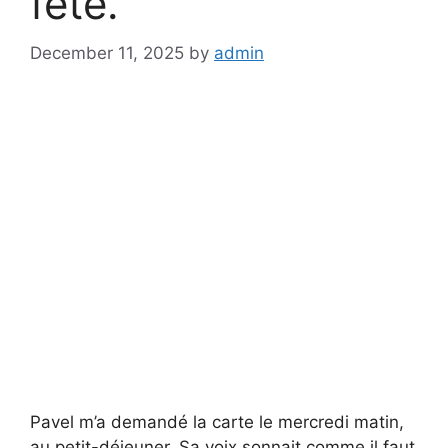
fête.
December 11, 2025
by
admin
Pavel m’a demandé la carte le mercredi matin,
au petit-déjeuner. Sa voix sonnait comme il faut