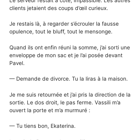
Le serveur restait à côté, impassible. Les autres
clients jetaient des coups d’œil curieux.
Je restais là, à regarder s’écrouler la fausse
opulence, tout le bluff, tout le mensonge.
Quand ils ont enfin réuni la somme, j’ai sorti une
enveloppe de mon sac et je l’ai posée devant
Pavel.
— Demande de divorce. Tu la liras à la maison.
Je me suis retournée et j’ai pris la direction de la
sortie. Le dos droit, le pas ferme. Vassili m’a
ouvert la porte et m’a murmuré :
— Tu tiens bon, Ekaterina.