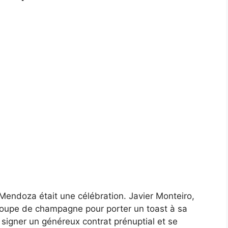
 Mendoza était une célébration. Javier Monteiro,
a coupe de champagne pour porter un toast à sa
 signer un généreux contrat prénuptial et se