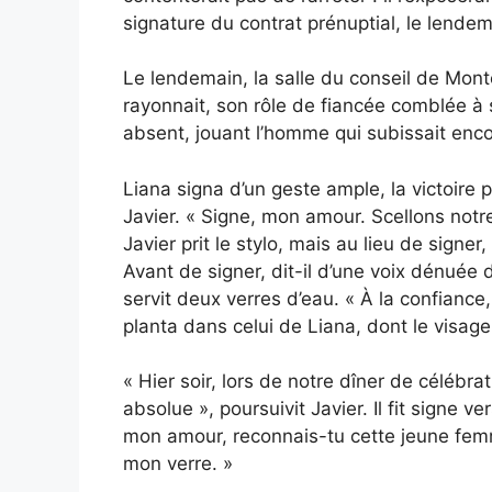
signature du contrat prénuptial, le lendem
Le lendemain, la salle du conseil de Montei
rayonnait, son rôle de fiancée comblée à 
absent, jouant l’homme qui subissait encor
Liana signa d’un geste ample, la victoire p
Javier. « Signe, mon amour. Scellons notre 
Javier prit le stylo, mais au lieu de signer
Avant de signer, dit-il d’une voix dénuée de
servit deux verres d’eau. « À la confiance
planta dans celui de Liana, dont le visage 
« Hier soir, lors de notre dîner de célébrati
absolue », poursuivit Javier. Il fit signe ve
mon amour, reconnais-tu cette jeune femm
mon verre. »