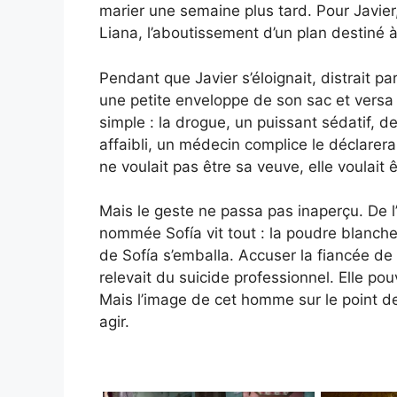
marier une semaine plus tard. Pour Javier,
Liana, l’aboutissement d’un plan destiné à
Pendant que Javier s’éloignait, distrait p
une petite enveloppe de son sac et versa
simple : la drogue, un puissant sédatif, d
affaibli, un médecin complice le déclarerait
ne voulait pas être sa veuve, elle voulait ê
Mais le geste ne passa pas inaperçu. De l’
nommée Sofía vit tout : la poudre blanche,
de Sofía s’emballa. Accuser la fiancée de
relevait du suicide professionnel. Elle pouv
Mais l’image de cet homme sur le point de 
agir.