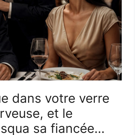
ue dans votre verre
rveuse, et le
asqua sa fiancée…