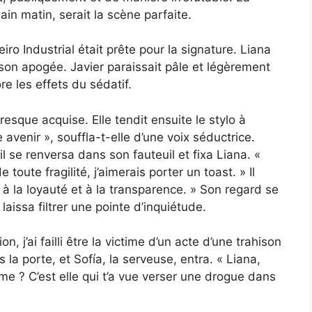
ain matin, serait la scène parfaite.
ro Industrial était prête pour la signature. Liana
son apogée. Javier paraissait pâle et légèrement
e les effets du sédatif.
resque acquise. Elle tendit ensuite le stylo à
avenir », souffla-t-elle d’une voix séductrice.
, il se renversa dans son fauteuil et fixa Liana. «
 toute fragilité, j’aimerais porter un toast. » Il
, à la loyauté et à la transparence. » Son regard se
laissa filtrer une pointe d’inquiétude.
on, j’ai failli être la victime d’un acte d’une trahison
rs la porte, et Sofía, la serveuse, entra. « Liana,
e ? C’est elle qui t’a vue verser une drogue dans