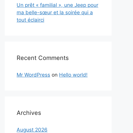
Un prêt « familial », une Jeep pour
ma belle-sœur et la soirée qui a
tout éclairci
Recent Comments
Mr WordPress
on
Hello world!
Archives
August 2026