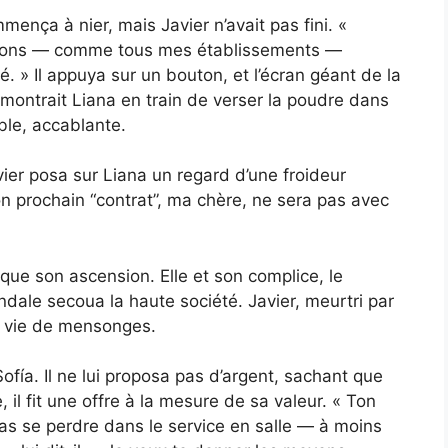
ença à nier, mais Javier n’avait pas fini. «
nions — comme tous mes établissements —
. » Il appuya sur un bouton, et l’écran géant de la
n montrait Liana en train de verser la poudre dans
ble, accablante.
avier posa sur Liana un regard d’une froideur
on prochain “contrat”, ma chère, ne sera pas avec
que son ascension. Elle et son complice, le
dale secoua la haute société. Javier, meurtri par
ne vie de mensonges.
ofía. Il ne lui proposa pas d’argent, sachant que
e, il fit une offre à la mesure de sa valeur. « Ton
pas se perdre dans le service en salle — à moins