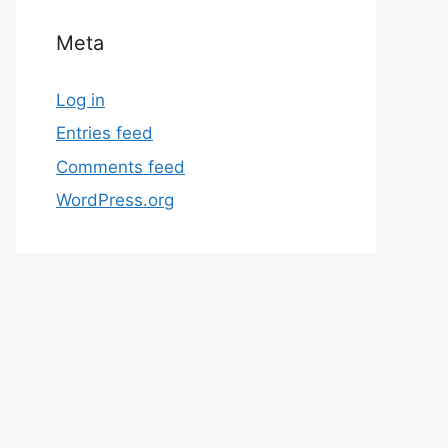
Meta
Log in
Entries feed
Comments feed
WordPress.org