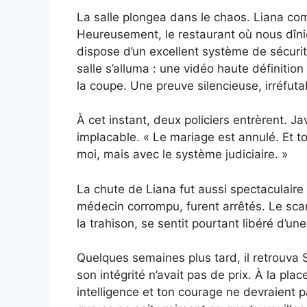
La salle plongea dans le chaos. Liana comm
Heureusement, le restaurant où nous dî
dispose d’un excellent système de sécurité
salle s’alluma : une vidéo haute définitio
la coupe. Une preuve silencieuse, irréfuta
À cet instant, deux policiers entrèrent. J
implacable. « Le mariage est annulé. Et t
moi, mais avec le système judiciaire. »
La chute de Liana fut aussi spectaculaire 
médecin corrompu, furent arrêtés. Le scan
la trahison, se sentit pourtant libéré d’u
Quelques semaines plus tard, il retrouva S
son intégrité n’avait pas de prix. À la plac
intelligence et ton courage ne devraient 