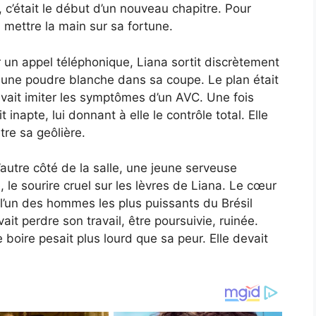
 c’était le début d’un nouveau chapitre. Pour
 mettre la main sur sa fortune.
ar un appel téléphonique, Liana sortit discrètement
 une poudre blanche dans sa coupe. Le plan était
evait imiter les symptômes d’un AVC. Une fois
 inapte, lui donnant à elle le contrôle total. Elle
tre sa geôlière.
autre côté de la salle, une jeune serveuse
 le sourire cruel sur les lèvres de Liana. Le cœur
 l’un des hommes les plus puissants du Brésil
ait perdre son travail, être poursuivie, ruinée.
boire pesait plus lourd que sa peur. Elle devait