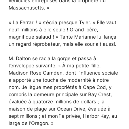
véhicules entreposés dans la propriété du
Massachusetts. »
« La Ferrari ! » s’écria presque Tyler. « Elle vaut
neuf millions à elle seule ! Grand-père,
magnifique salaud ! » Tante Marianne lui lança
un regard réprobateur, mais elle souriait aussi.
M. Dalton se racla la gorge et passa à
l’enveloppe suivante. « À ma petite-fille,
Madison Rose Camden, dont l’influence sociale
a apporté une touche de modernité à notre
nom. Je lègue mes propriétés à Cape Cod, y
compris la demeure principale sur Bay Crest,
évaluée à quatorze millions de dollars ; la
maison de plage sur Ocean Drive, évaluée à
sept millions ; et mon île privée, Harbor Key, au
large de l’Oregon. »