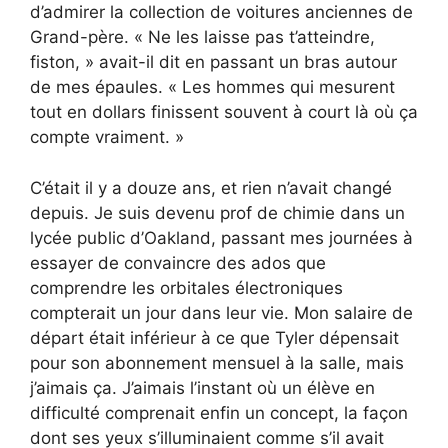
d’admirer la collection de voitures anciennes de
Grand-père. « Ne les laisse pas t’atteindre,
fiston, » avait-il dit en passant un bras autour
de mes épaules. « Les hommes qui mesurent
tout en dollars finissent souvent à court là où ça
compte vraiment. »
C’était il y a douze ans, et rien n’avait changé
depuis. Je suis devenu prof de chimie dans un
lycée public d’Oakland, passant mes journées à
essayer de convaincre des ados que
comprendre les orbitales électroniques
compterait un jour dans leur vie. Mon salaire de
départ était inférieur à ce que Tyler dépensait
pour son abonnement mensuel à la salle, mais
j’aimais ça. J’aimais l’instant où un élève en
difficulté comprenait enfin un concept, la façon
dont ses yeux s’illuminaient comme s’il avait