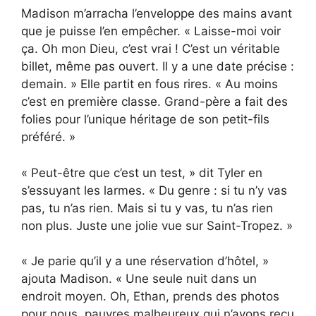
Madison m’arracha l’enveloppe des mains avant
que je puisse l’en empêcher. « Laisse-moi voir
ça. Oh mon Dieu, c’est vrai ! C’est un véritable
billet, même pas ouvert. Il y a une date précise :
demain. » Elle partit en fous rires. « Au moins
c’est en première classe. Grand-père a fait des
folies pour l’unique héritage de son petit-fils
préféré. »
« Peut-être que c’est un test, » dit Tyler en
s’essuyant les larmes. « Du genre : si tu n’y vas
pas, tu n’as rien. Mais si tu y vas, tu n’as rien
non plus. Juste une jolie vue sur Saint-Tropez. »
« Je parie qu’il y a une réservation d’hôtel, »
ajouta Madison. « Une seule nuit dans un
endroit moyen. Oh, Ethan, prends des photos
pour nous, pauvres malheureux qui n’avons reçu