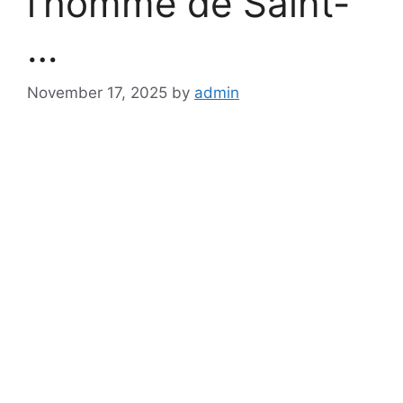
l’homme de Saint-
…
November 17, 2025
by
admin