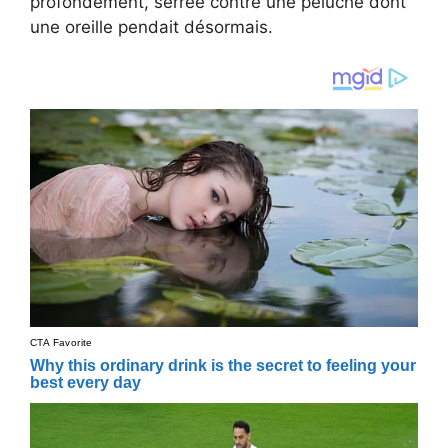
profondément, serrée contre une peluche dont
une oreille pendait désormais.