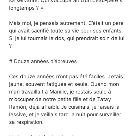
sa servante. Qui s’occuperait d’un beau-père si
longtemps ? »
Mais moi, je pensais autrement. C’était un père
qui avait sacrifié toute sa vie pour ses enfants.
Si je lui tournais le dos, qui prendrait soin de lui
?
# Douze années d’épreuves
Ces douze années n’ont pas été faciles. J’étais
jeune, souvent fatiguée et seule. Quand mon
mari travaillait à Manille, je restais seule à
m’occuper de notre petite fille et de Tatay
Ramón, déjà affaibli. Je cuisinais, je faisais la
lessive, et je veillais tard la nuit pour surveiller
sa respiration.