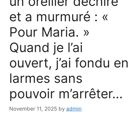
un oreiller déchiré
et a murmuré : «
Pour Maria. »
Quand je l’ai
ouvert, j’ai fondu en
larmes sans
pouvoir m’arrêter…
November 11, 2025
by
admin