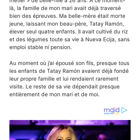
métier » de belle-fille à 26 ans. À ce moment-
là, la famille de mon mari avait déjà traversé
bien des épreuves. Ma belle-mère était morte
jeune, laissant mon beau-père, Tatay Ramón,
élever seul quatre enfants. Il avait cultivé du riz
et des légumes toute sa vie à Nueva Ecija, sans
emploi stable ni pension.
Au moment où j’ai épousé son fils, presque tous
les enfants de Tatay Ramón avaient déjà fondé
leur propre famille et lui rendaient rarement
visite. Le reste de sa vie dépendait presque
entièrement de mon mari et de moi.