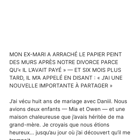
MON EX-MARI A ARRACHÉ LE PAPIER PEINT
DES MURS APRÈS NOTRE DIVORCE PARCE
QU’« IL L’AVAIT PAYÉ » — ET SIX MOIS PLUS
TARD, IL M’A APPELÉ EN DISANT : « J’AI UNE
NOUVELLE IMPORTANTE À PARTAGER »
J’ai vécu huit ans de mariage avec Daniil. Nous
avions deux enfants — Mia et Owen — et une
maison chaleureuse que j’avais héritée de ma
grand-mère. Je croyais que nous étions
heureux… jusqu’au jour où j’ai découvert qu’il me