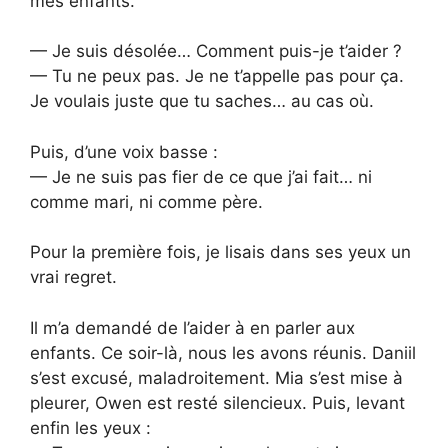
mes enfants.
— Je suis désolée… Comment puis-je t’aider ?
— Tu ne peux pas. Je ne t’appelle pas pour ça.
Je voulais juste que tu saches… au cas où.
Puis, d’une voix basse :
— Je ne suis pas fier de ce que j’ai fait… ni
comme mari, ni comme père.
Pour la première fois, je lisais dans ses yeux un
vrai regret.
Il m’a demandé de l’aider à en parler aux
enfants. Ce soir-là, nous les avons réunis. Daniil
s’est excusé, maladroitement. Mia s’est mise à
pleurer, Owen est resté silencieux. Puis, levant
enfin les yeux :