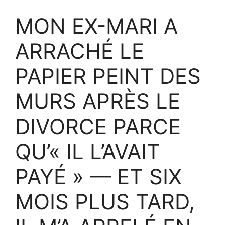
MON EX-MARI A
ARRACHÉ LE
PAPIER PEINT DES
MURS APRÈS LE
DIVORCE PARCE
QU’« IL L’AVAIT
PAYÉ » — ET SIX
MOIS PLUS TARD,