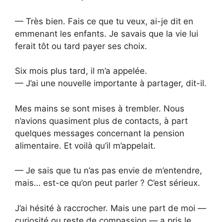
— Très bien. Fais ce que tu veux, ai-je dit en
emmenant les enfants. Je savais que la vie lui
ferait tôt ou tard payer ses choix.
Six mois plus tard, il m’a appelée.
— J’ai une nouvelle importante à partager, dit-il.
Mes mains se sont mises à trembler. Nous
n’avions quasiment plus de contacts, à part
quelques messages concernant la pension
alimentaire. Et voilà qu’il m’appelait.
— Je sais que tu n’as pas envie de m’entendre,
mais… est-ce qu’on peut parler ? C’est sérieux.
J’ai hésité à raccrocher. Mais une part de moi —
curiosité ou reste de compassion — a pris le