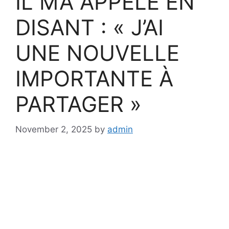
IL M’A APPELÉ EN
DISANT : « J’AI
UNE NOUVELLE
IMPORTANTE À
PARTAGER »
November 2, 2025
by
admin