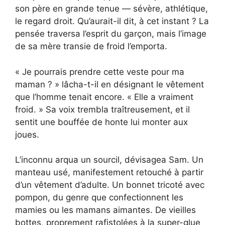
son père en grande tenue — sévère, athlétique,
le regard droit. Qu’aurait-il dit, à cet instant ? La
pensée traversa l’esprit du garçon, mais l’image
de sa mère transie de froid l’emporta.
« Je pourrais prendre cette veste pour ma
maman ? » lâcha-t-il en désignant le vêtement
que l’homme tenait encore. « Elle a vraiment
froid. » Sa voix trembla traîtreusement, et il
sentit une bouffée de honte lui monter aux
joues.
L’inconnu arqua un sourcil, dévisagea Sam. Un
manteau usé, manifestement retouché à partir
d’un vêtement d’adulte. Un bonnet tricoté avec
pompon, du genre que confectionnent les
mamies ou les mamans aimantes. De vieilles
bottes, proprement rafistolées à la super-glue