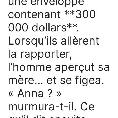
une enveloppe
contenant **300
000 dollars**.
Lorsqu’ils allèrent
la rapporter,
l’homme aperçut sa
mère… et se figea.
« Anna ? »
murmura-t-il. Ce