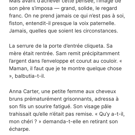
Mais avant d’achever cette pensée, l’image de
son père s’imposa — grand, solide, le regard
franc. On ne prend jamais ce qui n’est pas à soi,
fiston, entendit-il presque la voix paternelle.
Jamais, quelles que soient les circonstances.
La serrure de la porte d’entrée cliqueta. Sa
mère était rentrée. Sam remit précipitamment
l’argent dans l’enveloppe et courut au couloir. «
Maman, il faut que je te montre quelque chose
», balbutia-t-il.
Anna Carter, une petite femme aux cheveux
bruns prématurément grisonnants, adressa à
son fils un sourire fatigué. Son visage pâle
trahissait qu’elle n’était pas remise. « Qu’y a-t-il,
mon chéri ? » demanda-t-elle en retirant son
écharpe.