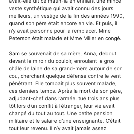
avait-elle dit ce matin-là en enfilant une mince
veste synthétique qui avait connu des jours
meilleurs, un vestige de la fin des années 1990,
quand son père était encore en vie. Et puis, il
n’y avait personne pour la remplacer. Mme
Peterson était malade et Mme Miller en congé.
Sam se souvenait de sa mère, Anna, debout
devant le miroir du couloir, enroulant le gros
châle de laine de sa grand-mère autour de son
cou, cherchant quelque défense contre le vent
pénétrant. Elle tombait plus souvent malade,
ces derniers temps. Après la mort de son père,
adjudant-chef dans l’armée, tué trois ans plus
tôt lors d’un conflit à l’étranger, leur vie avait
changé du tout au tout. Une petite pension
militaire et le salaire d’une enseignante. C’était
tout leur revenu. Il n’y avait jamais assez