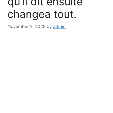
qu’il dit ensuite
changea tout.
November 2, 2025
by
admin