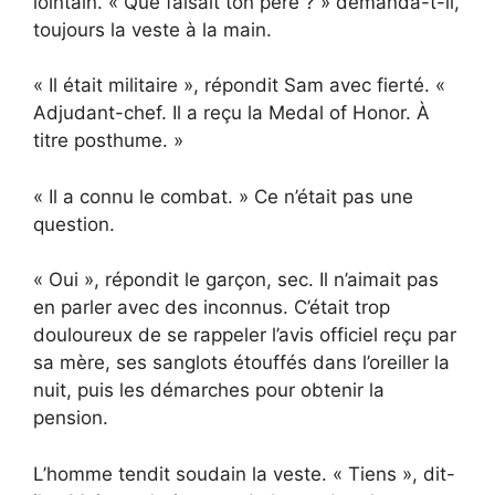
lointain. « Que faisait ton père ? » demanda-t-il,
toujours la veste à la main.
« Il était militaire », répondit Sam avec fierté. «
Adjudant-chef. Il a reçu la Medal of Honor. À
titre posthume. »
« Il a connu le combat. » Ce n’était pas une
question.
« Oui », répondit le garçon, sec. Il n’aimait pas
en parler avec des inconnus. C’était trop
douloureux de se rappeler l’avis officiel reçu par
sa mère, ses sanglots étouffés dans l’oreiller la
nuit, puis les démarches pour obtenir la
pension.
L’homme tendit soudain la veste. « Tiens », dit-