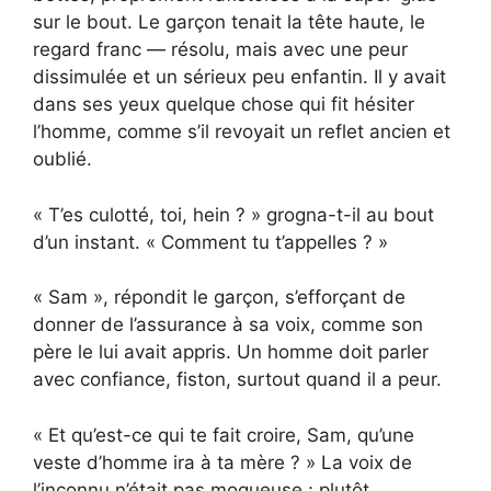
sur le bout. Le garçon tenait la tête haute, le
regard franc — résolu, mais avec une peur
dissimulée et un sérieux peu enfantin. Il y avait
dans ses yeux quelque chose qui fit hésiter
l’homme, comme s’il revoyait un reflet ancien et
oublié.
« T’es culotté, toi, hein ? » grogna-t-il au bout
d’un instant. « Comment tu t’appelles ? »
« Sam », répondit le garçon, s’efforçant de
donner de l’assurance à sa voix, comme son
père le lui avait appris. Un homme doit parler
avec confiance, fiston, surtout quand il a peur.
« Et qu’est-ce qui te fait croire, Sam, qu’une
veste d’homme ira à ta mère ? » La voix de
l’inconnu n’était pas moqueuse ; plutôt