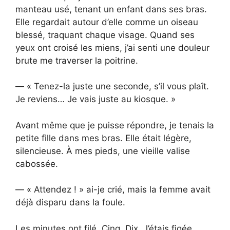
manteau usé, tenant un enfant dans ses bras.
Elle regardait autour d’elle comme un oiseau
blessé, traquant chaque visage. Quand ses
yeux ont croisé les miens, j’ai senti une douleur
brute me traverser la poitrine.
— « Tenez-la juste une seconde, s’il vous plaît.
Je reviens… Je vais juste au kiosque. »
Avant même que je puisse répondre, je tenais la
petite fille dans mes bras. Elle était légère,
silencieuse. À mes pieds, une vieille valise
cabossée.
— « Attendez ! » ai-je crié, mais la femme avait
déjà disparu dans la foule.
Les minutes ont filé. Cinq. Dix. J’étais figée,