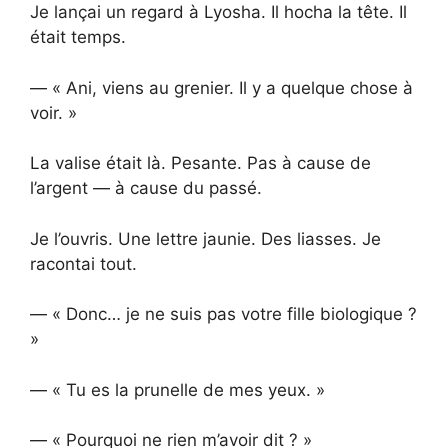
Je lançai un regard à Lyosha. Il hocha la tête. Il
était temps.
— « Ani, viens au grenier. Il y a quelque chose à
voir. »
La valise était là. Pesante. Pas à cause de
l’argent — à cause du passé.
Je l’ouvris. Une lettre jaunie. Des liasses. Je
racontai tout.
— « Donc… je ne suis pas votre fille biologique ?
»
— « Tu es la prunelle de mes yeux. »
— « Pourquoi ne rien m’avoir dit ? »