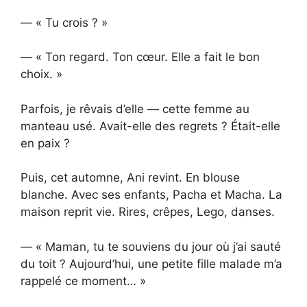
— « Tu crois ? »
— « Ton regard. Ton cœur. Elle a fait le bon
choix. »
Parfois, je rêvais d’elle — cette femme au
manteau usé. Avait-elle des regrets ? Était-elle
en paix ?
Puis, cet automne, Ani revint. En blouse
blanche. Avec ses enfants, Pacha et Macha. La
maison reprit vie. Rires, crêpes, Lego, danses.
— « Maman, tu te souviens du jour où j’ai sauté
du toit ? Aujourd’hui, une petite fille malade m’a
rappelé ce moment… »