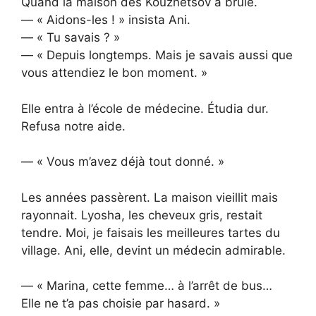
Quand la maison des Kouznetsov a brûlé.
— « Aidons-les ! » insista Ani.
— « Tu savais ? »
— « Depuis longtemps. Mais je savais aussi que
vous attendiez le bon moment. »
Elle entra à l’école de médecine. Étudia dur.
Refusa notre aide.
— « Vous m’avez déjà tout donné. »
Les années passèrent. La maison vieillit mais
rayonnait. Lyosha, les cheveux gris, restait
tendre. Moi, je faisais les meilleures tartes du
village. Ani, elle, devint un médecin admirable.
— « Marina, cette femme… à l’arrêt de bus…
Elle ne t’a pas choisie par hasard. »