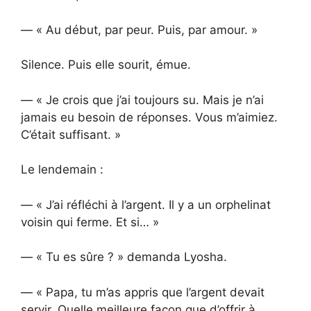
— « Au début, par peur. Puis, par amour. »
Silence. Puis elle sourit, émue.
— « Je crois que j’ai toujours su. Mais je n’ai
jamais eu besoin de réponses. Vous m’aimiez.
C’était suffisant. »
Le lendemain :
— « J’ai réfléchi à l’argent. Il y a un orphelinat
voisin qui ferme. Et si… »
— « Tu es sûre ? » demanda Lyosha.
— « Papa, tu m’as appris que l’argent devait
servir. Quelle meilleure façon que d’offrir à