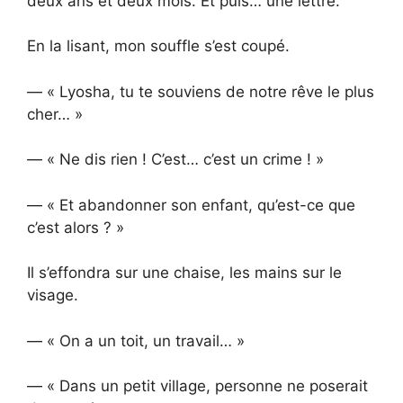
deux ans et deux mois. Et puis… une lettre.
En la lisant, mon souffle s’est coupé.
— « Lyosha, tu te souviens de notre rêve le plus
cher… »
— « Ne dis rien ! C’est… c’est un crime ! »
— « Et abandonner son enfant, qu’est-ce que
c’est alors ? »
Il s’effondra sur une chaise, les mains sur le
visage.
— « On a un toit, un travail… »
— « Dans un petit village, personne ne poserait