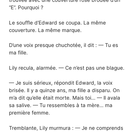
trouvée avec une couverture rose brodée d’un
“E”. Pourquoi ?
Le souffle d’Edward se coupa. La même
couverture. La même marque.
D’une voix presque chuchotée, il dit : — Tu es
ma fille.
Lily recula, alarmée. — Ce n’est pas une blague.
— Je suis sérieux, répondit Edward, la voix
brisée. Il y a quinze ans, ma fille a disparu. On
m’a dit qu’elle était morte. Mais toi… — Il avala
sa salive. — Tu ressembles à ta mère… ma
première femme.
Tremblante, Lily murmura : — Je ne comprends