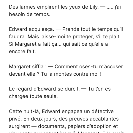
Des larmes emplirent les yeux de Lily. — J… j’ai
besoin de temps.
Edward acquiesça. — Prends tout le temps qu’il
faudra. Mais laisse-moi te protéger, s’il te plaît.
Si Margaret a fait ça… qui sait ce qu’elle a
encore fait.
Margaret siffla : — Comment oses-tu m’accuser
devant elle ? Tu la montes contre moi !
Le regard d’Edward se durcit. — Tu t’en es
chargée toute seule.
Cette nuit-là, Edward engagea un détective
privé. En deux jours, des preuves accablantes
surgirent — documents, papiers d’adoption et