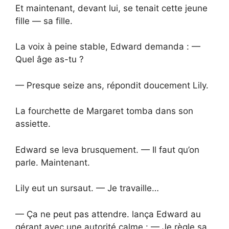
Et maintenant, devant lui, se tenait cette jeune
fille — sa fille.
La voix à peine stable, Edward demanda : —
Quel âge as-tu ?
— Presque seize ans, répondit doucement Lily.
La fourchette de Margaret tomba dans son
assiette.
Edward se leva brusquement. — Il faut qu’on
parle. Maintenant.
Lily eut un sursaut. — Je travaille…
— Ça ne peut pas attendre. lança Edward au
gérant avec une autorité calme : — Je règle sa