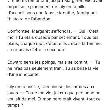
virements remontant jusqu’à Margaret. Elle avait
organisé le placement de Lily en famille
d’accueil sous une fausse identité, fabriquant
l’histoire de l’abandon.
Confrontée, Margaret s’effondra. — Oui ! C’est
moi ! Tu étais obsédé par cet enfant. Tous tes
plans, chaque mot, c’était elle. J’étais ta femme.
Je refusais d’être la seconde !
Edward serra les poings, mais se contint. — Tu
ne m’as pas seulement trahi. Tu as brisé la vie
d’une innocente.
Lily resta assise, silencieuse, les larmes aux
joues. — Toute ma vie, j’ai cru que personne ne
voulait de moi. Et mon père était vivant, tout ce
temps ?