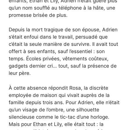
enfants, Ethan et Lily, Adrien n’était guère plus
qu’un nom soufflé au téléphone à la hâte, une
promesse brisée de plus.
Depuis la mort tragique de son épouse, Adrien
s’était enfoui dans le travail, persuadé que
c’était la seule manière de survivre. Il avait tout
offert à ses enfants, sauf l’essentiel : son
temps. Écoles privées, vêtements coûteux,
gadgets dernier cri… tout, sauf la présence de
leur père.
À cette absence répondit Rosa, la discrète
employée de maison qui vivait auprès de la
famille depuis trois ans. Pour Adrien, elle n’était
qu’un visage de l’ombre, une silhouette
silencieuse comme le tic-tac d’une horloge.
Mais pour Ethan et Lily, elle était tout : la