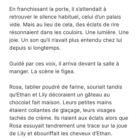
En franchissant la porte, il s’attendait à
retrouver le silence habituel, celui d’un palais
vide. Mais au lieu de cela, des éclats de rire
résonnaient dans les couloirs. Une lumière. Une
joie. Un son qu’il n’avait plus entendu chez lui
depuis si longtemps.
Guidé par ces voix, il arriva devant la salle à
manger. La scène le figea.
Rosa, tablier poudré de farine, souriait tandis
qu’Ethan et Lily décoraient un gâteau au
chocolat fait maison. Leurs petites mains
étaient collantes de glaçage, leurs visages
tachés de crème. Ils riaient aux éclats alors que
Rosa essuyait tendrement une trace sur la joue
de Lily et ébouriffait les cheveux d’Ethan.