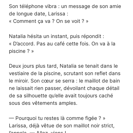
Son téléphone vibra : un message de son amie
de longue date, Larissa :
« Comment ça va ? On se voit ? »
Natalia hésita un instant, puis répondit :
« D’accord. Pas au café cette fois. On va à la
piscine ? »
Deux jours plus tard, Natalia se tenait dans le
vestiaire de la piscine, scrutant son reflet dans
le miroir. Son cœur se serra : le maillot de bain
ne laissait rien passer, dévoilant chaque détail
de sa silhouette qu’elle avait toujours caché
sous des vêtements amples.
— Pourquoi tu restes là comme figée ? »
Larissa, déjà vêtue de son maillot noir strict,
l’appela. — Allez, viens !