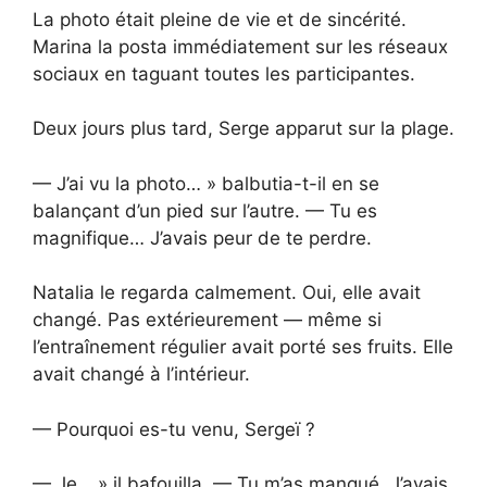
La photo était pleine de vie et de sincérité.
Marina la posta immédiatement sur les réseaux
sociaux en taguant toutes les participantes.
Deux jours plus tard, Serge apparut sur la plage.
— J’ai vu la photo… » balbutia-t-il en se
balançant d’un pied sur l’autre. — Tu es
magnifique… J’avais peur de te perdre.
Natalia le regarda calmement. Oui, elle avait
changé. Pas extérieurement — même si
l’entraînement régulier avait porté ses fruits. Elle
avait changé à l’intérieur.
— Pourquoi es-tu venu, Sergeï ?
— Je… » il bafouilla. — Tu m’as manqué. J’avais