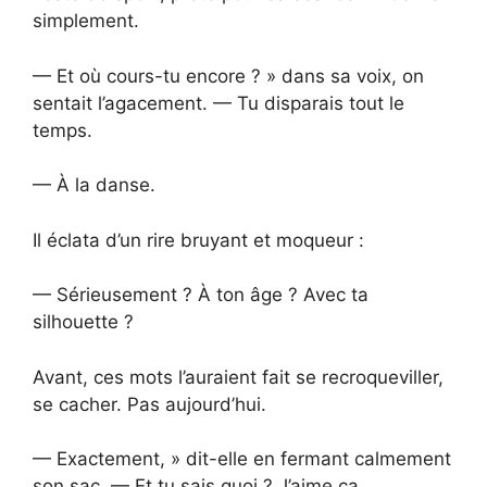
simplement.
— Et où cours-tu encore ? » dans sa voix, on
sentait l’agacement. — Tu disparais tout le
temps.
— À la danse.
Il éclata d’un rire bruyant et moqueur :
— Sérieusement ? À ton âge ? Avec ta
silhouette ?
Avant, ces mots l’auraient fait se recroqueviller,
se cacher. Pas aujourd’hui.
— Exactement, » dit-elle en fermant calmement
son sac. — Et tu sais quoi ? J’aime ça.