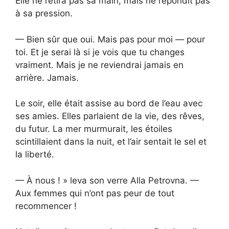
Elle ne retira pas sa main, mais ne répondit pas
à sa pression.
— Bien sûr que oui. Mais pas pour moi — pour
toi. Et je serai là si je vois que tu changes
vraiment. Mais je ne reviendrai jamais en
arrière. Jamais.
Le soir, elle était assise au bord de l’eau avec
ses amies. Elles parlaient de la vie, des rêves,
du futur. La mer murmurait, les étoiles
scintillaient dans la nuit, et l’air sentait le sel et
la liberté.
— À nous ! » leva son verre Alla Petrovna. —
Aux femmes qui n’ont pas peur de tout
recommencer !