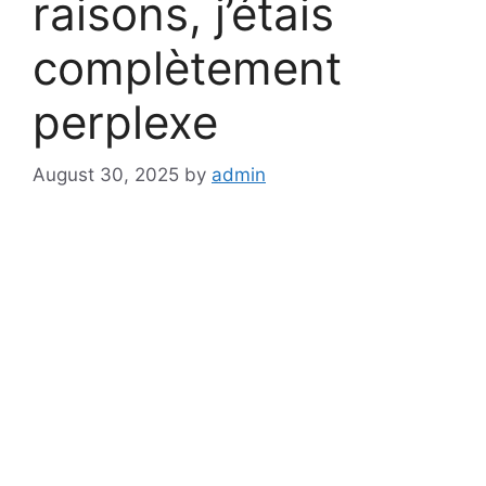
raisons, j’étais
complètement
perplexe
August 30, 2025
by
admin