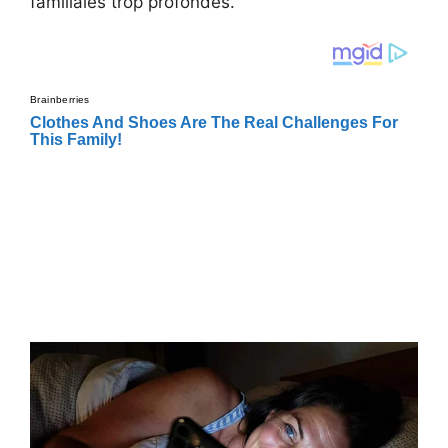
familiales trop profondes.