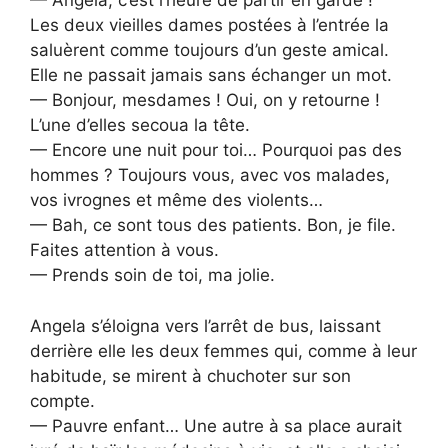
— Angela, c’est l’heure de partir en garde !
Les deux vieilles dames postées à l’entrée la
saluèrent comme toujours d’un geste amical.
Elle ne passait jamais sans échanger un mot.
— Bonjour, mesdames ! Oui, on y retourne !
L’une d’elles secoua la tête.
— Encore une nuit pour toi… Pourquoi pas des
hommes ? Toujours vous, avec vos malades,
vos ivrognes et même des violents…
— Bah, ce sont tous des patients. Bon, je file.
Faites attention à vous.
— Prends soin de toi, ma jolie.
Angela s’éloigna vers l’arrêt de bus, laissant
derrière elle les deux femmes qui, comme à leur
habitude, se mirent à chuchoter sur son
compte.
— Pauvre enfant… Une autre à sa place aurait