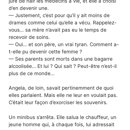
juré de haïr les médecins à vie, et elle a choisi
d’en devenir une.
— Justement, c’est pour qu’il y ait moins de
drames comme celui qu’elle a vécu. Rappelez-
vous… sa mère n’avait pas eu le temps de
recevoir de soins.
— Oui… et son père, un vrai tyran. Comment a-
t-elle pu devenir cette femme ?
— Ses parents sont morts dans une bagarre
alcoolisée… Et lui ? Qui sait ? Peut-être n’est-il
plus de ce monde…
Angela, de loin, savait pertinemment de quoi
elles parlaient. Mais elle ne leur en voulait pas.
C’était leur façon d’exorciser les souvenirs.
Un minibus s’arrêta. Elle salua le chauffeur, un
jeune homme qui, à chaque fois, lui adressait