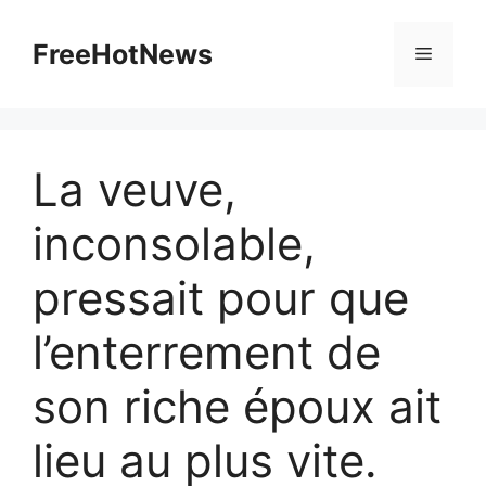
Skip
to
FreeHotNews
Menu
content
La veuve,
inconsolable,
pressait pour que
l’enterrement de
son riche époux ait
lieu au plus vite.